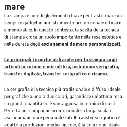
mare
La stampa è uno degli elementi chiave per trasformare un
semplice gadget in uno strumento promozionale efficace
e memorabile. In questo contesto, la scelta della tecnica
di stampa gioca un ruolo importante nella resa estetica e
nella durata degli
asciugamani da mare personalizzati
.
Le principali tecniche utilizzate per la stampa sugli
articoli in cotone e ​microfibra, includono: serigrafia,
transfer digitale, transfer serigrafico e ricamo.
La serigrafia è la tecnica più tradizionale e diffusa. Ideale
per grafiche a uno o due colori, garantisce un’ottima resa
su grandi quantità ed è vantaggiosa in termini di costi.
Perfetta per campagne promozionali su larga scala di
asciugamani mare personalizzati. Il transfer serigrafico è
adatto a produzioni medio-piccole, è la soluzione ideale