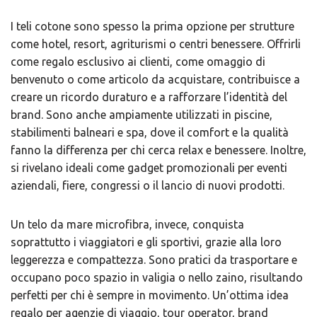
I teli cotone sono spesso la prima opzione per strutture
come hotel, resort, agriturismi o centri benessere. Offrirli
come regalo esclusivo ai clienti, come omaggio di
benvenuto o come articolo da acquistare, contribuisce a
creare un ricordo duraturo e a rafforzare l’identità del
brand. Sono anche ampiamente utilizzati in piscine,
stabilimenti balneari e spa, dove il comfort e la qualità
fanno la differenza per chi cerca relax e benessere. Inoltre,
si rivelano ideali come gadget promozionali per eventi
aziendali, fiere, congressi o il lancio di nuovi prodotti.
Un ​telo da mare microfibra, invece, conquista
soprattutto i viaggiatori e gli sportivi, grazie alla loro
leggerezza e compattezza. Sono pratici da trasportare e
occupano poco spazio in valigia o nello zaino, risultando
perfetti per chi è sempre in movimento. Un’ottima idea
regalo per agenzie di viaggio, tour operator, brand