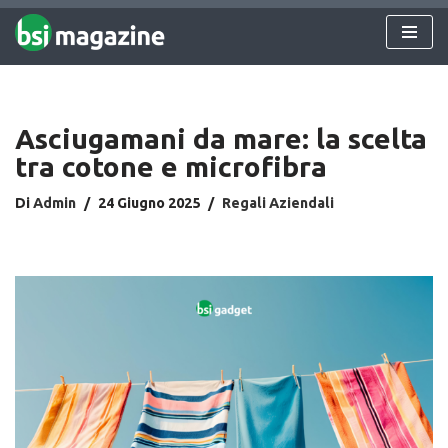
Vai
al
contenuto
Asciugamani da mare: la scelta
tra cotone e microfibra
Di
Admin
24 Giugno 2025
Regali Aziendali