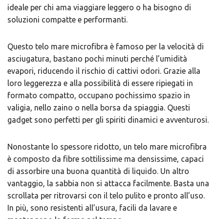
ideale per chi ama viaggiare leggero o ha bisogno di
soluzioni compatte e performanti.
Questo telo mare microfibra è famoso per la velocità di
asciugatura, bastano pochi minuti perché l’umidità
evapori, riducendo il rischio di cattivi odori. Grazie alla
loro leggerezza e alla possibilità di essere ripiegati in
formato compatto, occupano pochissimo spazio in
valigia, nello zaino o nella borsa da spiaggia. Questi
gadget sono perfetti per gli spiriti dinamici e avventurosi.
Nonostante lo spessore ridotto, un telo mare microfibra
è composto da fibre sottilissime ma densissime, capaci
di assorbire una buona quantità di liquido. Un altro
vantaggio, la sabbia non si attacca facilmente. Basta una
scrollata per ritrovarsi con il telo pulito e pronto all’uso.
In più, sono resistenti all’usura, facili da lavare e