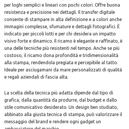
per loghi semplici e lineari con pochi colori. Offre buona
resistenza e precisione nei dettagli. Il transfer digitale
consente di stampare in alta definizione e a colori anche
immagini complesse, sfumature e dettagli fotografici. È
indicato per piccoli lotti e per chi desidera un impatto
visivo forte e dinamico. Il ricamo è elegante e raffinato, è
una delle tecniche più resistenti nel tempo. Anche se più
costoso, il ricamo dona profondità e tridimensionalità
alla stampa, rendendola pregiata e percepibile al tatto.
Ideale per asciugamani da mare personalizzati di qualità
e regali aziendali di fascia alta.
La scelta della tecnica più adatta dipende dal tipo di
grafica, dalla quantità da produrre, dal budget e dallo
stile comunicativo desiderato. Un design ben studiato,
abbinato alla giusta tecnica di stampa, può valorizzare il
messaggio del brand e rendere ogni gadget un
ambasciatore del marchio.