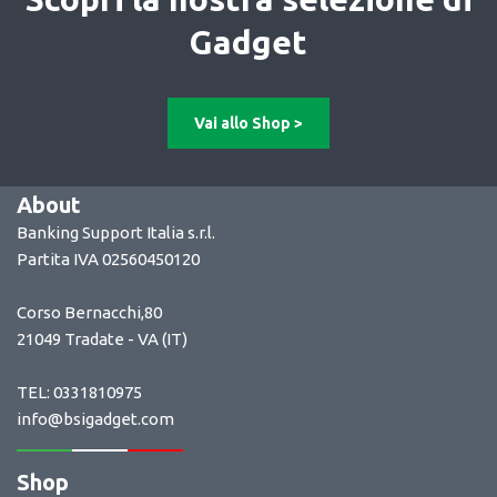
Gadget
Vai allo Shop >
About
Banking Support Italia s.r.l.
Partita IVA 02560450120
Corso Bernacchi,80
21049 Tradate - VA (IT)
TEL: 0331810975
info@bsigadget.com
Shop