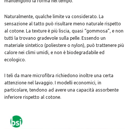
mantengono la forma nel tempo.
Naturalmente, qualche limite va considerato. La
sensazione al tatto può risultare meno naturale rispetto
al cotone. La texture è più liscia, quasi “gommosa”, e non
tutti la trovano gradevole sulla pelle. Essendo un
materiale sintetico (poliestere o nylon), può trattenere più
calore nei climi umidi, e non è biodegradabile ed
ecologico.
I ​teli da mare microfibra richiedono inoltre una certa
attenzione nel lavaggio. I modelli economici, in
particolare, tendono ad avere una capacità assorbente
inferiore rispetto al cotone.