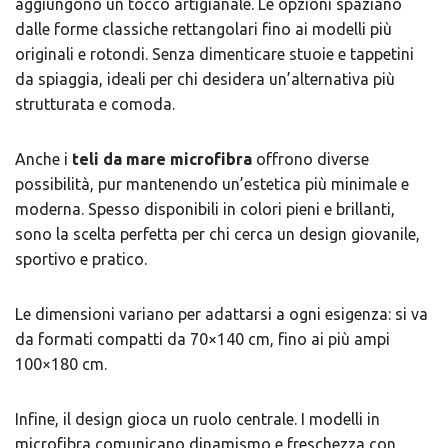
aggiungono un tocco artigianale. Le opzioni spaziano
dalle forme classiche rettangolari fino ai modelli più
originali e rotondi. Senza dimenticare stuoie e tappetini
da spiaggia, ideali per chi desidera un’alternativa più
strutturata e comoda.
Anche i ​
teli da mare microfibra
offrono diverse
possibilità, pur mantenendo un’estetica più minimale e
moderna. Spesso disponibili in colori pieni e brillanti,
sono la scelta perfetta per chi cerca un design giovanile,
sportivo e pratico.
Le dimensioni variano per adattarsi a ogni esigenza: si va
da formati compatti da 70×140 cm, fino ai più ampi
100×180 cm.
Infine, il design gioca un ruolo centrale. I modelli in
microfibra comunicano dinamismo e freschezza con