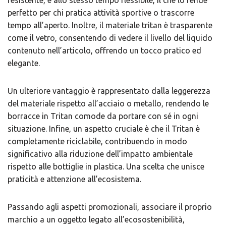
resistente, e allo stesso tempo flessibile, il che lo rende
perfetto per chi pratica attività sportive o trascorre
tempo all’aperto. Inoltre, il materiale tritan è trasparente
come il vetro, consentendo di vedere il livello del liquido
contenuto nell’articolo, offrendo un tocco pratico ed
elegante.
Un ulteriore vantaggio è rappresentato dalla leggerezza
del materiale rispetto all’acciaio o metallo, rendendo le
borracce in Tritan comode da portare con sé in ogni
situazione. Infine, un aspetto cruciale è che il Tritan è
completamente riciclabile, contribuendo in modo
significativo alla riduzione dell’impatto ambientale
rispetto alle bottiglie in plastica. Una scelta che unisce
praticità e attenzione all’ecosistema.
Passando agli aspetti promozionali, associare il proprio
marchio a un oggetto legato all’ecosostenibilità,