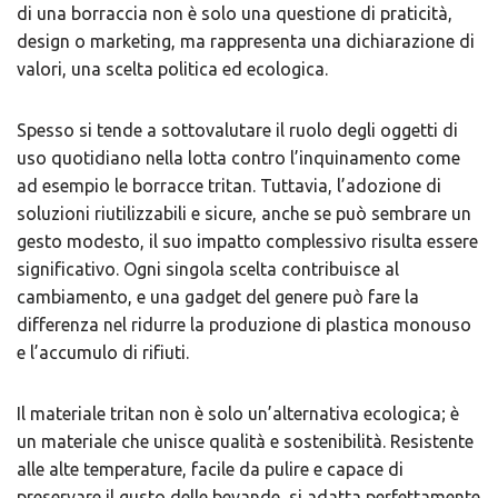
di una borraccia non è solo una questione di praticità,
design o marketing, ma rappresenta una dichiarazione di
valori, una scelta politica ed ecologica.
Spesso si tende a sottovalutare il ruolo degli oggetti di
uso quotidiano nella lotta contro l’inquinamento come
ad esempio le borracce tritan. Tuttavia, l’adozione di
soluzioni riutilizzabili e sicure, anche se può sembrare un
gesto modesto, il suo impatto complessivo risulta essere
significativo. Ogni singola scelta contribuisce al
cambiamento, e una gadget del genere può fare la
differenza nel ridurre la produzione di plastica monouso
e l’accumulo di rifiuti.
Il materiale tritan non è solo un’alternativa ecologica; è
un materiale che unisce qualità e sostenibilità. Resistente
alle alte temperature, facile da pulire e capace di
preservare il gusto delle bevande, si adatta perfettamente