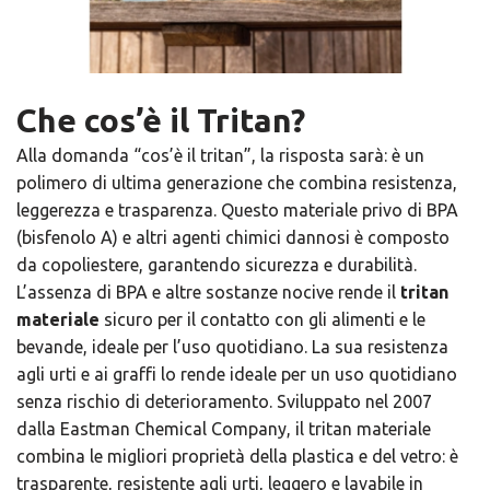
Che cos’è il Tritan?
Alla domanda “cos’è il tritan”, la risposta sarà: è un
polimero di ultima generazione che combina resistenza,
leggerezza e trasparenza. Questo materiale privo di BPA
(bisfenolo A) e altri agenti chimici dannosi è composto
da copoliestere, garantendo sicurezza e durabilità.
L’assenza di BPA e altre sostanze nocive rende il
tritan
materiale
sicuro per il contatto con gli alimenti e le
bevande, ideale per l’uso quotidiano. La sua resistenza
agli urti e ai graffi lo rende ideale per un uso quotidiano
senza rischio di deterioramento. Sviluppato nel 2007
dalla Eastman Chemical Company, il tritan materiale
combina le migliori proprietà della plastica e del vetro: è
trasparente, resistente agli urti, leggero e lavabile in