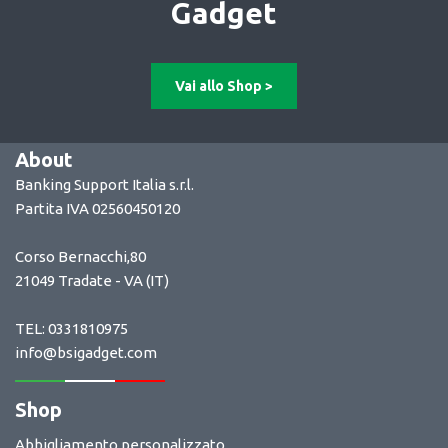
Gadget
Vai allo Shop >
About
Banking Support Italia s.r.l.
Partita IVA 02560450120
Corso Bernacchi,80
21049 Tradate - VA (IT)
TEL: 0331810975
info@bsigadget.com
Shop
Abbigliamento personalizzato