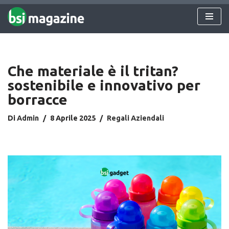
Vai
al
contenuto
Che materiale è il tritan​?
sostenibile e innovativo per
borracce
Di
Admin
8 Aprile 2025
Regali Aziendali