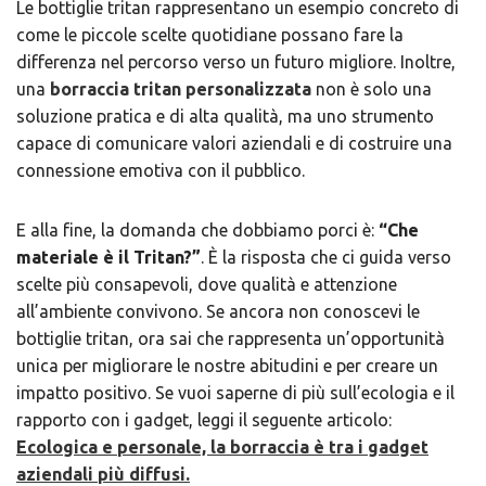
Le bottiglie tritan rappresentano un esempio concreto di
come le piccole scelte quotidiane possano fare la
differenza nel percorso verso un futuro migliore. Inoltre,
una
borraccia tritan personalizzata
non è solo una
soluzione pratica e di alta qualità, ma uno strumento
capace di comunicare valori aziendali e di costruire una
connessione emotiva con il pubblico.
E alla fine, la domanda che dobbiamo porci è:
“Che
materiale è il Tritan?”
. È la risposta che ci guida verso
scelte più consapevoli, dove qualità e attenzione
all’ambiente convivono. Se ancora non conoscevi le
bottiglie tritan, ora sai che rappresenta un’opportunità
unica per migliorare le nostre abitudini e per creare un
impatto positivo. Se vuoi saperne di più sull’ecologia e il
rapporto con i gadget, leggi il seguente articolo:
Ecologica e personale, la borraccia è tra i gadget
aziendali più diffusi.