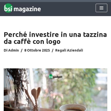
Vai
al
contenuto
Perché investire in una tazzina
da caffè con logo
Di
Admin
8 Ottobre 2025
Regali Aziendali