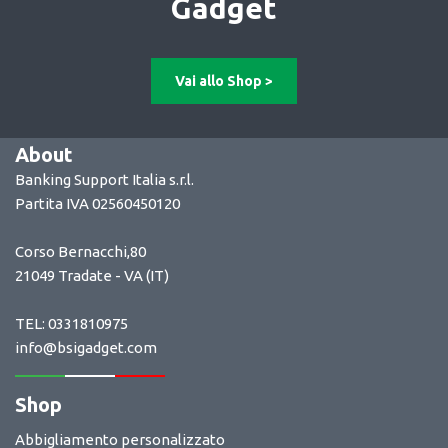
Gadget
Vai allo Shop >
About
Banking Support Italia s.r.l.
Partita IVA 02560450120
Corso Bernacchi,80
21049 Tradate - VA (IT)
TEL: 0331810975
info@bsigadget.com
Shop
Abbigliamento personalizzato