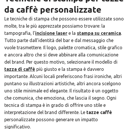
da caffè
personalizzate
Le tecniche di stampa che possono essere utilizzate sono
molte, tra le più apprezzate possiamo trovare: la
tampografia, l’
incisione laser
e la
stampa su ceramica
.
Tutto parte dall’identità del bar e dal messaggio che
vuole trasmettere. Il logo, palette cromatica, stile grafico
e ancora altro che si deve abbinare alla comunicazione
del brand. Per questo motivo, selezionare il modello
di
tazza di caffè
più giusto e la stampa è davvero
importante. Alcuni locali preferiscono frasi ironiche, altri
puntano su illustrazioni artistiche, altri ancora scelgono
uno stile minimale ed elegante. Il risultato è un oggetto
che comunica, che emoziona, che lascia il segno. Ogni
tecnica di stampa è in grado di offrire uno stile e
interpretazione del brand differente. Le
tazze caffè
personalizzate possono generare un impatto
significativo.