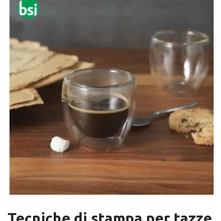
Tecniche di stampa per
tazze