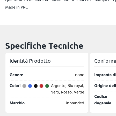
Made in PRC
Specifiche Tecniche
Identità Prodotto
Conformit
Genere
none
Impronta di
Colori
Argento, Blu royal,
Origine del
Nero, Rosso, Verde
Codice
Marchio
Unbranded
doganale