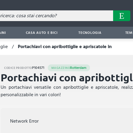
AINI
CASA AUTO E BICI
TECNOLOGIA
TEM
glie
Portachiavi con apribottiglie e apriscatole in
P104571
Rotterdam
CODICE PRODOTTO
MAGAZZINO
Portachiavi con apribottigl
Un portachiavi versatile con apribottiglie e apriscatole, realiz
personalizzabile in vari colori!
Network Error