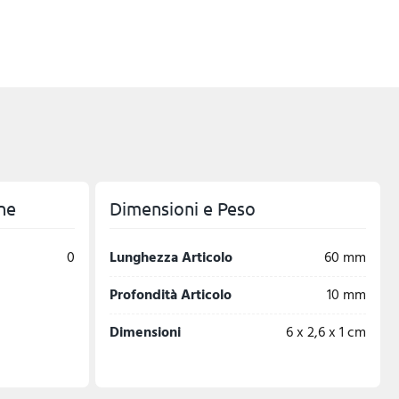
ne
Dimensioni e Peso
0
Lunghezza Articolo
60 mm
Profondità Articolo
10 mm
Dimensioni
6 x 2,6 x 1 cm