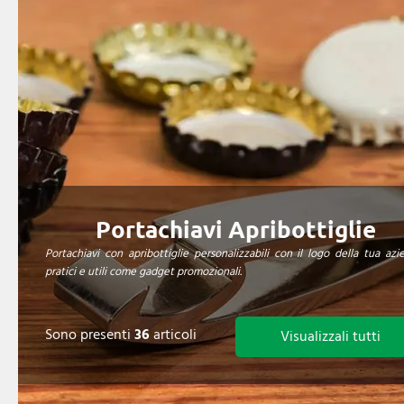
Portachiavi Apribottiglie
Portachiavi con apribottiglie personalizzabili con il logo della tua azi
pratici e utili come gadget promozionali.
Sono presenti
36
articoli
Visualizzali tutti