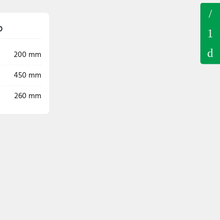
o
200 mm
450 mm
260 mm