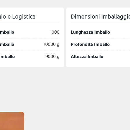
io e Logistica
Dimensioni Imballaggi
imballo
1000
Lunghezza Imballo
imballo
10000 g
Profondità Imballo
Imballo
9000 g
Altezza Imballo