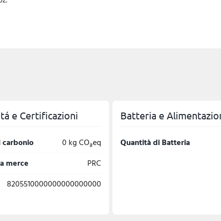
á e Certificazioni
Batteria e Alimentazio
 carbonio
0 kg CO₂eq
Quantità di Batteria
la merce
PRC
8205510000000000000000