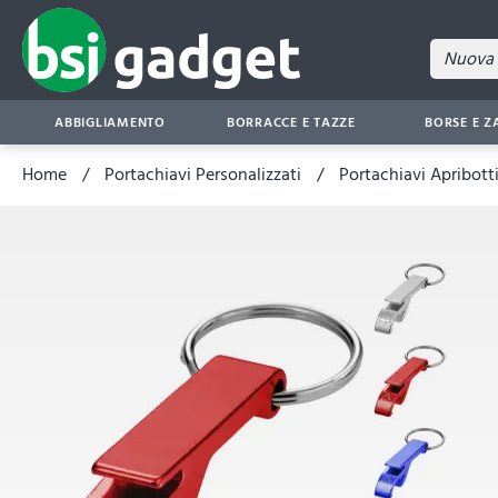
ABBIGLIAMENTO
BORRACCE E TAZZE
BORSE E Z
Home
Portachiavi Personalizzati
Portachiavi Apribotti