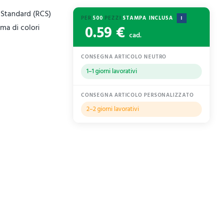
m Standard (RCS)
PER
500
PEZZI
STAMPA INCLUSA
I
0.59 €
mma di colori
cad.
CONSEGNA ARTICOLO NEUTRO
1–1 giorni lavorativi
CONSEGNA ARTICOLO PERSONALIZZATO
2–2 giorni lavorativi