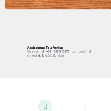
Assistenza Telefonica
Chiamaci al
+39 0331810975
dal lunedì al
venerdi dalle 9.00 alle 18.00