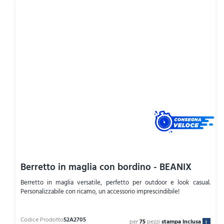
Berretto in maglia con bordino - BEANIX
Berretto in maglia versatile, perfetto per outdoor e look casual.
Personalizzabile con ricamo, un accessorio imprescindibile!
per
75
pezzi
stampa inclusa
i