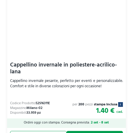
Cappellino invernale in poliestere-acrilico-
lana
Cappellino invernale pesante, perfetto per eventi e personalizzabile.
Comfort e stile in diverse colorazioni per ogni occasione!
per
200
pezzi
stampa inclusa
i
1.40 €
cad.
Ordini oggi con stampa. Consegna prevista:
2 set - 8 set