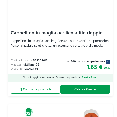
Cappellino in maglia acrilico a filo doppio
Cappellino in maglia acrilico, ideale per eventi e promozioni.
Personalizzabile su etichetta, un accessorio versatile e alla moda.
per
200
pezzi
stampa inclusa
i
1.65 €
cad.
Ordini oggi con stampa. Consegna prevista:
2 set - 8 set
Calcola Prezzo