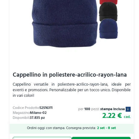
Cappellino in poliestere-acrilico-rayon-lana
Cappellino versatile in poliestere-acrilico-rayon-lana, ideale per
eventi e promozioni. Personalizzabile per un tocco unico. Disponibile
in vari colori!
per
100
pezzi
stampa inclusa
i
2.22 €
cad.
Ordini oggi con stampa. Consegna prevista:
2 set - 8 set