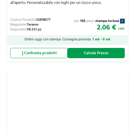
all'aperto. Personalizzabile con loghi per un tocco unico.
per
150
pezzi
stampa inclusa
i
2.06 €
cad.
Ordini oggi con stampa. Consegna prevista:
1 set - 8 set
Calcola Prezzo