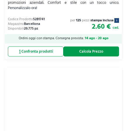
promozioni aziendali. Comfort e stile con un tocco unico.
Personalizzalo ora!
per
125
pezzi
stampa inclusa
i
2.60 €
cad.
Ordini oggi con stampa. Consegna prevista:
14 ago - 20 ago
Calcola Prezzo