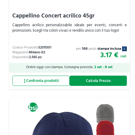
Cappellino Concert acrilico 45gr
Cappellino acrilico personalizzabile ideale per eventi, concerti e
promozioni. Scegli tra colori vivaci e rendilo unico con il tuo logo!
per
100
pezzi
stampa inclusa
i
3.17 €
cad.
Ordini oggi con stampa. Consegna prevista:
2 set - 8 set
Calcola Prezzo