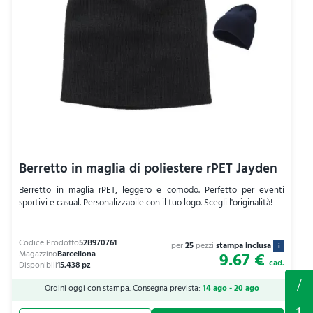
Berretto in maglia di poliestere rPET Jayden
Berretto in maglia rPET, leggero e comodo. Perfetto per eventi
sportivi e casual. Personalizzabile con il tuo logo. Scegli l'originalità!
per
25
pezzi
stampa inclusa
i
9.67 €
cad.
Ordini oggi con stampa. Consegna prevista:
14 ago - 20 ago