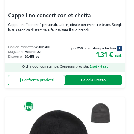
Cappellino concert con etichetta
Cappellino "concert" personalizzabile, ideale per eventi e team. Scegli
la tua tecnica di stampa e fai risaltare il tuo brand!
per
250
pezzi
stampa inclusa
i
1.31 €
cad.
Ordini oggi con stampa. Consegna prevista:
2 set - 8 set
Calcola Prezzo