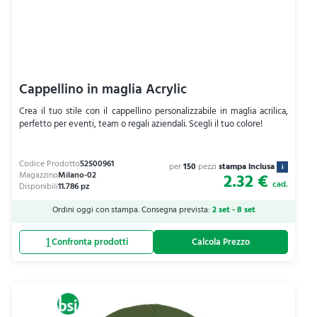
Cappellino in maglia Acrylic
Crea il tuo stile con il cappellino personalizzabile in maglia acrilica,
perfetto per eventi, team o regali aziendali. Scegli il tuo colore!
per
150
pezzi
stampa inclusa
i
2.32 €
cad.
Ordini oggi con stampa. Consegna prevista:
2 set - 8 set
Calcola Prezzo