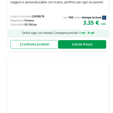
Leggero e personalizzabile con ricamo, perfetto per ogni occasione!
per
100
pezzi
stampa inclusa
i
3.35 €
cad.
Ordini oggi con stampa. Consegna prevista:
1 set - 8 set
Calcola Prezzo