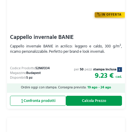
IN OFFERTA
Cappello invernale BANIE
Cappello invernale BANIE in acrilico: leggero e caldo, 300 g/m²,
ricamo personalizzabile. Perfetto per brand e look invernali.
per
50
pezzi
stampa inclusa
i
9.23 €
cad.
Ordini oggi con stampa. Consegna prevista:
19 ago - 24 ago
Calcola Prezzo