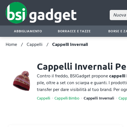
ABBIGLIAMENTO
BORRACCE E TAZZE
BORSE E Z
Home
Cappelli
Cappelli Invernali
Cappelli Invernali P
Contro il freddo, BSIGadget propone
cappelli 
pile, oltre a set con sciarpa e guanti. I prodott
transfer per dare visibilità al tuo brand. Per og
Cappelli
Cappelli Bimbo
Cappelli Invernali
Cappe