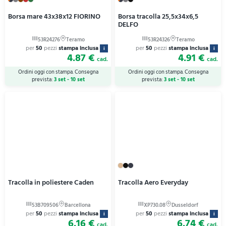
Borsa mare 43x38x12 FIORINO
Borsa tracolla 25,5x34x6,5
DELFO
per
50
pezzi
stampa inclusa
per
50
pezzi
stampa inclusa
i
i
4.87 €
4.91 €
cad.
cad.
Ordini oggi con stampa. Consegna
Ordini oggi con stampa. Consegna
prevista:
3 set - 10 set
prevista:
3 set - 10 set
Tracolla in poliestere Caden
Tracolla Aero Everyday
per
50
pezzi
stampa inclusa
per
50
pezzi
stampa inclusa
i
i
6.16 €
6.74 €
cad.
cad.