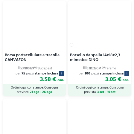
Borsa portacellulare a tracolla
Borsello da spalla 14x18x2,3
CANVAFON
mimetico DINO
per
75
pezzi
stampa inclusa
per
100
pezzi
stampa inclusa
i
i
3.58 €
3.05 €
cad.
cad.
Ordini oggi con stampa. Consegna
Ordini oggi con stampa. Consegna
prevista:
21 ago - 26 ago
prevista:
3 set - 10 set