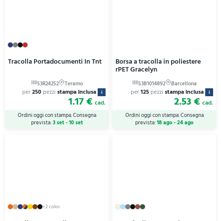
Tracolla Portadocumenti In Tnt
Borsa a tracolla in poliestere
rPET Gracelyn
per
250
pezzi
stampa inclusa
per
125
pezzi
stampa inclusa
i
i
1.17 €
2.53 €
cad.
cad.
Ordini oggi con stampa. Consegna
Ordini oggi con stampa. Consegna
prevista:
3 set - 10 set
prevista:
18 ago - 24 ago
+2 colori