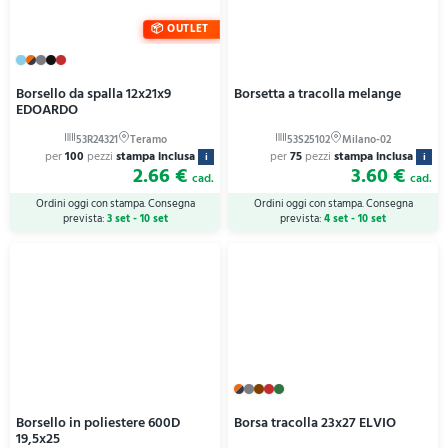
OUTLET
Borsello da spalla 12x21x9
Borsetta a tracolla melange
EDOARDO
per
100
pezzi
stampa inclusa
per
75
pezzi
stampa inclusa
i
i
2.66 €
3.60 €
cad.
cad.
Ordini oggi con stampa. Consegna
Ordini oggi con stampa. Consegna
prevista:
3 set - 10 set
prevista:
4 set - 10 set
Borsello in poliestere 600D
Borsa tracolla 23x27 ELVIO
19,5x25