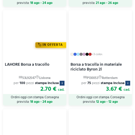
prevista:
18 ago - 24 ago
prevista:
21 ago - 26 ago
IN OFFERTA
+3 colori
LAHORE Borsa a tracollo
Borsa a tracolla in materiale
riciclato Byron 2l
per
100
pezzi
stampa inclusa
per
75
pezzi
stampa inclusa
i
i
2.70 €
3.67 €
cad.
cad.
Ordini oggi con stampa. Consegna
Ordini oggi con stampa. Consegna
prevista:
18 ago - 24 ago
prevista:
12 ago - 12 ago