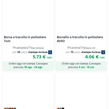
Borsa a tracolla in poliestere
Borsello a tracolla in poliestere
Tom
600D
per
50
pezzi
stampa inclusa
per
75
pezzi
stampa inclusa
i
i
5.73 €
4.06 €
cad.
cad.
Ordini oggi con stampa. Consegna
Ordini oggi con stampa. Consegna
prevista:
18 ago - 24 ago
prevista:
4 set - 10 set