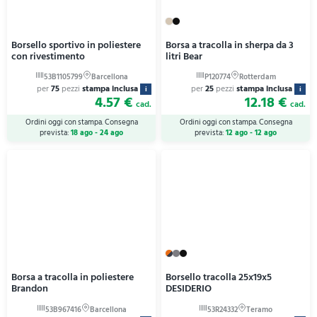
Borsello sportivo in poliestere
Borsa a tracolla in sherpa da 3
con rivestimento
litri Bear
per
75
pezzi
stampa inclusa
per
25
pezzi
stampa inclusa
i
i
4.57 €
12.18 €
cad.
cad.
Ordini oggi con stampa. Consegna
Ordini oggi con stampa. Consegna
prevista:
18 ago - 24 ago
prevista:
12 ago - 12 ago
Borsa a tracolla in poliestere
Borsello tracolla 25x19x5
Brandon
DESIDERIO