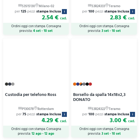
per
125
pezzi
stampa inclusa
per
100
pezzi
stampa inclusa
i
i
2.54 €
2.83 €
cad.
cad.
Ordini oggi con stampa. Consegna
Ordini oggi con stampa. Consegna
prevista:
4 set - 10 set
prevista:
3 set - 10 set
Custodia per telefono Ross
Borsello da spalla 14x18x2,3
DONATO
per
75
pezzi
stampa inclusa
per
100
pezzi
stampa inclusa
i
i
4.29 €
3.00 €
cad.
cad.
Ordini oggi con stampa. Consegna
Ordini oggi con stampa. Consegna
prevista:
12 ago - 12 ago
prevista:
3 set - 10 set