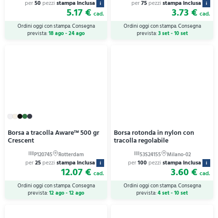
per
50
pezzi
stampa inclusa
per
75
pezzi
stampa inclusa
i
i
5.17 €
3.73 €
cad.
cad.
Ordini oggi con stampa. Consegna
Ordini oggi con stampa. Consegna
prevista:
18 ago - 24 ago
prevista:
3 set - 10 set
Borsa a tracolla Aware™ 500 gr
Borsa rotonda in nylon con
Crescent
tracolla regolabile
per
25
pezzi
stampa inclusa
per
100
pezzi
stampa inclusa
i
i
12.07 €
3.60 €
cad.
cad.
Ordini oggi con stampa. Consegna
Ordini oggi con stampa. Consegna
prevista:
12 ago - 12 ago
prevista:
4 set - 10 set