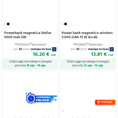
Powerbank magnetica Stellar
Power bank magnetico wireless
5000 mah 5W
5.000 mAh 15 W Acrab
per
20
pezzi
stampa inclusa
per
20
pezzi
stampa inclusa
i
i
16.20 €
13.81 €
cad.
cad.
Ordini oggi con stampa. Consegna
Ordini oggi con stampa. Consegna
prevista:
14 ago - 14 ago
prevista:
12 ago - 12 ago
OUTLET