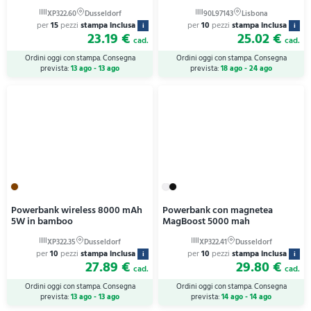
per
15
pezzi
stampa inclusa
per
10
pezzi
stampa inclusa
i
i
23.19 €
25.02 €
cad.
cad.
Ordini oggi con stampa. Consegna
Ordini oggi con stampa. Consegna
prevista:
13 ago - 13 ago
prevista:
18 ago - 24 ago
Powerbank wireless 8000 mAh
Powerbank con magnetea
5W in bamboo
MagBoost 5000 mah
per
10
pezzi
stampa inclusa
per
10
pezzi
stampa inclusa
i
i
27.89 €
29.80 €
cad.
cad.
Ordini oggi con stampa. Consegna
Ordini oggi con stampa. Consegna
prevista:
13 ago - 13 ago
prevista:
14 ago - 14 ago