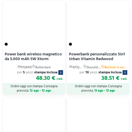
Power bank wireless magnetico
Powerbank personalizzato 5in1
da 5.000 mAh 5W Xtorm
Urban Vitamin Redwood
per
5
pezzi
stampa inclusa
per
10
pezzi
stampa inclusa
i
i
48.30 €
38.51 €
cad.
cad.
Ordini oggi con stampa. Consegna
Ordini oggi con stampa. Consegna
prevista:
12 ago - 12 ago
prevista:
13 ago - 13 ago