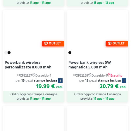
prevista:
14 ago - 14 ago
prevista:
13 ago - 13 ago
OUTLET
OUTLET
Powerbank wireless
Powerbank wireless 5W
personalizzate 8.000 mAh
magnetica 5.000 mAh
per
15
pezzi
stampa inclusa
per
15
pezzi
stampa inclusa
i
i
19.99 €
20.79 €
cad.
cad.
Ordini oggi con stampa. Consegna
Ordini oggi con stampa. Consegna
prevista:
14 ago - 14 ago
prevista:
14 ago - 14 ago