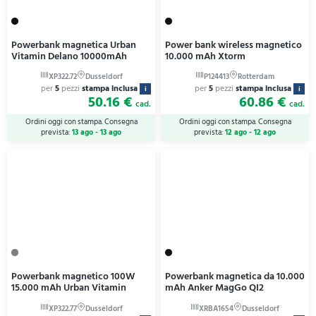
Powerbank magnetica Urban
Power bank wireless magnetico
Vitamin Delano 10000mAh
10.000 mAh Xtorm
per
5
pezzi
stampa inclusa
per
5
pezzi
stampa inclusa
i
i
50.16 €
60.86 €
cad.
cad.
Ordini oggi con stampa. Consegna
Ordini oggi con stampa. Consegna
prevista:
13 ago - 13 ago
prevista:
12 ago - 12 ago
Powerbank magnetico 100W
Powerbank magnetica da 10.000
15.000 mAh Urban Vitamin
mAh Anker MagGo QI2