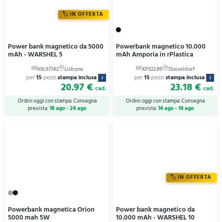
IN OFFERTA
Power bank magnetico da 5000
Powerbank magnetico 10.000
mAh - WARSHEL 5
mAh Amporia in rPlastica
per
15
pezzi
stampa inclusa
per
15
pezzi
stampa inclusa
i
i
20.97 €
23.18 €
cad.
cad.
Ordini oggi con stampa. Consegna
Ordini oggi con stampa. Consegna
prevista:
18 ago - 24 ago
prevista:
14 ago - 14 ago
IN OFFERTA
Powerbank magnetica Orion
Power bank magnetico da
5000 mah 5W
10.000 mAh - WARSHEL 10