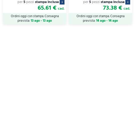
per
5
pezzi
stampa inclusa
per
5
pezzi
stampa inclusa
i
i
65.61 €
73.38 €
cad.
cad.
Ordini oggi con stampa. Consegna
Ordini oggi con stampa. Consegna
prevista:
13 ago - 13 ago
prevista:
14 ago - 14 ago