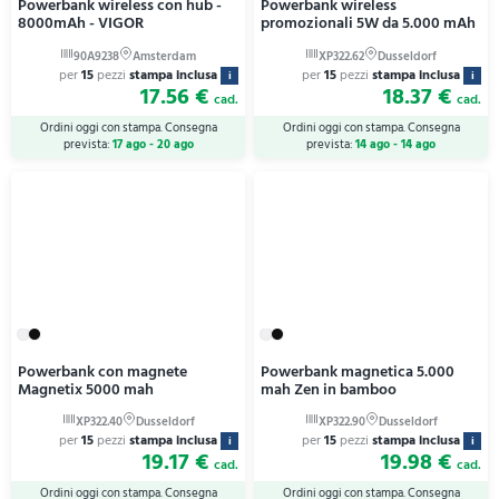
Powerbank wireless con hub -
Powerbank wireless
8000mAh - VIGOR
promozionali 5W da 5.000 mAh
per
15
pezzi
stampa inclusa
per
15
pezzi
stampa inclusa
i
i
17.56 €
18.37 €
cad.
cad.
Ordini oggi con stampa. Consegna
Ordini oggi con stampa. Consegna
prevista:
17 ago - 20 ago
prevista:
14 ago - 14 ago
Powerbank con magnete
Powerbank magnetica 5.000
Magnetix 5000 mah
mah Zen in bamboo
per
15
pezzi
stampa inclusa
per
15
pezzi
stampa inclusa
i
i
19.17 €
19.98 €
cad.
cad.
Ordini oggi con stampa. Consegna
Ordini oggi con stampa. Consegna