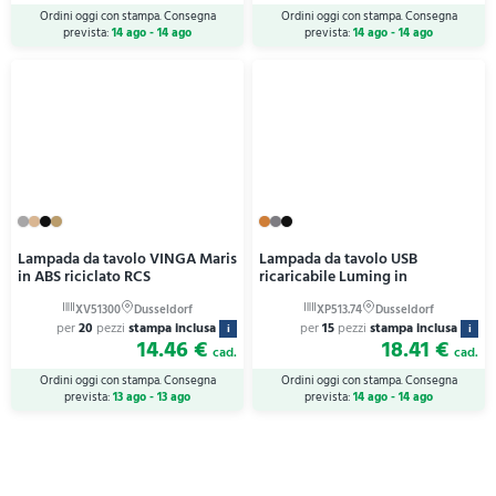
Ordini oggi con stampa. Consegna
Ordini oggi con stampa. Consegna
prevista:
14 ago - 14 ago
prevista:
14 ago - 14 ago
Lampada da tavolo VINGA Maris
Lampada da tavolo USB
in ABS riciclato RCS
ricaricabile Luming in
per
20
pezzi
stampa inclusa
per
15
pezzi
stampa inclusa
i
i
14.46 €
18.41 €
cad.
cad.
Ordini oggi con stampa. Consegna
Ordini oggi con stampa. Consegna
prevista:
13 ago - 13 ago
prevista:
14 ago - 14 ago