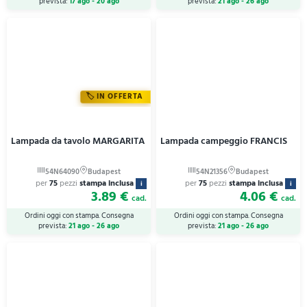
prevista:
17 ago - 20 ago
prevista:
21 ago - 26 ago
IN OFFERTA
Lampada da tavolo MARGARITA
Lampada campeggio FRANCIS
per
75
pezzi
stampa inclusa
per
75
pezzi
stampa inclusa
i
i
3.89 €
4.06 €
cad.
cad.
Ordini oggi con stampa. Consegna
Ordini oggi con stampa. Consegna
prevista:
21 ago - 26 ago
prevista:
21 ago - 26 ago