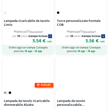
Lampada ricaricabile da tavolo
Torce personalizzate frontale
Limio
COB
per
50
pezzi
stampa inclusa
per
50
pezzi
stampa inclusa
i
i
5.54 €
5.56 €
cad.
cad.
Ordini oggi con stampa. Consegna
Ordini oggi con stampa. Consegna
prevista:
14 ago - 14 ago
prevista:
14 ago - 14 ago
OUTLET
Lampada da tavolo ricaricabile
Lampada da tavolo
dimmerabile Aludra
personalizzabile
COSMOPOLITAN