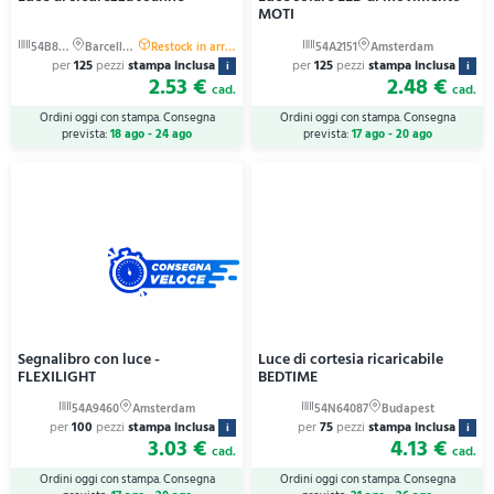
MOTI
per
125
pezzi
stampa inclusa
per
125
pezzi
stampa inclusa
i
i
2.53 €
2.48 €
cad.
cad.
Ordini oggi con stampa. Consegna
Ordini oggi con stampa. Consegna
prevista:
18 ago - 24 ago
prevista:
17 ago - 20 ago
Segnalibro con luce -
Luce di cortesia ricaricabile
FLEXILIGHT
BEDTIME
per
100
pezzi
stampa inclusa
per
75
pezzi
stampa inclusa
i
i
3.03 €
4.13 €
cad.
cad.
Ordini oggi con stampa. Consegna
Ordini oggi con stampa. Consegna