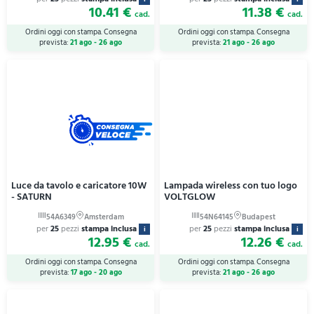
10.41 €
11.38 €
cad.
cad.
Ordini oggi con stampa. Consegna
Ordini oggi con stampa. Consegna
prevista:
21 ago - 26 ago
prevista:
21 ago - 26 ago
Luce da tavolo e caricatore 10W
Lampada wireless con tuo logo
- SATURN
VOLTGLOW
per
25
pezzi
stampa inclusa
per
25
pezzi
stampa inclusa
i
i
12.95 €
12.26 €
cad.
cad.
Ordini oggi con stampa. Consegna
Ordini oggi con stampa. Consegna
prevista:
17 ago - 20 ago
prevista:
21 ago - 26 ago