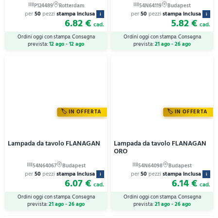
per
50
pezzi
stampa inclusa
per
50
pezzi
stampa inclusa
i
i
6.82 €
5.82 €
cad.
cad.
Ordini oggi con stampa. Consegna
Ordini oggi con stampa. Consegna
prevista:
12 ago - 12 ago
prevista:
21 ago - 26 ago
IN OFFERTA
IN OFFERTA
Lampada da tavolo FLANAGAN
Lampada da tavolo FLANAGAN
ORO
per
50
pezzi
stampa inclusa
per
50
pezzi
stampa inclusa
i
i
6.07 €
6.14 €
cad.
cad.
Ordini oggi con stampa. Consegna
Ordini oggi con stampa. Consegna
prevista:
21 ago - 26 ago
prevista:
21 ago - 26 ago