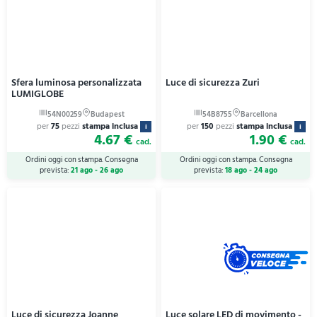
Sfera luminosa personalizzata
Luce di sicurezza Zuri
LUMIGLOBE
per
75
pezzi
stampa inclusa
per
150
pezzi
stampa inclusa
i
i
4.67 €
1.90 €
cad.
cad.
Ordini oggi con stampa. Consegna
Ordini oggi con stampa. Consegna
prevista:
21 ago - 26 ago
prevista:
18 ago - 24 ago
Luce di sicurezza Joanne
Luce solare LED di movimento -