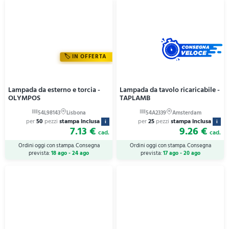
IN OFFERTA
Lampada da esterno e torcia -
Lampada da tavolo ricaricabile -
OLYMPOS
TAPLAMB
per
50
pezzi
stampa inclusa
per
25
pezzi
stampa inclusa
i
i
7.13 €
9.26 €
cad.
cad.
Ordini oggi con stampa. Consegna
Ordini oggi con stampa. Consegna
prevista:
18 ago - 24 ago
prevista:
17 ago - 20 ago