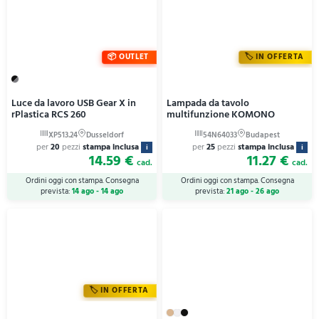
OUTLET
IN OFFERTA
Luce da lavoro USB Gear X in
Lampada da tavolo
rPlastica RCS 260
multifunzione KOMONO
per
20
pezzi
stampa inclusa
per
25
pezzi
stampa inclusa
i
i
14.59 €
11.27 €
cad.
cad.
Ordini oggi con stampa. Consegna
Ordini oggi con stampa. Consegna
prevista:
14 ago - 14 ago
prevista:
21 ago - 26 ago
IN OFFERTA