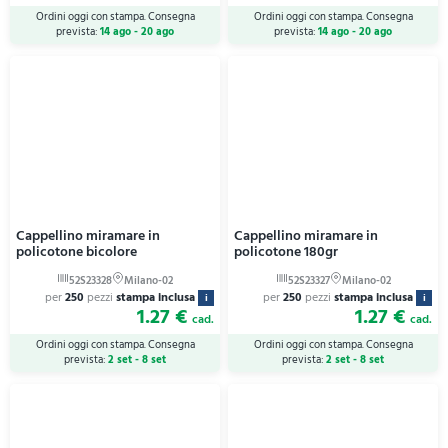
Ordini oggi con stampa. Consegna
Ordini oggi con stampa. Consegna
prevista:
14 ago - 20 ago
prevista:
14 ago - 20 ago
Cappellino miramare in
Cappellino miramare in
policotone bicolore
policotone 180gr
per
250
pezzi
stampa inclusa
per
250
pezzi
stampa inclusa
i
i
1.27 €
1.27 €
cad.
cad.
Ordini oggi con stampa. Consegna
Ordini oggi con stampa. Consegna
prevista:
2 set - 8 set
prevista:
2 set - 8 set