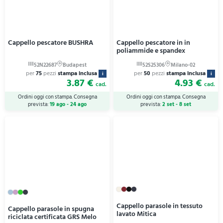
Cappello pescatore BUSHRA
Cappello pescatore in in
poliammide e spandex
per
75
pezzi
stampa inclusa
per
50
pezzi
stampa inclusa
i
i
3.87 €
4.93 €
cad.
cad.
Ordini oggi con stampa. Consegna
Ordini oggi con stampa. Consegna
prevista:
19 ago - 24 ago
prevista:
2 set - 8 set
Cappello parasole in tessuto
Cappello parasole in spugna
lavato Mitica
riciclata certificata GRS Melo