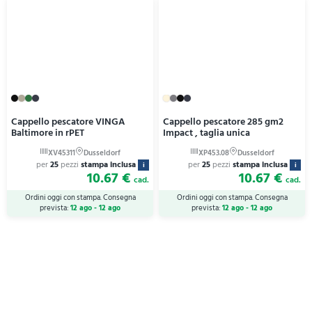
Cappello pescatore VINGA
Cappello pescatore 285 gm2
Baltimore in rPET
Impact , taglia unica
per
25
pezzi
stampa inclusa
per
25
pezzi
stampa inclusa
i
i
10.67 €
10.67 €
cad.
cad.
Ordini oggi con stampa. Consegna
Ordini oggi con stampa. Consegna
prevista:
12 ago - 12 ago
prevista:
12 ago - 12 ago