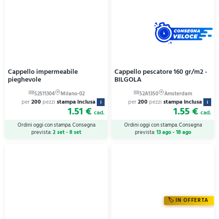
Cappello impermeabile
Cappello pescatore 160 gr/m2 -
pieghevole
BILGOLA
per
200
pezzi
stampa inclusa
per
200
pezzi
stampa inclusa
i
i
1.51 €
1.55 €
cad.
cad.
Ordini oggi con stampa. Consegna
Ordini oggi con stampa. Consegna
prevista:
2 set - 8 set
prevista:
13 ago - 18 ago
IN OFFERTA