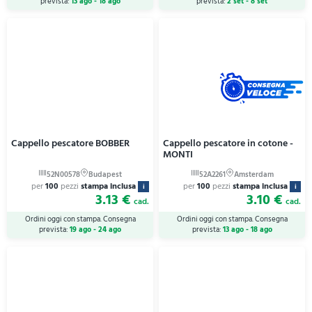
prevista:
13 ago - 18 ago
prevista:
2 set - 8 set
Cappello pescatore BOBBER
Cappello pescatore in cotone -
MONTI
per
100
pezzi
stampa inclusa
per
100
pezzi
stampa inclusa
i
i
3.13 €
3.10 €
cad.
cad.
Ordini oggi con stampa. Consegna
Ordini oggi con stampa. Consegna
prevista:
19 ago - 24 ago
prevista:
13 ago - 18 ago