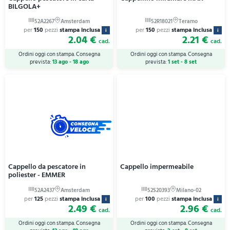
BILGOLA+
per
150
pezzi
stampa inclusa
per
150
pezzi
stampa inclusa
i
i
2.04 €
2.21 €
cad.
cad.
Ordini oggi con stampa. Consegna
Ordini oggi con stampa. Consegna
prevista:
13 ago - 18 ago
prevista:
1 set - 8 set
Cappello da pescatore in
Cappello impermeabile
poliester - EMMER
per
125
pezzi
stampa inclusa
per
100
pezzi
stampa inclusa
i
i
2.49 €
2.96 €
cad.
cad.
Ordini oggi con stampa. Consegna
Ordini oggi con stampa. Consegna