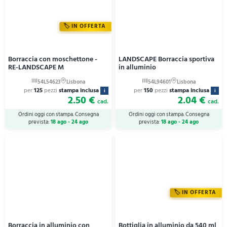
IN OFFERTA
Borraccia con moschettone -
LANDSCAPE Borraccia sportiva
RE-LANDSCAPE M
in alluminio
per
125
pezzi
stampa inclusa
per
150
pezzi
stampa inclusa
i
i
2.50 €
2.04 €
cad.
cad.
Ordini oggi con stampa. Consegna
Ordini oggi con stampa. Consegna
prevista:
18 ago - 24 ago
prevista:
18 ago - 24 ago
IN OFFERTA
Borraccia in alluminio con
Bottiglia in alluminio da 540 ml