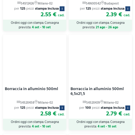
per
125
pezzi
stampa inclusa
per
125
pezzi
stampa inclusa
i
i
2.55 €
2.39 €
cad.
cad.
Ordini oggi con stampa. Consegna
Ordini oggi con stampa. Consegna
prevista:
4 set - 10 set
prevista:
21 ago - 26 ago
Borraccia in alluminio 500ml
Borraccia in alluminio 500ml
6,5x21,5
per
125
pezzi
stampa inclusa
per
100
pezzi
stampa inclusa
i
i
2.58 €
2.79 €
cad.
cad.
Ordini oggi con stampa. Consegna
Ordini oggi con stampa. Consegna
prevista:
4 set - 10 set
prevista:
4 set - 10 set