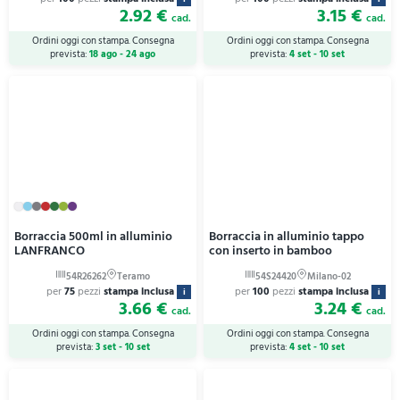
2.92 €
3.15 €
cad.
cad.
Ordini oggi con stampa. Consegna
Ordini oggi con stampa. Consegna
prevista:
18 ago - 24 ago
prevista:
4 set - 10 set
Borraccia 500ml in alluminio
Borraccia in alluminio tappo
LANFRANCO
con inserto in bamboo
per
75
pezzi
stampa inclusa
per
100
pezzi
stampa inclusa
i
i
3.66 €
3.24 €
cad.
cad.
Ordini oggi con stampa. Consegna
Ordini oggi con stampa. Consegna
prevista:
3 set - 10 set
prevista:
4 set - 10 set