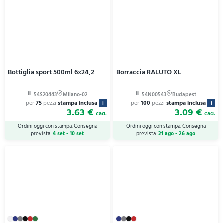
Bottiglia sport 500ml 6x24,2
Borraccia RALUTO XL
per
75
pezzi
stampa inclusa
per
100
pezzi
stampa inclusa
i
i
3.63 €
3.09 €
cad.
cad.
Ordini oggi con stampa. Consegna
Ordini oggi con stampa. Consegna
prevista:
4 set - 10 set
prevista:
21 ago - 26 ago