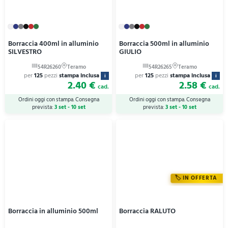
Borraccia 400ml in alluminio
Borraccia 500ml in alluminio
SILVESTRO
GIULIO
per
125
pezzi
stampa inclusa
per
125
pezzi
stampa inclusa
i
i
2.40 €
2.58 €
cad.
cad.
Ordini oggi con stampa. Consegna
Ordini oggi con stampa. Consegna
prevista:
3 set - 10 set
prevista:
3 set - 10 set
IN OFFERTA
Borraccia in alluminio 500ml
Borraccia RALUTO