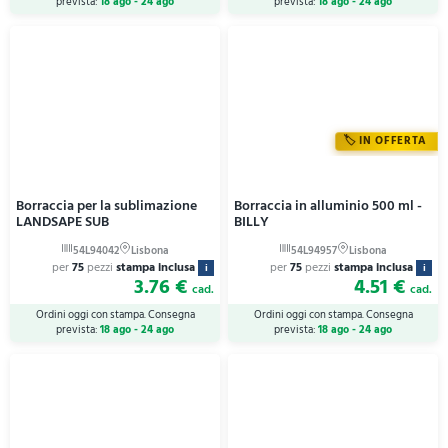
prevista:
18 ago - 24 ago
prevista:
18 ago - 24 ago
IN OFFERTA
Borraccia per la sublimazione
Borraccia in alluminio 500 ml -
LANDSAPE SUB
BILLY
per
75
pezzi
stampa inclusa
per
75
pezzi
stampa inclusa
i
i
3.76 €
4.51 €
cad.
cad.
Ordini oggi con stampa. Consegna
Ordini oggi con stampa. Consegna
prevista:
18 ago - 24 ago
prevista:
18 ago - 24 ago