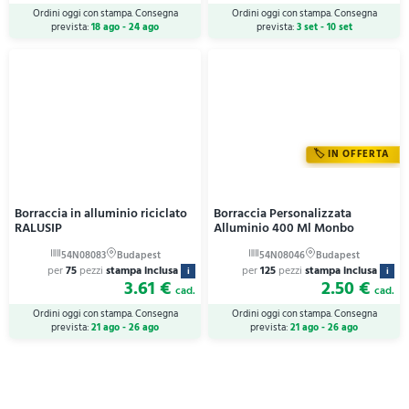
Ordini oggi con stampa. Consegna
Ordini oggi con stampa. Consegna
prevista:
18 ago - 24 ago
prevista:
3 set - 10 set
IN OFFERTA
Borraccia in alluminio riciclato
Borraccia Personalizzata
RALUSIP
Alluminio 400 Ml Monbo
per
75
pezzi
stampa inclusa
per
125
pezzi
stampa inclusa
i
i
3.61 €
2.50 €
cad.
cad.
Ordini oggi con stampa. Consegna
Ordini oggi con stampa. Consegna
prevista:
21 ago - 26 ago
prevista:
21 ago - 26 ago