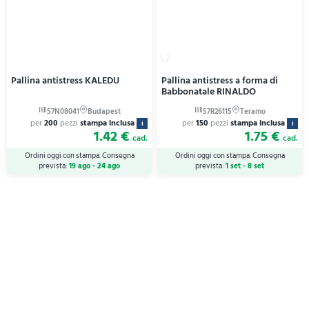
Pallina antistress KALEDU
Pallina antistress a forma di
Babbonatale RINALDO
per
200
pezzi
stampa inclusa
per
150
pezzi
stampa inclusa
i
i
1.42 €
1.75 €
cad.
cad.
Ordini oggi con stampa. Consegna
Ordini oggi con stampa. Consegna
prevista:
19 ago - 24 ago
prevista:
1 set - 8 set