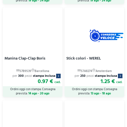
prevista:
19 ago - 24 ago
prevista:
19 ago - 24 ago
Manina Clap-Clap Boris
Stick colori - WEREL
per
300
pezzi
stampa inclusa
per
250
pezzi
stampa inclusa
i
i
0.97 €
1.25 €
cad.
cad.
Ordini oggi con stampa. Consegna
Ordini oggi con stampa. Consegna
prevista:
14 ago - 20 ago
prevista:
13 ago - 18 ago