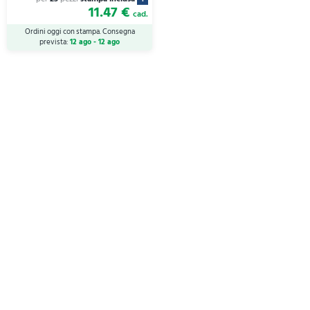
11.47 €
cad.
Ordini oggi con stampa. Consegna
prevista:
12 ago - 12 ago