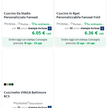
Cuscino Da Stadio
Cuscino In Rpet
Personalizzato Fanseat
Personalizzabile Fanseat Fold
per
50
pezzi
stampa inclusa
per
50
pezzi
stampa inclusa
i
i
6.05 €
6.36 €
cad.
cad.
Ordini oggi con stampa. Consegna
Ordini oggi con stampa. Consegna
prevista:
19 ago - 24 ago
prevista:
20 ago - 26 ago
Cuscinetto VINGA Baltimore
RCS
per
25
pezzi
stampa inclusa
i