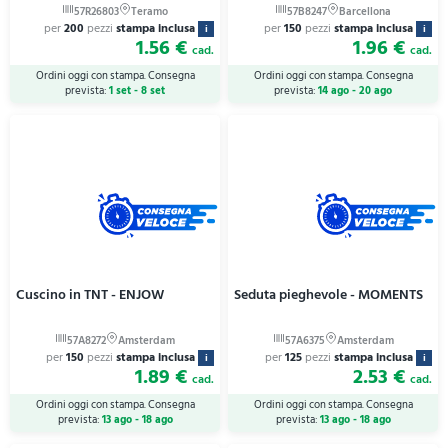
per
200
pezzi
stampa inclusa
per
150
pezzi
stampa inclusa
i
i
1.56 €
1.96 €
cad.
cad.
Ordini oggi con stampa. Consegna
Ordini oggi con stampa. Consegna
prevista:
1 set - 8 set
prevista:
14 ago - 20 ago
Cuscino in TNT - ENJOW
Seduta pieghevole - MOMENTS
per
150
pezzi
stampa inclusa
per
125
pezzi
stampa inclusa
i
i
1.89 €
2.53 €
cad.
cad.
Ordini oggi con stampa. Consegna
Ordini oggi con stampa. Consegna
prevista:
13 ago - 18 ago
prevista:
13 ago - 18 ago