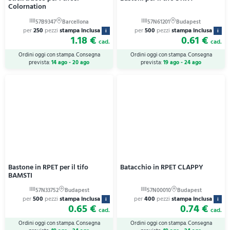
Colornation
per
250
pezzi
stampa inclusa
per
500
pezzi
stampa inclusa
i
i
1.18 €
0.61 €
cad.
cad.
Ordini oggi con stampa. Consegna
Ordini oggi con stampa. Consegna
prevista:
14 ago - 20 ago
prevista:
19 ago - 24 ago
Bastone in RPET per il tifo
Batacchio in RPET CLAPPY
BAMSTI
per
500
pezzi
stampa inclusa
per
400
pezzi
stampa inclusa
i
i
0.65 €
0.74 €
cad.
cad.
Ordini oggi con stampa. Consegna
Ordini oggi con stampa. Consegna