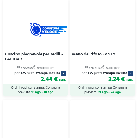
Cuscino pieghevole per sedili -
Mano del tifoso FANLY
FALTBAR
per
125
pezzi
stampa inclusa
per
125
pezzi
stampa inclusa
i
i
2.44 €
2.24 €
cad.
cad.
Ordini oggi con stampa. Consegna
Ordini oggi con stampa. Consegna
prevista:
13 ago - 18 ago
prevista:
19 ago - 24 ago