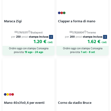
Maraca Zigi
Clapper a forma di mano
per
250
pezzi
stampa inclusa
per
200
pezzi
stampa inclusa
i
i
1.20 €
1.62 €
cad.
cad.
Ordini oggi con stampa. Consegna
Ordini oggi con stampa. Consegna
prevista:
19 ago - 24 ago
prevista:
1 set - 8 set
Mano 40x31x0,4 per eventi
Corno da stadio Bruce