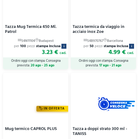
Tazza Mug Termica 450 Ml.
Tazza termica da viaggio in
Patrol
acciaio inox Zoe
per
100
pezzi
stampa inclusa
per
50
pezzi
stampa inclusa
i
i
3.23 €
4.99 €
cad.
cad.
Ordini oggi con stampa. Consegna
Ordini oggi con stampa. Consegna
prevista:
20 ago - 25 ago
prevista:
17 ago - 21 ago
IN OFFERTA
Mug termico CAPROL PLUS
Tazza a doppi strato 300 ml -
TANISS