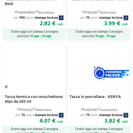
Reid
per
100
pezzi
stampa inclusa
per
75
pezzi
stampa inclusa
i
i
2.82 €
3.99 €
cad.
cad.
Ordini oggi con stampa. Consegna
Ordini oggi con stampa. Consegna
prevista:
17 ago - 21 ago
prevista:
11 ago - 11 ago
Tazza termica con moschettone
Tazza in porcellana - KENYA
Alps da 200 ml
per
75
pezzi
stampa inclusa
per
75
pezzi
stampa inclusa
i
i
4.07 €
3.82 €
cad.
cad.
Ordini oggi con stampa. Consegna
Ordini oggi con stampa. Consegna