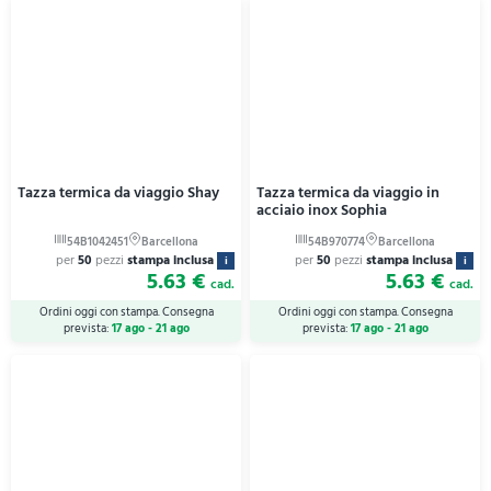
Tazza termica da viaggio Shay
Tazza termica da viaggio in
acciaio inox Sophia
per
50
pezzi
stampa inclusa
per
50
pezzi
stampa inclusa
i
i
5.63 €
5.63 €
cad.
cad.
Ordini oggi con stampa. Consegna
Ordini oggi con stampa. Consegna
prevista:
17 ago - 21 ago
prevista:
17 ago - 21 ago