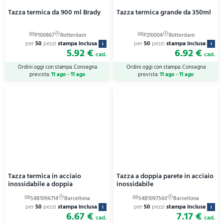
Tazza termica da 900 ml Brady
Tazza termica grande da 350ml
per
50
pezzi
stampa inclusa
per
50
pezzi
stampa inclusa
i
i
5.92 €
6.92 €
cad.
cad.
Ordini oggi con stampa. Consegna
Ordini oggi con stampa. Consegna
prevista:
11 ago - 11 ago
prevista:
11 ago - 11 ago
Tazza termica in acciaio
Tazza a doppia parete in acciaio
inossidabile a doppia
inossidabile
per
50
pezzi
stampa inclusa
per
50
pezzi
stampa inclusa
i
i
6.67 €
7.17 €
cad.
cad.