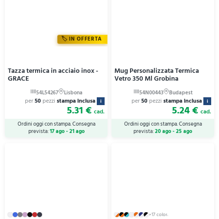
IN OFFERTA
Tazza termica in acciaio inox -
Mug Personalizzata Termica
GRACE
Vetro 350 Ml Grobina
per
50
pezzi
stampa inclusa
per
50
pezzi
stampa inclusa
i
i
5.31 €
5.24 €
cad.
cad.
Ordini oggi con stampa. Consegna
Ordini oggi con stampa. Consegna
prevista:
17 ago - 21 ago
prevista:
20 ago - 25 ago
+17 colori