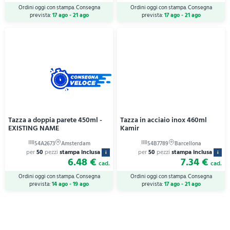
Ordini oggi con stampa. Consegna
Ordini oggi con stampa. Consegna
prevista:
17 ago - 21 ago
prevista:
17 ago - 21 ago
Tazza a doppia parete 450ml -
Tazza in acciaio inox 460ml
EXISTING NAME
Kamir
per
50
pezzi
stampa inclusa
per
50
pezzi
stampa inclusa
i
i
6.48 €
7.34 €
cad.
cad.
Ordini oggi con stampa. Consegna
Ordini oggi con stampa. Consegna
prevista:
14 ago - 19 ago
prevista:
17 ago - 21 ago