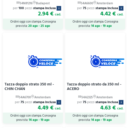
per
100
pezzi
stampa inclusa
per
75
pezzi
stampa inclusa
i
i
2.94 €
4.42 €
cad.
cad.
Ordini oggi con stampa. Consegna
Ordini oggi con stampa. Consegna
prevista:
20 ago - 25 ago
prevista:
14 ago - 19 ago
Tazza doppio strato 350 ml -
Tazza doppio strato da 350 ml -
CHIN CHAN
ACERO
per
75
pezzi
stampa inclusa
per
75
pezzi
stampa inclusa
i
i
4.49 €
4.63 €
cad.
cad.
Ordini oggi con stampa. Consegna
Ordini oggi con stampa. Consegna
prevista:
14 ago - 19 ago
prevista:
14 ago - 19 ago