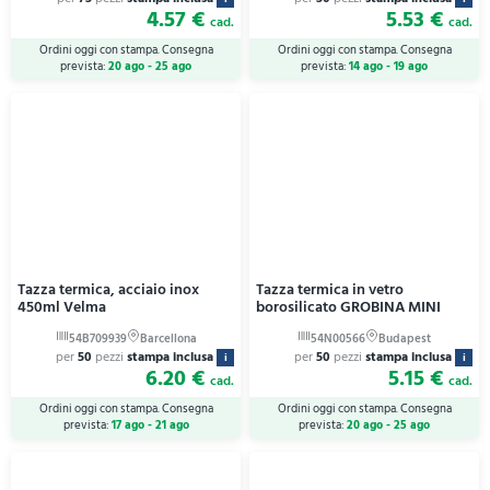
4.57 €
5.53 €
cad.
cad.
Ordini oggi con stampa. Consegna
Ordini oggi con stampa. Consegna
prevista:
20 ago - 25 ago
prevista:
14 ago - 19 ago
Tazza termica, acciaio inox
Tazza termica in vetro
450ml Velma
borosilicato GROBINA MINI
per
50
pezzi
stampa inclusa
per
50
pezzi
stampa inclusa
i
i
6.20 €
5.15 €
cad.
cad.
Ordini oggi con stampa. Consegna
Ordini oggi con stampa. Consegna
prevista:
17 ago - 21 ago
prevista:
20 ago - 25 ago