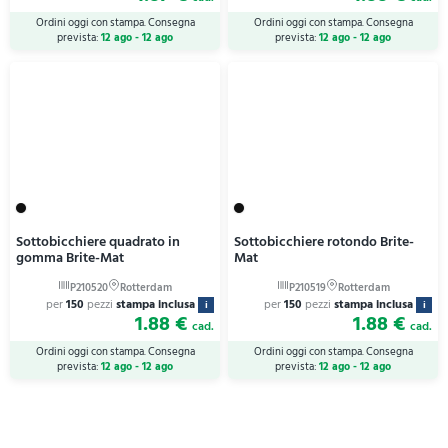
Ordini oggi con stampa. Consegna
Ordini oggi con stampa. Consegna
prevista:
12 ago - 12 ago
prevista:
12 ago - 12 ago
Sottobicchiere quadrato in
Sottobicchiere rotondo Brite-
gomma Brite-Mat
Mat
per
150
pezzi
stampa inclusa
per
150
pezzi
stampa inclusa
i
i
1.88 €
1.88 €
cad.
cad.
Ordini oggi con stampa. Consegna
Ordini oggi con stampa. Consegna
prevista:
12 ago - 12 ago
prevista:
12 ago - 12 ago