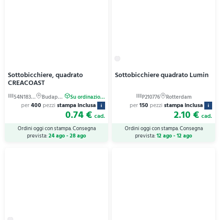
Sottobicchiere, quadrato
Sottobicchiere quadrato Lumin
CREACOAST
per
400
pezzi
stampa inclusa
per
150
pezzi
stampa inclusa
i
i
0.74 €
2.10 €
cad.
cad.
Ordini oggi con stampa. Consegna
Ordini oggi con stampa. Consegna
prevista:
24 ago - 28 ago
prevista:
12 ago - 12 ago