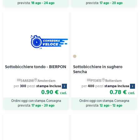
prevista:
18 ago - 24 ago
prevista:
17 ago - 20 ago
Sottobicchiere tondo - BIERPON
Sottobicchiere in sughero
Sencha
per
300
pezzi
stampa inclusa
per
400
pezzi
stampa inclusa
i
i
0.90 €
0.78 €
cad.
cad.
Ordini oggi con stampa. Consegna
Ordini oggi con stampa. Consegna
prevista:
17 ago - 20 ago
prevista:
12 ago - 12 ago