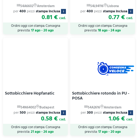
per
400
pezzi
stampa inclusa
per
400
pezzi
stampa inclusa
i
i
0.81 €
0.77 €
cad.
cad.
Ordini oggi con stampa. Consegna
Ordini oggi con stampa. Consegna
prevista:
17 ago - 20 ago
prevista:
18 ago - 24 ago
Sottobicchiere Hopfanatic
Sottobicchiere rotondo in PU -
POSA
per
500
pezzi
stampa inclusa
per
300
pezzi
stampa inclusa
i
i
0.58 €
1.06 €
cad.
cad.
Ordini oggi con stampa. Consegna
Ordini oggi con stampa. Consegna
prevista:
21 ago - 26 ago
prevista:
17 ago - 20 ago