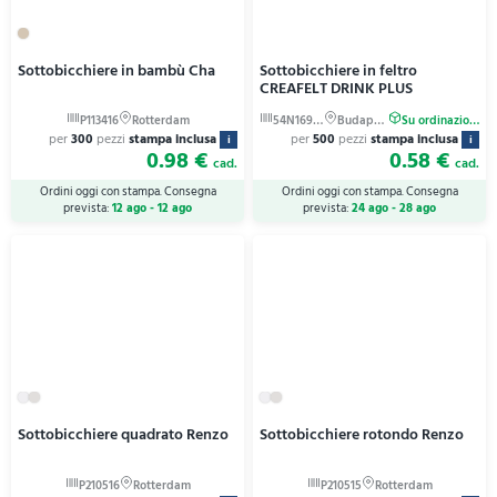
Sottobicchiere in bambù Cha
Sottobicchiere in feltro
CREAFELT DRINK PLUS
per
300
pezzi
stampa inclusa
per
500
pezzi
stampa inclusa
i
i
0.98 €
0.58 €
cad.
cad.
Ordini oggi con stampa. Consegna
Ordini oggi con stampa. Consegna
prevista:
12 ago - 12 ago
prevista:
24 ago - 28 ago
Sottobicchiere quadrato Renzo
Sottobicchiere rotondo Renzo