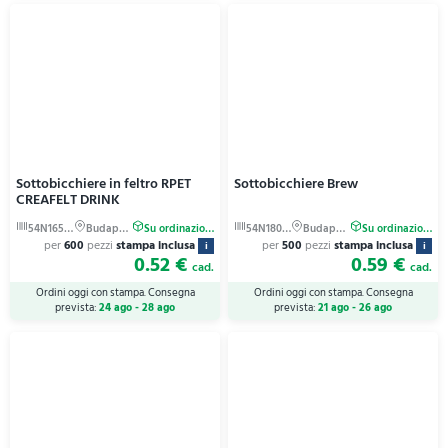
Sottobicchiere in feltro RPET
Sottobicchiere Brew
CREAFELT DRINK
per
600
pezzi
stampa inclusa
per
500
pezzi
stampa inclusa
i
i
0.52 €
0.59 €
cad.
cad.
Ordini oggi con stampa. Consegna
Ordini oggi con stampa. Consegna
prevista:
24 ago - 28 ago
prevista:
21 ago - 26 ago