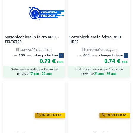
Sottobicchiere in feltro RPET -
Sottobicchiere in feltro RPET
FELTSTER
HEFE
per
400
pezzi
stampa inclusa
per
400
pezzi
stampa inclusa
i
i
0.72 €
0.74 €
cad.
cad.
Ordini oggi con stampa. Consegna
Ordini oggi con stampa. Consegna
prevista:
17 ago - 20 ago
prevista:
21 ago - 26 ago
IN OFFERTA
IN OFFERTA