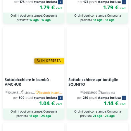
per
175
pezzi
stampa inclusa
per
175
pezzi
stampa inclusa
i
i
1.79 €
1.79 €
cad.
cad.
Ordini oggi con stampa. Consegna
Ordini oggi con stampa. Consegna
prevista:
12 ago - 12 ago
prevista:
12 ago - 12 ago
IN OFFERTA
Sottobicchiere in bambù -
Sottobicchiere apribottiglie
AMCHUR
SQUNITO
per
300
pezzi
stampa inclusa
per
250
pezzi
stampa inclusa
i
i
1.04 €
1.14 €
cad.
cad.
Ordini oggi con stampa. Consegna
Ordini oggi con stampa. Consegna
prevista:
18 ago - 24 ago
prevista:
21 ago - 26 ago