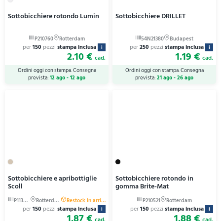
Sottobicchiere rotondo Lumin
Sottobicchiere DRILLET
per
150
pezzi
stampa inclusa
per
250
pezzi
stampa inclusa
i
i
2.10 €
1.19 €
cad.
cad.
Ordini oggi con stampa. Consegna
Ordini oggi con stampa. Consegna
prevista:
12 ago - 12 ago
prevista:
21 ago - 26 ago
Sottobicchiere e apribottiglie
Sottobicchiere rotondo in
Scoll
gomma Brite-Mat
per
150
pezzi
stampa inclusa
per
150
pezzi
stampa inclusa
i
i
1.87 €
1.88 €
cad.
cad.