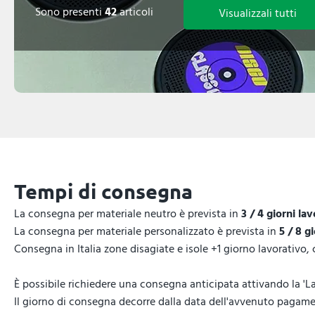
Sono presenti
42
articoli
Visualizzali tutti
Tempi di consegna
La consegna per materiale neutro è prevista in
3 / 4 giorni lav
La consegna per materiale personalizzato è prevista in
5 / 8 g
Consegna in Italia zone disagiate e isole +1 giorno lavorativo,
È possibile richiedere una consegna anticipata attivando la 'La
Il giorno di consegna decorre dalla data dell'avvenuto pagamen