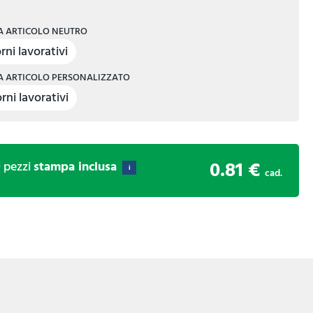
 ARTICOLO NEUTRO
rni lavorativi
 ARTICOLO PERSONALIZZATO
rni lavorativi
0.81 €
0
pezzi
stampa inclusa
i
cad.