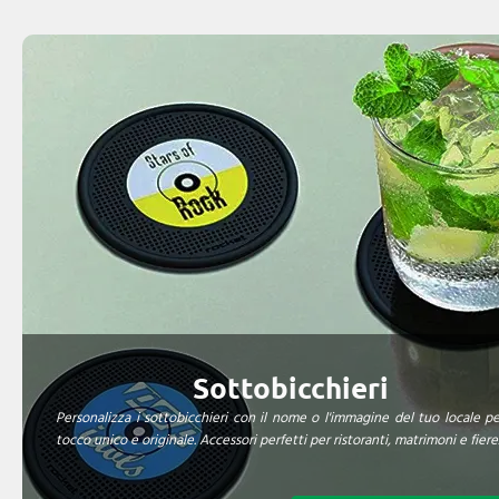
Sottobicchieri
Personalizza i sottobicchieri con il nome o l'immagine del tuo locale p
tocco unico e originale. Accessori perfetti per ristoranti, matrimoni e fiere