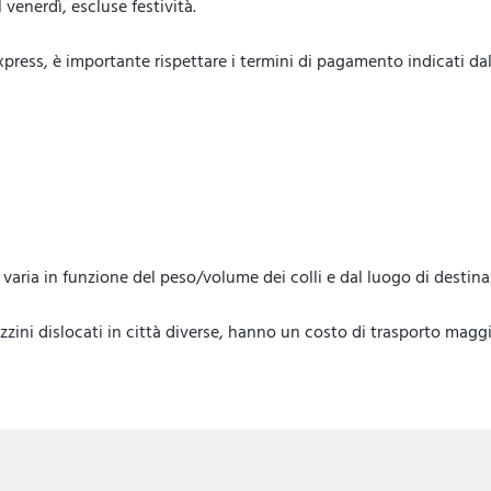
venerdì, escluse festività.
ess, è importante rispettare i termini di pagamento indicati dal 
lo, varia in funzione del peso/volume dei colli e dal luogo di destin
ini dislocati in città diverse, hanno un costo di trasporto maggi