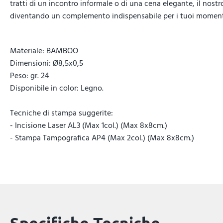
tratti di un incontro informale o di una cena elegante, il nostr
diventando un complemento indispensabile per i tuoi momenti 
Materiale: BAMBOO
Dimensioni: Ø8,5x0,5
Peso: gr. 24
Disponibile in color: Legno.
Tecniche di stampa suggerite:
- Incisione Laser AL3 (Max 1col.) (Max 8x8cm.)
- Stampa Tampografica AP4 (Max 2col.) (Max 8x8cm.)