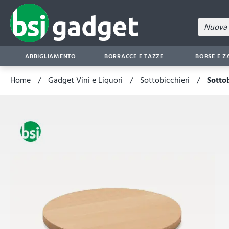
ABBIGLIAMENTO
BORRACCE E TAZZE
BORSE E Z
Home
Gadget Vini e Liquori
Sottobicchieri
Sotto