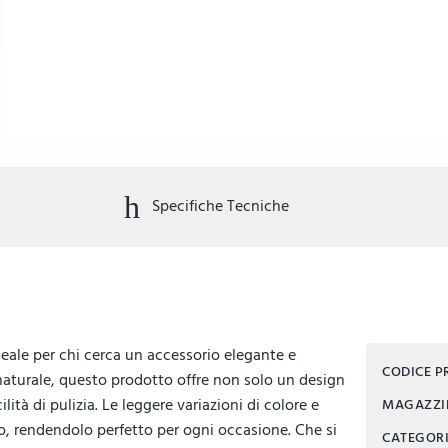
Specifiche Tecniche
eale per chi cerca un accessorio elegante e
CODICE 
 naturale, questo prodotto offre non solo un design
lità di pulizia. Le leggere variazioni di colore e
MAGAZZ
, rendendolo perfetto per ogni occasione. Che si
CATEGOR