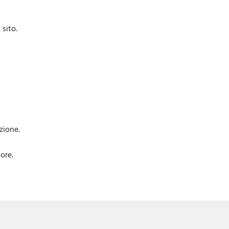
sito.
azione.
ore.