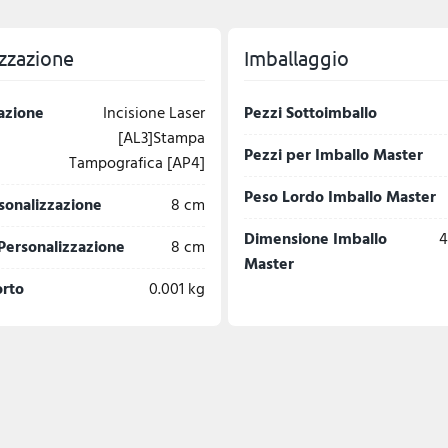
zzazione
Imballaggio
azione
Incisione Laser
Pezzi Sottoimballo
[AL3]Stampa
Pezzi per Imballo Master
Tampografica [AP4]
Peso Lordo Imballo Master
sonalizzazione
8 cm
Dimensione Imballo
4
Personalizzazione
8 cm
Master
orto
0.001 kg