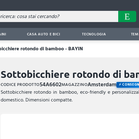
AINI
CASA AUTO E BICI
TECNOLOGIA
TEM
bicchiere rotondo di bamboo - BAYIN
Sottobicchiere rotondo di b
54A6602
Amsterdam
CODICE PRODOTTO
MAGAZZINO
CONSEGN
Sottobicchiere rotondo in bamboo, eco-friendly e personalizzab
domestico. Dimensioni compatte.