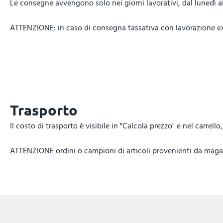
Le consegne avvengono solo nei giorni lavorativi, dal lunedì al 
ATTENZIONE: in caso di consegna tassativa con lavorazione expr
Trasporto
Il costo di trasporto è visibile in "Calcola prezzo" e nel carrel
ATTENZIONE ordini o campioni di articoli provenienti da magazz