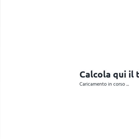
Calcola qui il
Caricamento in corso ...