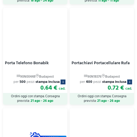
prevista:
18 ago - 24 ago
prevista:
11 ago - 11 ago
Porta Telefono Bonabik
Portachiavi Portacellulare Rufa
per
500
pezzi
stampa inclusa
per
400
pezzi
stampa inclusa
i
i
0.64 €
0.72 €
cad.
cad.
Ordini oggi con stampa. Consegna
Ordini oggi con stampa. Consegna
prevista:
21 ago - 26 ago
prevista:
21 ago - 26 ago