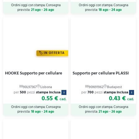
Ordini oggi con stampa. Consegna
Ordini oggi con stampa. Consegna
prevista:
21 ago - 26 ago
prevista:
18 ago - 24 ago
IN OFFERTA
HOOKE Supporto per cellulare
Supporto per cellulare PLASSI
per
500
pezzi
stampa inclusa
per
700
pezzi
stampa inclusa
i
i
0.55 €
0.43 €
cad.
cad.
Ordini oggi con stampa. Consegna
Ordini oggi con stampa. Consegna
prevista:
18 ago - 24 ago
prevista:
21 ago - 26 ago