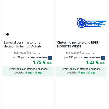
Lanyard per smartphone
Cinturino per telefono RPET -
dettagli in bambù Adhab
NONETTE WRIST
per
175
pezzi
stampa inclusa
per
250
pezzi
stampa inclusa
i
i
1.75 €
1.23 €
cad.
cad.
Ordini oggi con stampa. Consegna
Ordini oggi con stampa. Consegna
prevista:
12 ago - 12 ago
prevista:
17 ago - 20 ago