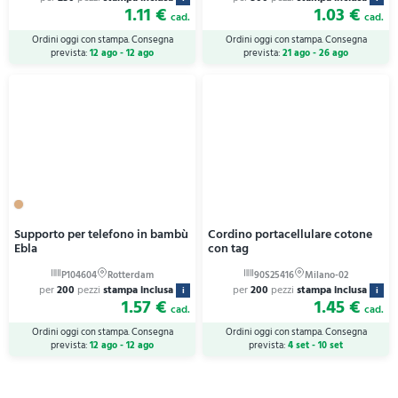
1.11 €
1.03 €
cad.
cad.
Ordini oggi con stampa. Consegna
Ordini oggi con stampa. Consegna
prevista:
12 ago - 12 ago
prevista:
21 ago - 26 ago
Supporto per telefono in bambù
Cordino portacellulare cotone
Ebla
con tag
per
200
pezzi
stampa inclusa
per
200
pezzi
stampa inclusa
i
i
1.57 €
1.45 €
cad.
cad.
Ordini oggi con stampa. Consegna
Ordini oggi con stampa. Consegna
prevista:
12 ago - 12 ago
prevista:
4 set - 10 set