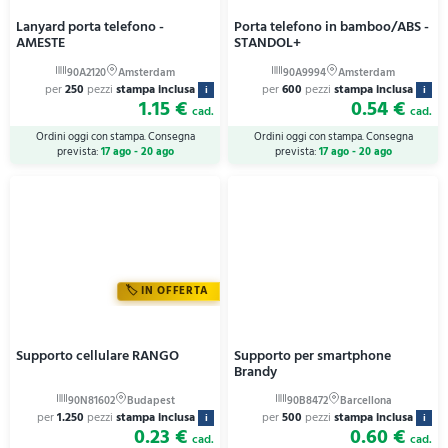
Lanyard porta telefono -
Porta telefono in bamboo/ABS -
AMESTE
STANDOL+
per
250
pezzi
stampa inclusa
per
600
pezzi
stampa inclusa
i
i
1.15 €
0.54 €
cad.
cad.
Ordini oggi con stampa. Consegna
Ordini oggi con stampa. Consegna
prevista:
17 ago - 20 ago
prevista:
17 ago - 20 ago
IN OFFERTA
Supporto cellulare RANGO
Supporto per smartphone
Brandy
per
1.250
pezzi
stampa inclusa
per
500
pezzi
stampa inclusa
i
i
0.23 €
0.60 €
cad.
cad.