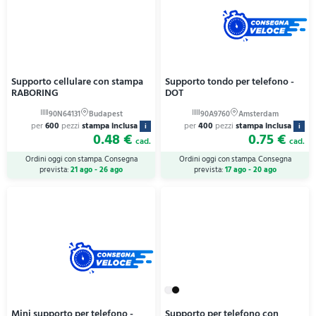
Supporto cellulare con stampa
Supporto tondo per telefono -
RABORING
DOT
per
600
pezzi
stampa inclusa
per
400
pezzi
stampa inclusa
i
i
0.48 €
0.75 €
cad.
cad.
Ordini oggi con stampa. Consegna
Ordini oggi con stampa. Consegna
prevista:
21 ago - 26 ago
prevista:
17 ago - 20 ago
Mini supporto per telefono -
Supporto per telefono con