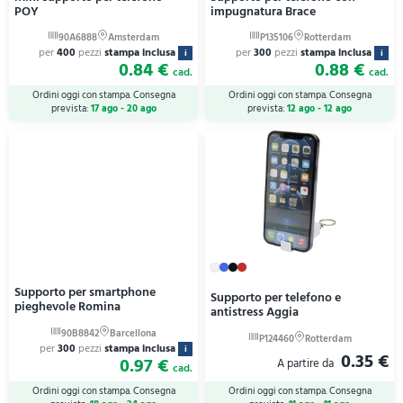
POY
impugnatura Brace
per
400
pezzi
stampa inclusa
per
300
pezzi
stampa inclusa
i
i
0.84 €
0.88 €
cad.
cad.
Ordini oggi con stampa. Consegna
Ordini oggi con stampa. Consegna
prevista:
17 ago - 20 ago
prevista:
12 ago - 12 ago
Supporto per smartphone
Supporto per telefono e
pieghevole Romina
antistress Aggia
per
300
pezzi
stampa inclusa
i
0.35 €
0.97 €
cad.
Ordini oggi con stampa. Consegna
Ordini oggi con stampa. Consegna