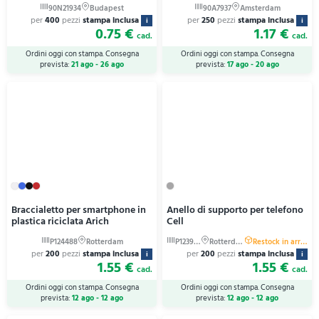
per
400
pezzi
stampa inclusa
per
250
pezzi
stampa inclusa
i
i
0.75 €
1.17 €
cad.
cad.
Ordini oggi con stampa. Consegna
Ordini oggi con stampa. Consegna
prevista:
21 ago - 26 ago
prevista:
17 ago - 20 ago
Braccialetto per smartphone in
Anello di supporto per telefono
plastica riciclata Arich
Cell
per
200
pezzi
stampa inclusa
per
200
pezzi
stampa inclusa
i
i
1.55 €
1.55 €
cad.
cad.
Ordini oggi con stampa. Consegna
Ordini oggi con stampa. Consegna
prevista:
12 ago - 12 ago
prevista:
12 ago - 12 ago