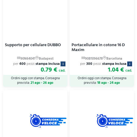
Supporto per cellulare DUBBO
Portacellulare in cotone 16 D
Maxim
per
400
pezzi
stampa inclusa
per
300
pezzi
stampa inclusa
i
i
0.79 €
1.04 €
cad.
cad.
Ordini oggi con stampa. Consegna
Ordini oggi con stampa. Consegna
prevista:
21 ago - 26 ago
prevista:
18 ago - 24 ago