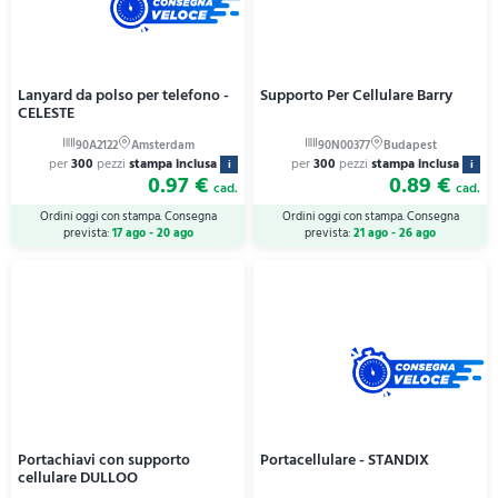
Lanyard da polso per telefono -
Supporto Per Cellulare Barry
CELESTE
per
300
pezzi
stampa inclusa
per
300
pezzi
stampa inclusa
i
i
0.97 €
0.89 €
cad.
cad.
Ordini oggi con stampa. Consegna
Ordini oggi con stampa. Consegna
prevista:
17 ago - 20 ago
prevista:
21 ago - 26 ago
Portachiavi con supporto
Portacellulare - STANDIX
cellulare DULLOO