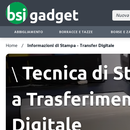
ABBIGLIAMENTO
BORRACCE E TAZZE
BORSE E Z
Home
Informazioni di Stampa - Transfer Digitale
Tecnica di 
a Trasferime
Digitale