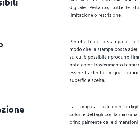
ibili
digitale. Pertanto, tutte le 
limitazione o restrizione.
Per effettuare la stampa a trasf
o
modo che la stampa possa aderire 
su cui è possibile riprodurre l'
noto come trasferimento termico
essere trasferito. In questo mo
superficie scelta.
La stampa a trasferimento digi
azione
colori e dettagli con la massima 
principalmente dalle dimensioni 