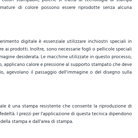
sfumature di colore possono essere riprodotte senza alcuna
erimento digitale è essenziale utilizzare inchiostri speciali in
ai prodotti. Inoltre, sono necessarie fogli o pellicole speciali
immagine desiderata. Le macchine utilizzate in questo processo,
, applicano calore e pressione al supporto stampato che deve
do, agevolano il passaggio dell'immagine o del disegno sulla
tale è una stampa resistente che consente la riproduzione di
fedeltà. I prezzi per l'applicazione di questa tecnica dipendono
della stampa e dall'area di stampa.