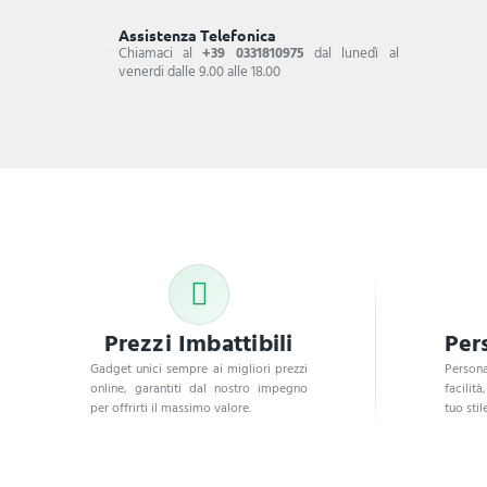
Assistenza Telefonica
Chiamaci al
+39 0331810975
dal lunedì al
venerdi dalle 9.00 alle 18.00
Prezzi Imbattibili
Per
Gadget unici sempre ai migliori prezzi
Persona
online, garantiti dal nostro impegno
facilità
per offrirti il massimo valore.
tuo stile