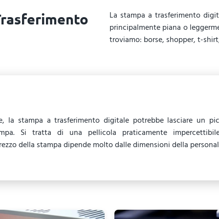
La stampa a trasferimento digi
Trasferimento
principalmente piana o leggerme
troviamo: borse,
shopper
, t-shir
e, la stampa a trasferimento digitale potrebbe lasciare un pi
ampa. Si tratta di una pellicola praticamente impercettibi
l prezzo della stampa dipende molto dalle dimensioni della personal