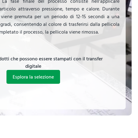
 La fase finale del processo consiste nell'applicare
'articolo attraverso pressione, tempo e calore. Durante
 viene premuta per un periodo di 12-15 secondi a una
gradi, consentendo al colore di trasferirsi dalla pellicola
mpletato il processo, la pellicola viene rimossa.
odotti che possono essere stampati con il transfer
digitale
Esplora la selezione