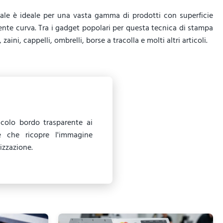
tale è ideale per una vasta gamma di prodotti con superficie
nte curva. Tra i gadget popolari per questa tecnica di stampa
t,
zaini
, cappelli, ombrelli, borse a tracolla e molti altri articoli.
ccolo bordo trasparente ai
le che ricopre l'immagine
izzazione.