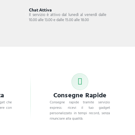
Chat Attiva
Il servizio è attivo dal lunedì al venerdì dalle
10.00 alle 13.00 e dalle 15.00 alle 18.00
ta
Consegne Rapide
dget che
Consegne rapide tramite servizio
dere con
express: ricevi il tuo gadget
personalizzato in tempi record, senza
rinunciare alla qualità.