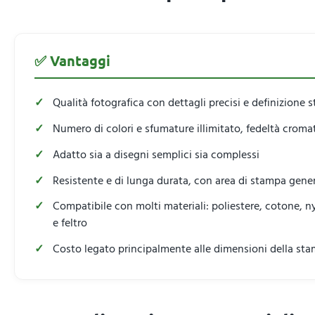
✅ Vantaggi
Qualità fotografica con dettagli precisi e definizione s
Numero di colori e sfumature illimitato, fedeltà crom
Adatto sia a disegni semplici sia complessi
Resistente e di lunga durata, con area di stampa gene
Compatibile con molti materiali: poliestere, cotone, ny
e feltro
Costo legato principalmente alle dimensioni della st