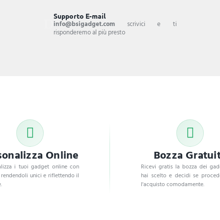
Supporto E-mail
info@bsigadget.com
scrivici e ti
risponderemo al più presto
sonalizza Online
Bozza Gratui
lizza i tuoi gadget online con
Ricevi gratis la bozza dei ga
, rendendoli unici e riflettendo il
hai scelto e decidi se proce
.
l'acquisto comodamente.