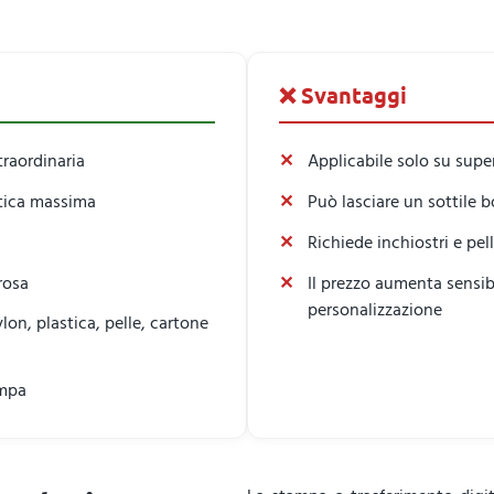
❌ Svantaggi
traordinaria
Applicabile solo su supe
atica massima
Può lasciare un sottile b
Richiede inchiostri e pell
rosa
Il prezzo aumenta sensib
personalizzazione
lon, plastica, pelle, cartone
ampa