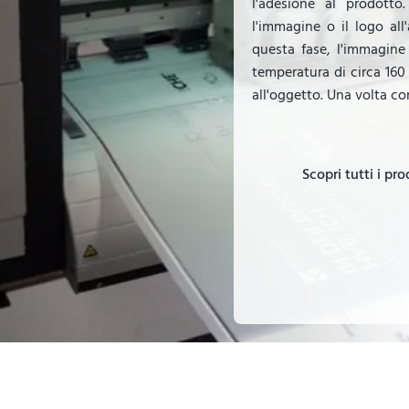
l'adesione al prodotto.
l'immagine o il logo all
questa fase, l'immagine
temperatura di circa 160 
all'oggetto. Una volta co
Scopri tutti i pr