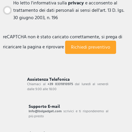
Ho letto l'informativa sulla
privacy
e acconsento al
trattamento dei dati personali ai sensi dell'art. 13 D. lgs.
30 giugno 2003, n. 196
reCAPTCHA non è stato caricato correttamente, si prega di
ricaricare la pagina e riprovare
Assistenza Telefonica
Chiamaci al
+39 0331810975
dal lunedì al venerdi
dalle 9.00 alle 18.00
Supporto E-mail
info@bsigadget.com
scrivici e ti risponderemo al
più presto