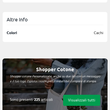
Altre Info
Colori
Cachi
Shopper Cotone
Shopper cotone Personalizzate, anche su due lati con un messaggio
e il tuo logo. Esplota i nostri prezzi imbattibili compresi di stampa.
Sono presenti
225
articoli
Visualizzali tutti