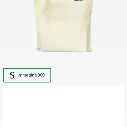
Immagine 360