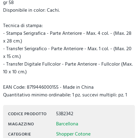
gr 58
Disponibile in color: Cachi.
Tecnica di stampa:
- Stampa Serigrafica - Parte Anteriore - Max. 4 col. - (Max. 28
x 28 cm.)
- Transfer Serigrafico - Parte Anteriore - Max. 1 col. - (Max. 20
x 15 cm.)
- Transfer Digitale Fullcolor - Parte Anteriore - Fullcolor (Max.
10 x 10 cm.)
EAN Code: 8719446000155 - Made in China
Quantitativo minimo ordinabile: 1 pz. succevi multipli: pz. 1
53B2342
CODICE PRODOTTO
Barcellona
MAGAZZINO
Shopper Cotone
CATEGORIE