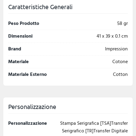
Caratteristiche Generali
Peso Prodotto
58 gr
Dimensioni
41 x 39 x 0.1 cm
Brand
Impression
Materiale
Cotone
Materiale Esterno
Cotton
Personalizzazione
Personalizzazione
Stampa Serigrafica [TSA]Transfer
Serigrafico [TR]Transfer Digitale