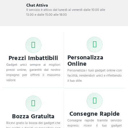
Chat Attiva
Il servizio è attivo dal lunedì al venerdì dalle 10.00 alle
13.00 e dalle 15.00 alle 18.00
Personalizza
Prezzi Imbattibili
Online
Gadget unici sempre ai migliori
prezzi online, garantiti dal nostro
Personalizza i tuoi gadget online con
impegno per offrirti il massimo
facilità, rendendoli unici e riflettendo
valore.
il tuo stile.
Consegne Rapide
Bozza Gratuita
Consegne rapide tramite servizio
Ricevi gratis la bozza dei gadget che
express: ricevi il tuo gadget