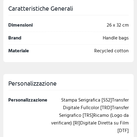
Caratteristiche Generali
Dimensioni
26 x 32 cm
Brand
Handle bags
Materiale
Recycled cotton
Personalizzazione
Personalizzazione
Stampa Serigrafica [SS2]Transfer
Digitale Fullcolor [TRD]Transfer
Serigrafico [TRS]Ricamo (Logo da
verificare) [RI]Digitale Diretta su Film
[DTF]