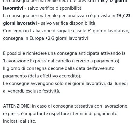
La consegna per materiale neutro è prevista in
15 / 17 giorni
lavorativi
- salvo verifica disponibilità
La consegna per materiale personalizzato è prevista in
19 / 23
giorni lavorativi
- salvo verifica disponibilità
Consegna in Italia zone disagiate e isole +1 giorno lavorativo,
consegna in Europa +2/3 giorni lavorativi
È possibile richiedere una consegna anticipata attivando la
'Lavorazione Express' dal carrello (servizio a pagamento).
Il giorno di consegna decorre dalla data dell'avvenuto
pagamento (data effettivo accredito).
Le consegne avvengono solo nei giorni lavorativi, dal lunedì
al venerdì, escluse festività.
ATTENZIONE: in caso di consegna tassativa con lavorazione
express, è importante rispettare i termini di pagamento
indicati dal sito.