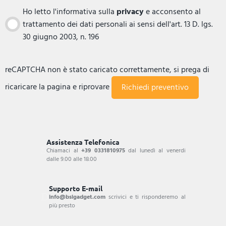
Ho letto l'informativa sulla
privacy
e acconsento al
trattamento dei dati personali ai sensi dell'art. 13 D. lgs.
30 giugno 2003, n. 196
reCAPTCHA non è stato caricato correttamente, si prega di
ricaricare la pagina e riprovare
Assistenza Telefonica
Chiamaci al
+39 0331810975
dal lunedì al venerdi
dalle 9.00 alle 18.00
Supporto E-mail
info@bsigadget.com
scrivici e ti risponderemo al
più presto