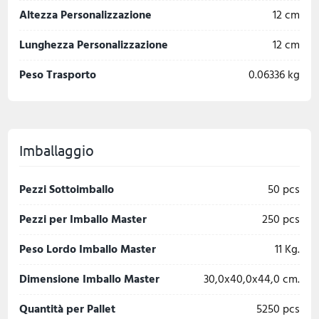
Altezza Personalizzazione
12 cm
Lunghezza Personalizzazione
12 cm
Peso Trasporto
0.06336 kg
Imballaggio
Pezzi Sottoimballo
50 pcs
Pezzi per Imballo Master
250 pcs
Peso Lordo Imballo Master
11 Kg.
Dimensione Imballo Master
30,0x40,0x44,0 cm.
Quantità per Pallet
5250 pcs