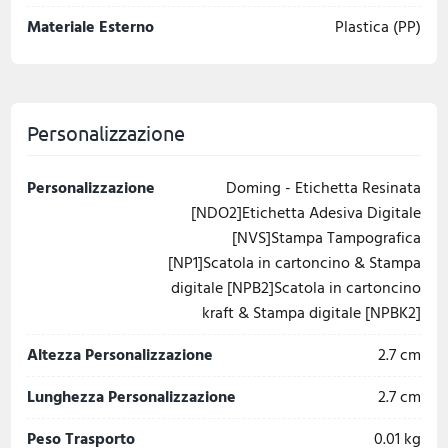
Materiale Esterno
Plastica (PP)
Personalizzazione
Personalizzazione
Doming - Etichetta Resinata
[NDO2]Etichetta Adesiva Digitale
[NVS]Stampa Tampografica
[NP1]Scatola in cartoncino & Stampa
digitale [NPB2]Scatola in cartoncino
kraft & Stampa digitale [NPBK2]
Altezza Personalizzazione
2.7 cm
Lunghezza Personalizzazione
2.7 cm
Peso Trasporto
0.01 kg