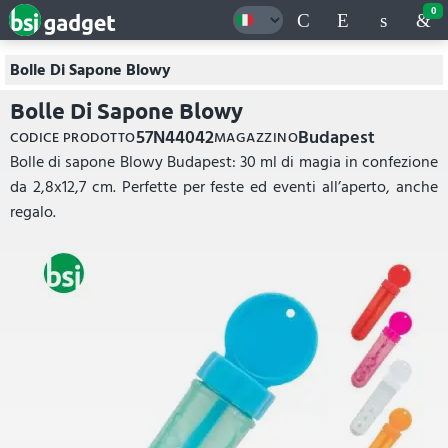
0
Bolle Di Sapone Blowy
Bolle Di Sapone Blowy
57N44042
Budapest
CODICE PRODOTTO
MAGAZZINO
Bolle di sapone Blowy Budapest: 30 ml di magia in confezione
da 2,8x12,7 cm. Perfette per feste ed eventi all’aperto, anche
regalo.