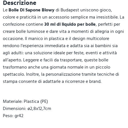
Descrizione
Le
Bolle Di Sapone Blowy
di Budapest uniscono gioco,
colore e praticità in un accessorio semplice ma irresistibile. La
confezione contiene
30 ml di liquido per bolle
, perfetti per
creare bolle luminose e dare vita a momenti di allegria in ogni
occasione. Il manico in plastica e il design multicolore
rendono l’esperienza immediata e adatta sia ai bambini sia
agli adulti: una soluzione ideale per feste, eventi e attività
all’aperto. Leggere e facili da trasportare, queste bolle
trasformano anche una giornata normale in un piccolo
spettacolo. Inoltre, la personalizzazione tramite tecniche di
stampa consente di adattarle a ricorrenze e brand.
Materiale: Plastica (PE)
Dimensioni: ø2,8x12,7cm
Peso: gr42