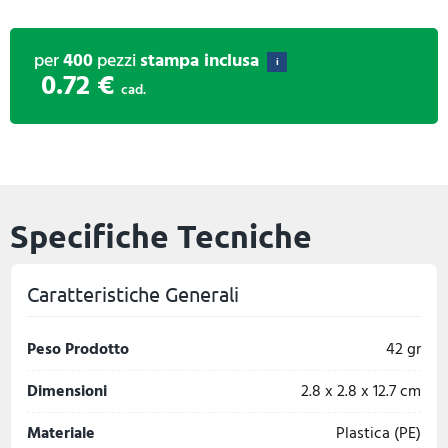
per
400
pezzi
stampa inclusa
i
0.72 €
cad.
Specifiche Tecniche
Caratteristiche Generali
Peso Prodotto
42 gr
Dimensioni
2.8 x 2.8 x 12.7 cm
Materiale
Plastica (PE)