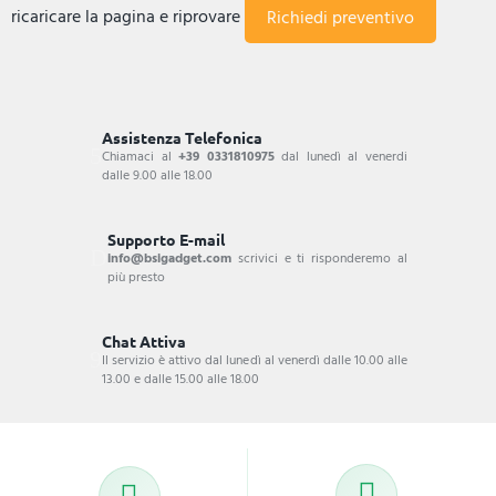
ricaricare la pagina e riprovare
Assistenza Telefonica
Chiamaci al
+39 0331810975
dal lunedì al venerdi
dalle 9.00 alle 18.00
Supporto E-mail
info@bsigadget.com
scrivici e ti risponderemo al
più presto
Chat Attiva
Il servizio è attivo dal lunedì al venerdì dalle 10.00 alle
13.00 e dalle 15.00 alle 18.00