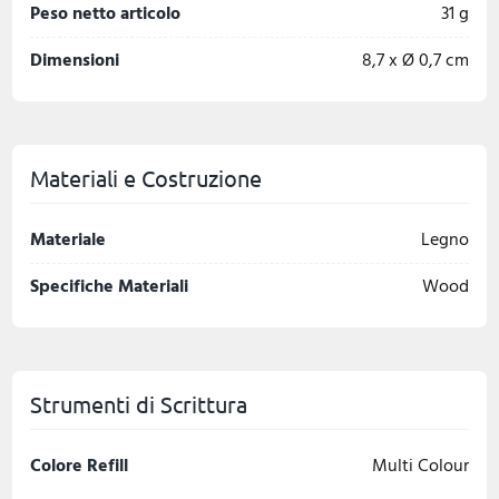
Peso netto articolo
31 g
Dimensioni
8,7 x Ø 0,7 cm
Materiali e Costruzione
Materiale
Legno
Specifiche Materiali
Wood
Strumenti di Scrittura
Colore Refill
Multi Colour