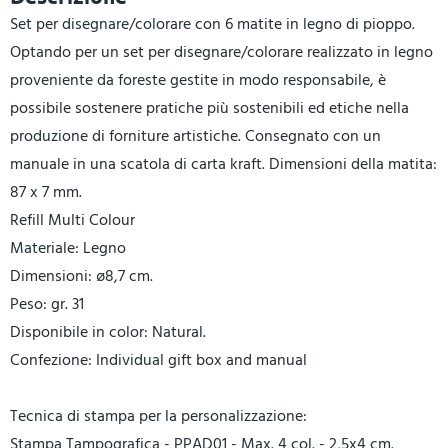
Set per disegnare/colorare con 6 matite in legno di pioppo.
Optando per un set per disegnare/colorare realizzato in legno
proveniente da foreste gestite in modo responsabile, è
possibile sostenere pratiche più sostenibili ed etiche nella
produzione di forniture artistiche. Consegnato con un
manuale in una scatola di carta kraft. Dimensioni della matita:
87 x 7 mm.
Refill Multi Colour
Materiale: Legno
Dimensioni: ø8,7 cm.
Peso: gr. 31
Disponibile in color: Natural.
Confezione: Individual gift box and manual
Tecnica di stampa per la personalizzazione:
Stampa Tampografica - PPAD01 - Max. 4 col. - 2,5x4 cm.