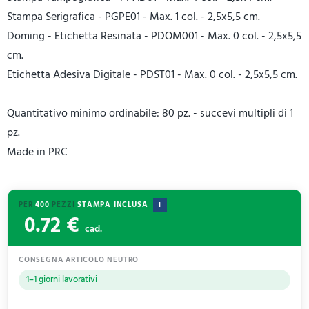
Stampa Serigrafica - PGPE01 - Max. 1 col. - 2,5x5,5 cm.
Doming - Etichetta Resinata - PDOM001 - Max. 0 col. - 2,5x5,5
cm.
Etichetta Adesiva Digitale - PDST01 - Max. 0 col. - 2,5x5,5 cm.
Quantitativo minimo ordinabile: 80 pz. - succevi multipli di 1
pz.
Made in PRC
PER
400
PEZZI
STAMPA INCLUSA
I
0.72 €
cad.
CONSEGNA ARTICOLO NEUTRO
1–1 giorni lavorativi