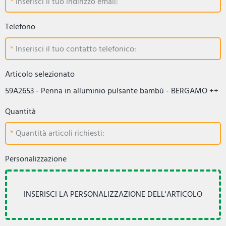
Inserisci il tuo indirizzo email:
Telefono
Inserisci il tuo contatto telefonico:
Articolo selezionato
59A2653 - Penna in alluminio pulsante bambù - BERGAMO ++
Quantità
Quantità articoli richiesti:
Personalizzazione