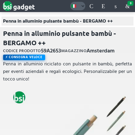
0
Penna in alluminio pulsante bambù - BERGAMO ++
Penna in alluminio pulsante bambù -
BERGAMO ++
59A2653
Amsterdam
CODICE PRODOTTO
MAGAZZINO
CONSEGNA VELOCE
Penna in alluminio riciclato con pulsante in bambù, perfetta
per eventi aziendali e regali ecologici. Personalizzabile per un
tocco unico!