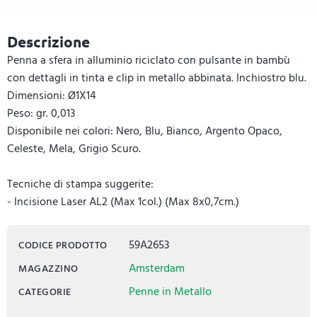
Descrizione
Penna a sfera in alluminio riciclato con pulsante in bambù
con dettagli in tinta e clip in metallo abbinata. Inchiostro blu.
Dimensioni: Ø1X14
Peso: gr. 0,013
Disponibile nei colori: Nero, Blu, Bianco, Argento Opaco,
Celeste, Mela, Grigio Scuro.
Tecniche di stampa suggerite:
- Incisione Laser AL2 (Max 1col.) (Max 8x0,7cm.)
59A2653
CODICE PRODOTTO
Amsterdam
MAGAZZINO
Penne in Metallo
CATEGORIE