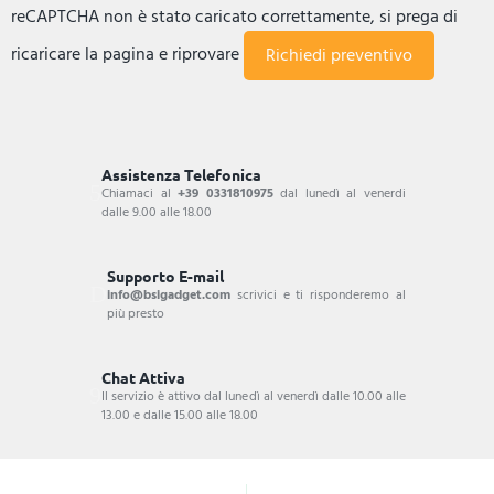
reCAPTCHA non è stato caricato correttamente, si prega di
ricaricare la pagina e riprovare
Assistenza Telefonica
Chiamaci al
+39 0331810975
dal lunedì al venerdi
dalle 9.00 alle 18.00
Supporto E-mail
info@bsigadget.com
scrivici e ti risponderemo al
più presto
Chat Attiva
Il servizio è attivo dal lunedì al venerdì dalle 10.00 alle
13.00 e dalle 15.00 alle 18.00