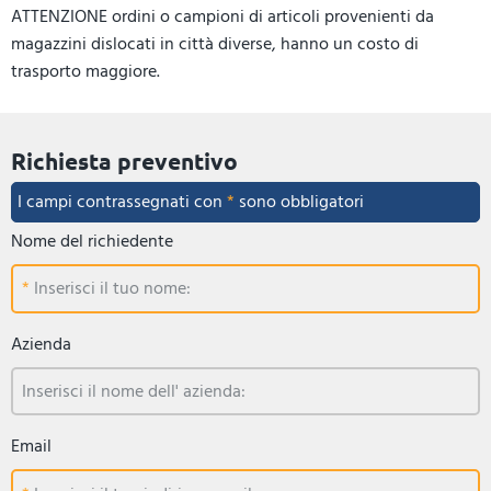
ATTENZIONE ordini o campioni di articoli provenienti da
magazzini dislocati in città diverse, hanno un costo di
trasporto maggiore.
Richiesta preventivo
I campi contrassegnati con
*
sono obbligatori
Nome del richiedente
Inserisci il tuo nome:
Azienda
Inserisci il nome dell' azienda:
Email