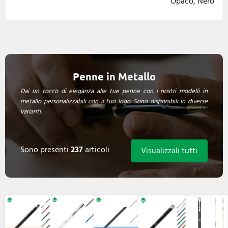
Opaco, Nero
Penne in Metallo
Dai un tocco di eleganza alle tue penne con i nostri modelli in
metallo personalizzabili con il tuo logo. Sono disponibili in diverse
varianti.
Sono presenti
237
articoli
Visualizzali tutti