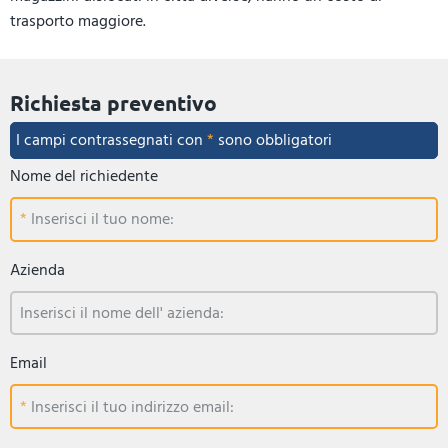
trasporto maggiore.
Richiesta preventivo
I campi contrassegnati con
*
sono obbligatori
Nome del richiedente
Inserisci il tuo nome:
Azienda
Inserisci il nome dell' azienda:
Email
Inserisci il tuo indirizzo email: