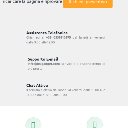
ricaricare la pagina e riprovare
Assistenza Telefonica
Chiamaci al
+39 0331810975
dal lunedì al venerdi
dalle 9.00 alle 18.00
Supporto E-mail
info@bsigadget.com
scrivici e ti risponderemo al
più presto
Chat Attiva
Il servizio è attivo dal lunedì al venerdì dalle 10.00 alle
13.00 e dalle 15.00 alle 18.00