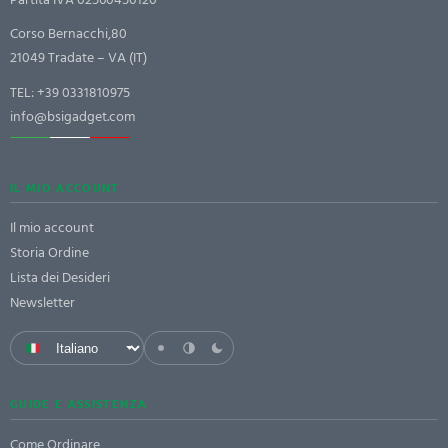
Corso Bernacchi,80
21049 Tradate – VA (IT)
TEL:
+39 0331810975
info@bsigadget.com
IL MIO ACCOUNT
Il mio account
Storia Ordine
Lista dei Desideri
Newsletter
GUIDE E ASSISTENZA
Come Ordinare