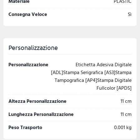
Materiale
PLASTIC
Consegna Veloce
Sì
Personalizzazione
Personalizzazione
Etichetta Adesiva Digitale
[ADL]Stampa Serigrafica [AS3]Stampa
Tampografica [AP4]Stampa Digitale
Fullcolor [APD5]
Altezza Personalizzazione
11 cm
Lunghezza Personalizzazione
11 cm
Peso Trasporto
0.001 kg