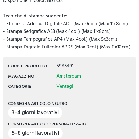
Disponibile in color: Bianco.
Tecniche di stampa suggerite:
- Etichetta Adesiva Digitale ADL (Max 0col.) (Max 11x8cm.)
- Stampa Serigrafica AS3 (Max 4col.) (Max 11x8cm.)
- Stampa Tampografica AP4 (Max 4col.) (Max 5x3cm.)
- Stampa Digitale Fullcolor APD5 (Max 0col.) (Max 11x10cm.)
59A3491
CODICE PRODOTTO
Amsterdam
MAGAZZINO
Ventagli
CATEGORIE
CONSEGNA ARTICOLO NEUTRO
3–4 giorni lavorativi
CONSEGNA ARTICOLO PERSONALIZZATO
5–8 giorni lavorativi