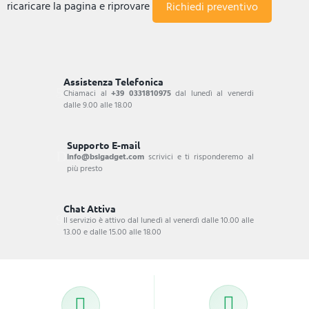
ricaricare la pagina e riprovare
Assistenza Telefonica
Chiamaci al
+39 0331810975
dal lunedì al venerdi
dalle 9.00 alle 18.00
Supporto E-mail
info@bsigadget.com
scrivici e ti risponderemo al
più presto
Chat Attiva
Il servizio è attivo dal lunedì al venerdì dalle 10.00 alle
13.00 e dalle 15.00 alle 18.00