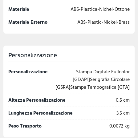
Materiale
ABS-Plastica-Nichel-Ottone
Materiale Esterno
ABS-Plastic-Nickel-Brass
Personalizzazione
Personalizzazione
Stampa Digitale Fullcolor
[GDAP1]Serigrafia Circolare
[GSRA]Stampa Tampografica [GTA]
Altezza Personalizzazione
0.5 cm
Lunghezza Personalizzazione
3.5 cm
Peso Trasporto
0.0072 kg