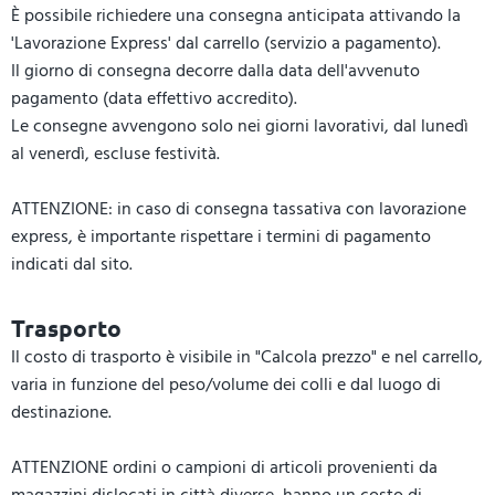
È possibile richiedere una consegna anticipata attivando la
'Lavorazione Express' dal carrello (servizio a pagamento).
Il giorno di consegna decorre dalla data dell'avvenuto
pagamento (data effettivo accredito).
Le consegne avvengono solo nei giorni lavorativi, dal lunedì
al venerdì, escluse festività.
ATTENZIONE: in caso di consegna tassativa con lavorazione
express, è importante rispettare i termini di pagamento
indicati dal sito.
Trasporto
Il costo di trasporto è visibile in "Calcola prezzo" e nel carrello,
varia in funzione del peso/volume dei colli e dal luogo di
destinazione.
ATTENZIONE ordini o campioni di articoli provenienti da
magazzini dislocati in città diverse, hanno un costo di