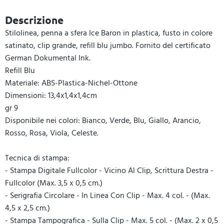
Descrizione
Stilolinea, penna a sfera Ice Baron in plastica, fusto in colore
satinato, clip grande, refill blu jumbo. Fornito del certificato
German Dokumental Ink.
Refill Blu
Materiale: ABS-Plastica-Nichel-Ottone
Dimensioni: 13,4x1,4x1,4cm
gr 9
Disponibile nei colori: Bianco, Verde, Blu, Giallo, Arancio,
Rosso, Rosa, Viola, Celeste.
Tecnica di stampa:
- Stampa Digitale Fullcolor - Vicino Al Clip, Scrittura Destra -
Fullcolor (Max. 3,5 x 0,5 cm.)
- Serigrafia Circolare - In Linea Con Clip - Max. 4 col. - (Max.
4,5 x 2,5 cm.)
- Stampa Tampografica - Sulla Clip - Max. 5 col. - (Max. 2 x 0,5