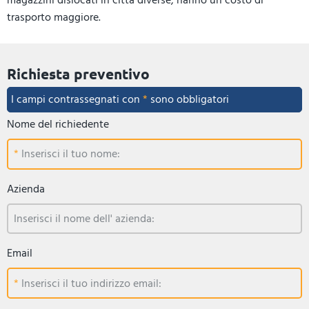
trasporto maggiore.
Richiesta preventivo
I campi contrassegnati con
*
sono obbligatori
Nome del richiedente
Inserisci il tuo nome:
Azienda
Inserisci il nome dell' azienda:
Email
Inserisci il tuo indirizzo email: