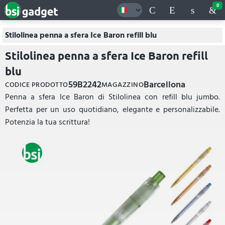
0
Stilolinea penna a sfera Ice Baron refill blu
Stilolinea penna a sfera Ice Baron refill
blu
59B2242
Barcellona
CODICE PRODOTTO
MAGAZZINO
Penna a sfera Ice Baron di Stilolinea con refill blu jumbo.
Perfetta per un uso quotidiano, elegante e personalizzabile.
Potenzia la tua scrittura!