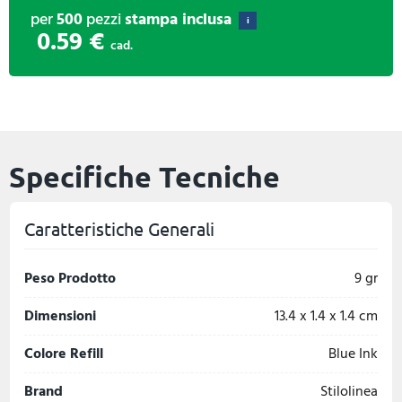
per
500
pezzi
stampa inclusa
i
0.59 €
cad.
Specifiche Tecniche
Caratteristiche Generali
Peso Prodotto
9 gr
Dimensioni
13.4 x 1.4 x 1.4 cm
Colore Refill
Blue Ink
Brand
Stilolinea