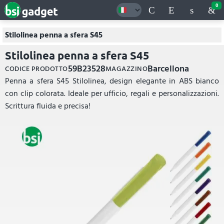
0
Stilolinea penna a sfera S45
Stilolinea penna a sfera S45
59B23528
Barcellona
CODICE PRODOTTO
MAGAZZINO
Penna a sfera S45 Stilolinea, design elegante in ABS bianco
con clip colorata. Ideale per ufficio, regali e personalizzazioni.
Scrittura fluida e precisa!