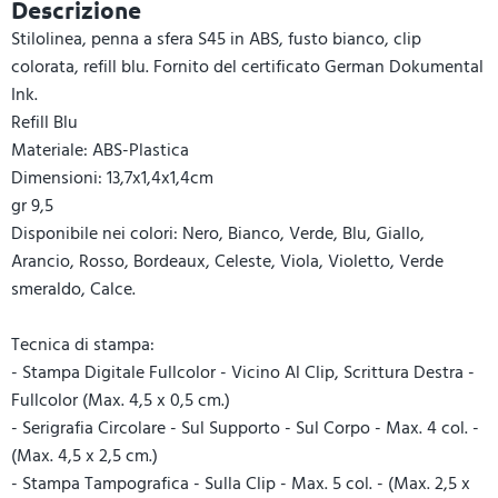
Descrizione
Stilolinea, penna a sfera S45 in ABS, fusto bianco, clip
colorata, refill blu. Fornito del certificato German Dokumental
Ink.
Refill Blu
Materiale: ABS-Plastica
Dimensioni: 13,7x1,4x1,4cm
gr 9,5
Disponibile nei colori: Nero, Bianco, Verde, Blu, Giallo,
Arancio, Rosso, Bordeaux, Celeste, Viola, Violetto, Verde
smeraldo, Calce.
Tecnica di stampa:
- Stampa Digitale Fullcolor - Vicino Al Clip, Scrittura Destra -
Fullcolor (Max. 4,5 x 0,5 cm.)
- Serigrafia Circolare - Sul Supporto - Sul Corpo - Max. 4 col. -
(Max. 4,5 x 2,5 cm.)
- Stampa Tampografica - Sulla Clip - Max. 5 col. - (Max. 2,5 x