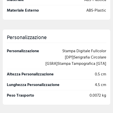
Materiale Esterno
ABS-Plastic
Personalizzazione
Personalizzazione
Stampa Digitale Fullcolor
[DP1]Serigrafia Circolare
[GSRA]Stampa Tampografica [GTA]
Altezza Personalizzazione
0.5 cm
Lunghezza Personalizzazione
4.5 cm
Peso Trasporto
0.0072 kg