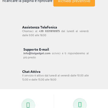
ricaricare la pagina e riprovare
Assistenza Telefonica
Chiamaci al
+39 0331810975
dal lunedì al venerdi
dalle 9.00 alle 18.00
Supporto E-mail
info@bsigadget.com
scrivici e ti risponderemo al
più presto
Chat Attiva
Il servizio è attivo dal lunedì al venerdì dalle 10.00 alle
13.00 e dalle 15.00 alle 18.00