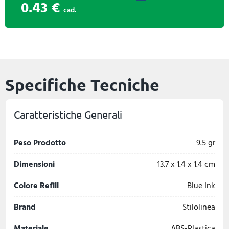
0.43 €
cad.
Specifiche Tecniche
Caratteristiche Generali
Peso Prodotto
9.5 gr
Dimensioni
13.7 x 1.4 x 1.4 cm
Colore Refill
Blue Ink
Brand
Stilolinea
Materiale
ABS-Plastica