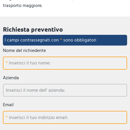
trasporto maggiore.
Richiesta preventivo
I campi contrassegnati con
*
sono obbligatori
Nome del richiedente
Inserisci il tuo nome:
Azienda
Inserisci il nome dell' azienda:
Email
Inserisci il tuo indirizzo email: