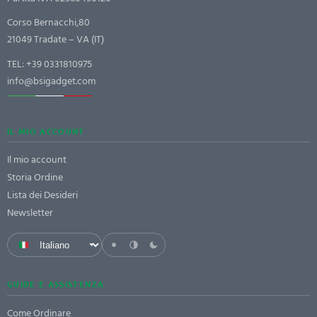
Corso Bernacchi,80
21049 Tradate – VA (IT)
TEL:
+39 0331810975
info@bsigadget.com
IL MIO ACCOUNT
Il mio account
Storia Ordine
Lista dei Desideri
Newsletter
GUIDE E ASSISTENZA
Come Ordinare