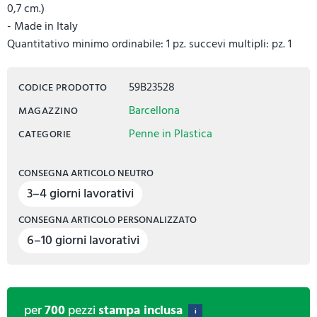
0,7 cm.)
- Made in Italy
Quantitativo minimo ordinabile: 1 pz. succevi multipli: pz. 1
59B23528
CODICE PRODOTTO
Barcellona
MAGAZZINO
Penne in Plastica
CATEGORIE
CONSEGNA ARTICOLO NEUTRO
3–4 giorni lavorativi
CONSEGNA ARTICOLO PERSONALIZZATO
6–10 giorni lavorativi
per
700
pezzi
stampa inclusa
i