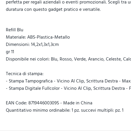
perfetta per regali aziendali o eventi promozionali. Scegli tra
duratura con questo gadget pratico e versatile.
Refill Blu
Materiale: ABS-Plastica-Metallo
Dimensioni: 14,2x1,3x1,3cm
gr 11
Disponibile nei colori: Blu, Rosso, Verde, Arancio, Celeste, Calc
Tecnica di stampa:
- Stampa Tampografica - Vicino Al Clip, Scrittura Destra - Max. 
- Stampa Digitale Fullcolor - Vicino Al Clip, Scrittura Destra - 
EAN Code: 8719446003095 - Made in China
Quantitativo minimo ordinabile: 1 pz. succevi multipli: pz. 1