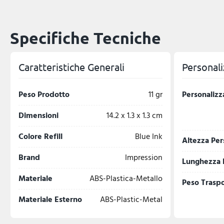
Specifiche Tecniche
Caratteristiche Generali
Personali
Peso Prodotto
11 gr
Personalizz
Dimensioni
14.2 x 1.3 x 1.3 cm
Colore Refill
Blue Ink
Altezza Per
Brand
Impression
Lunghezza 
Materiale
ABS-Plastica-Metallo
Peso Trasp
Materiale Esterno
ABS-Plastic-Metal