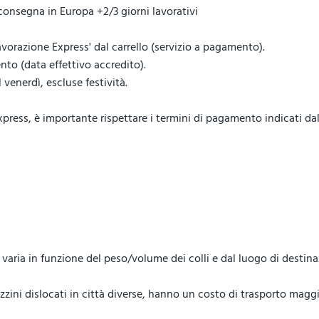
 consegna in Europa +2/3 giorni lavorativi
vorazione Express' dal carrello (servizio a pagamento).
to (data effettivo accredito).
venerdì, escluse festività.
ess, è importante rispettare i termini di pagamento indicati dal 
lo, varia in funzione del peso/volume dei colli e dal luogo di destin
ini dislocati in città diverse, hanno un costo di trasporto maggi