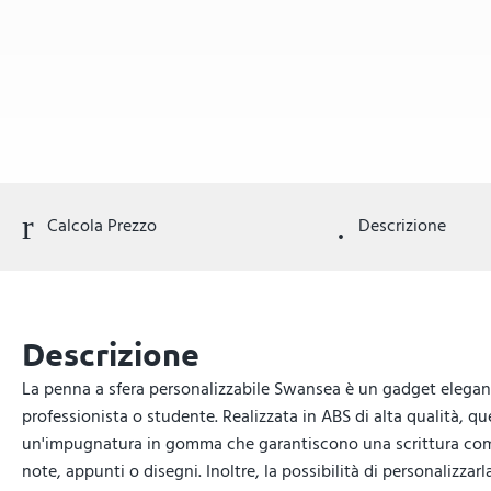
Calcola Prezzo
Descrizione
Descrizione
La penna a sfera personalizzabile Swansea è un gadget elegante
professionista o studente. Realizzata in ABS di alta qualità, 
un'impugnatura in gomma che garantiscono una scrittura comoda 
note, appunti o disegni. Inoltre, la possibilità di personalizzar