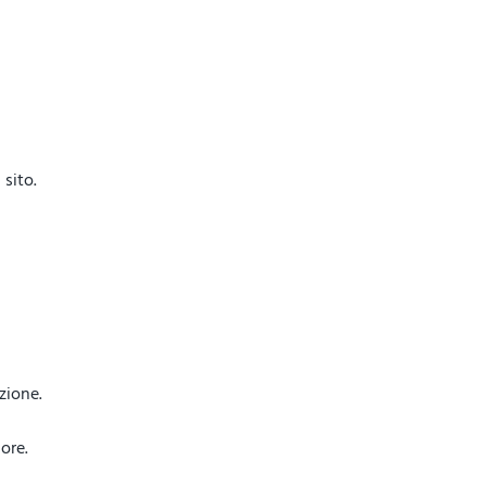
sito.
azione.
ore.