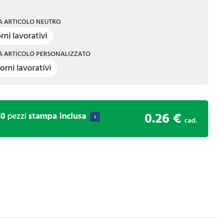
 ARTICOLO NEUTRO
rni lavorativi
 ARTICOLO PERSONALIZZATO
orni lavorativi
0.26 €
50
pezzi
stampa inclusa
i
cad.