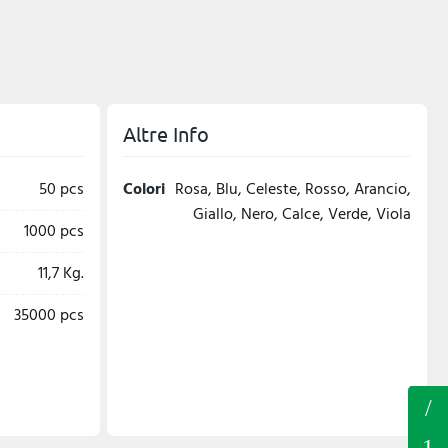
Altre Info
50 pcs
Colori
Rosa, Blu, Celeste, Rosso, Arancio,
Giallo, Nero, Calce, Verde, Viola
1000 pcs
11,7 Kg.
35000 pcs