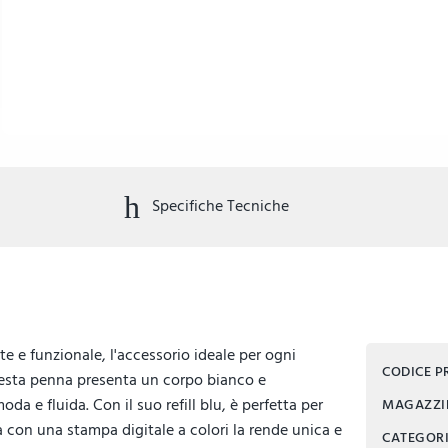
Specifiche Tecniche
 e funzionale, l'accessorio ideale per ogni
CODICE 
questa penna presenta un corpo bianco e
e fluida. Con il suo refill blu, è perfetta per
MAGAZZ
la con una stampa digitale a colori la rende unica e
CATEGOR