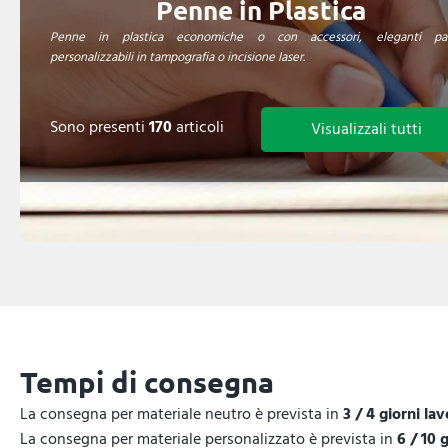
Penne in Plastica
Penne in plastica economiche o con accessori, eleganti par
personalizzabili in tampografia o incisione laser.
Sono presenti
170
articoli
Visualizzali tutti
Tempi di consegna
La consegna per materiale neutro è prevista in
3 / 4 giorni lav
La consegna per materiale personalizzato è prevista in
6 / 10 