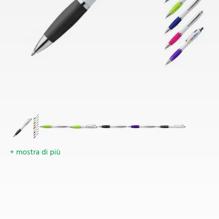
+ mostra di più