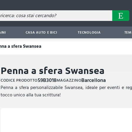
AINI
CASA AUTO E BICI
TECNOLOGIA
TEM
nna a sfera Swansea
Penna a sfera Swansea
59B3018
Barcellona
CODICE PRODOTTO
MAGAZZINO
Penna a sfera personalizzabile Swansea, ideale per eventi e regal
tocco unico alla tua scrittura!