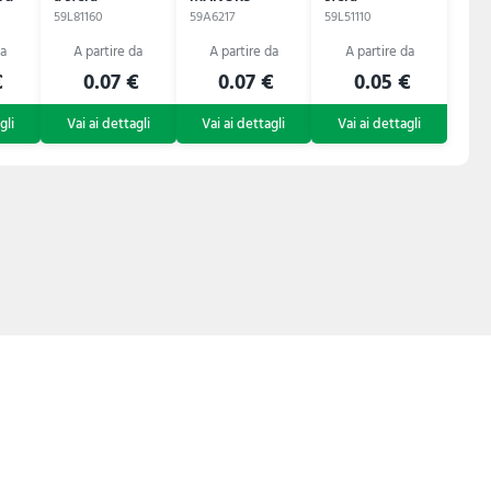
59L81160
59A6217
59L51110
€
0.07 €
0.07 €
0.05 €