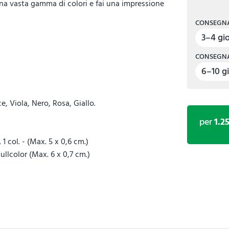
 una vasta gamma di colori e fai una impressione
CONSEGNA
3–4 gio
CONSEGNA
6–10 gi
e, Viola, Nero, Rosa, Giallo.
per
1.2
1 col. - (Max. 5 x 0,6 cm.)
Fullcolor (Max. 6 x 0,7 cm.)