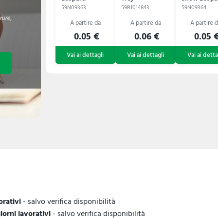
59N09363
59B1014843
59N09364
ure,
0.05 €
0.06 €
0.05 
orativi
- salvo verifica disponibilità
giorni lavorativi
- salvo verifica disponibilità