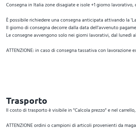
Consegna in Italia zone disagiate e isole +1 giorno lavorativo,
È possibile richiedere una consegna anticipata attivando la 'La
Il giorno di consegna decorre dalla data dell'avvenuto pagamen
Le consegne avvengono solo nei giorni lavorativi, dal lunedì al 
ATTENZIONE: in caso di consegna tassativa con lavorazione expr
Trasporto
Il costo di trasporto è visibile in "Calcola prezzo" e nel carrel
ATTENZIONE ordini o campioni di articoli provenienti da magazz