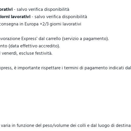
orativi
- salvo verifica disponibilità
giorni lavorativi
- salvo verifica disponibilità
 consegna in Europa +2/3 giorni lavorativi
vorazione Express' dal carrello (servizio a pagamento).
to (data effettivo accredito).
venerdì, escluse festività.
ess, è importante rispettare i termini di pagamento indicati dal 
lo, varia in funzione del peso/volume dei colli e dal luogo di destin