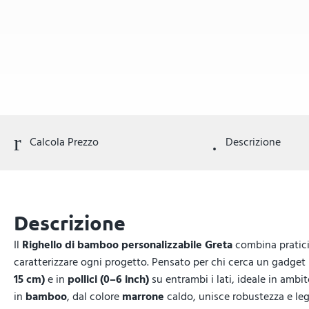
Calcola Prezzo
Descrizione
Descrizione
Il
Righello di bamboo personalizzabile Greta
combina praticit
caratterizzare ogni progetto. Pensato per chi cerca un gadget ut
15 cm)
e in
pollici (0–6 inch)
su entrambi i lati, ideale in ambit
in
bamboo
, dal colore
marrone
caldo, unisce robustezza e l