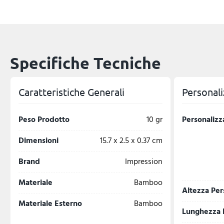
Specifiche Tecniche
Caratteristiche Generali
Personali
Peso Prodotto
10 gr
Personalizz
Dimensioni
15.7 x 2.5 x 0.37 cm
Brand
Impression
Materiale
Bamboo
Altezza Per
Materiale Esterno
Bamboo
Lunghezza 