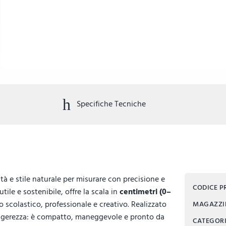
Specifiche Tecniche
à e stile naturale per misurare con precisione e
CODICE 
ile e sostenibile, offre la scala in
centimetri (0–
o scolastico, professionale e creativo. Realizzato
MAGAZZ
eggerezza: è compatto, maneggevole e pronto da
CATEGOR