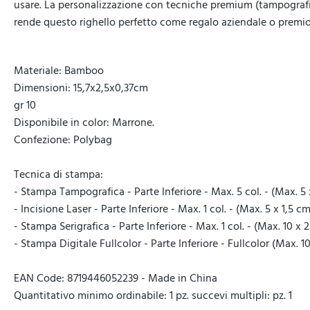
usare. La personalizzazione con tecniche premium (tampografia, i
rende questo righello perfetto come regalo aziendale o premio
Materiale: Bamboo
Dimensioni: 15,7x2,5x0,37cm
gr 10
Disponibile in color: Marrone.
Confezione: Polybag
Tecnica di stampa:
- Stampa Tampografica - Parte Inferiore - Max. 5 col. - (Max. 5 
- Incisione Laser - Parte Inferiore - Max. 1 col. - (Max. 5 x 1,5 cm
- Stampa Serigrafica - Parte Inferiore - Max. 1 col. - (Max. 10 x 
- Stampa Digitale Fullcolor - Parte Inferiore - Fullcolor (Max. 10
EAN Code: 8719446052239 - Made in China
Quantitativo minimo ordinabile: 1 pz. succevi multipli: pz. 1