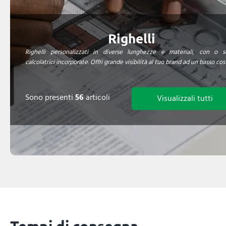
Righelli
Righelli personalizzati in diverse lunghezze e materiali, con o s
calcolatrici incorporate. Offri grande visibilità al tuo brand ad un basso cos
Sono presenti
56
articoli
Visualizzali tutti