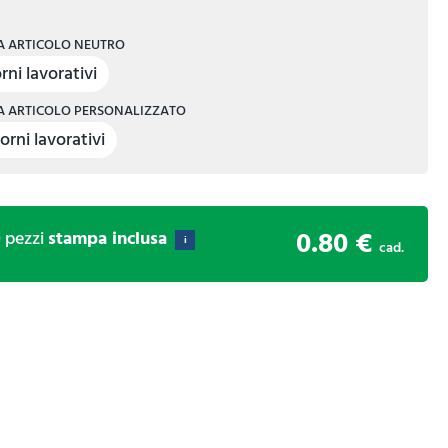
 ARTICOLO NEUTRO
rni lavorativi
 ARTICOLO PERSONALIZZATO
orni lavorativi
0.80 €
0
pezzi
stampa inclusa
i
cad.