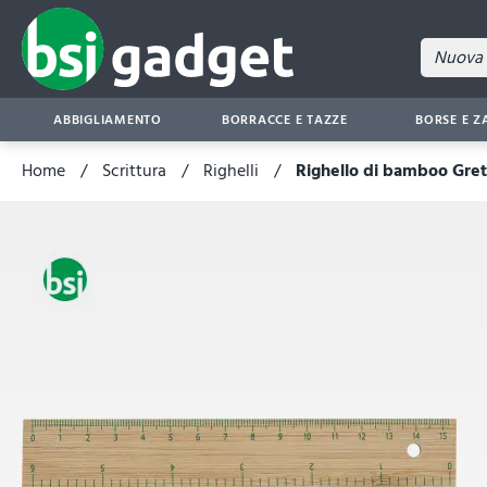
ABBIGLIAMENTO
BORRACCE E TAZZE
BORSE E Z
Home
Scrittura
Righelli
Righello di bamboo Gre