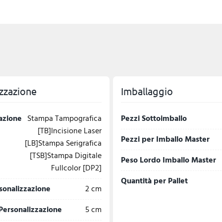
zzazione
Imballaggio
azione
Stampa Tampografica
Pezzi Sottoimballo
[TB]Incisione Laser
Pezzi per Imballo Master
[LB]Stampa Serigrafica
[TSB]Stampa Digitale
Peso Lordo Imballo Master
Fullcolor [DP2]
Quantità per Pallet
sonalizzazione
2 cm
Personalizzazione
5 cm