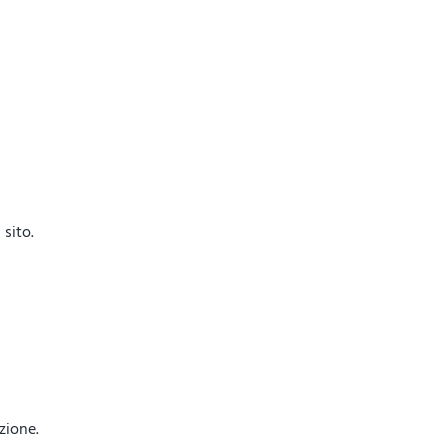
sito.
azione.