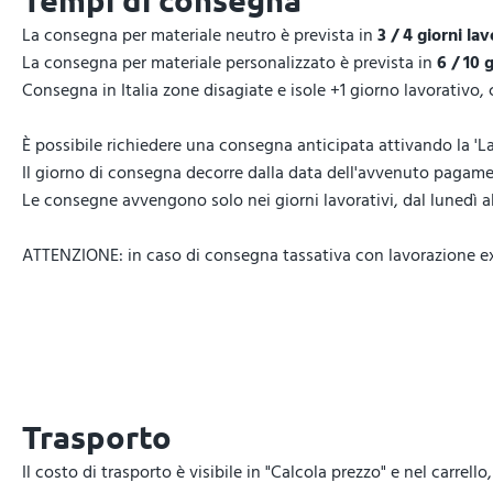
Tempi di consegna
La consegna per materiale neutro è prevista in
3 / 4 giorni lav
La consegna per materiale personalizzato è prevista in
6 / 10 
Consegna in Italia zone disagiate e isole +1 giorno lavorativo,
È possibile richiedere una consegna anticipata attivando la 'La
Il giorno di consegna decorre dalla data dell'avvenuto pagamen
Le consegne avvengono solo nei giorni lavorativi, dal lunedì al 
ATTENZIONE: in caso di consegna tassativa con lavorazione expr
Trasporto
Il costo di trasporto è visibile in "Calcola prezzo" e nel carrel