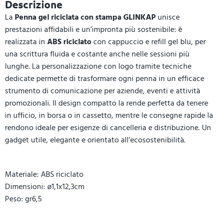
Descrizione
La
Penna gel riciclata con stampa GLINKAP
unisce
prestazioni affidabili e un’impronta più sostenibile: è
realizzata in
ABS riciclato
con cappuccio e refill gel blu, per
una scrittura fluida e costante anche nelle sessioni più
lunghe. La personalizzazione con logo tramite tecniche
dedicate permette di trasformare ogni penna in un efficace
strumento di comunicazione per aziende, eventi e attività
promozionali. Il design compatto la rende perfetta da tenere
in ufficio, in borsa o in cassetto, mentre le consegne rapide la
rendono ideale per esigenze di cancelleria e distribuzione. Un
gadget utile, elegante e orientato all’ecosostenibilità.
Materiale: ABS riciclato
Dimensioni: ø1,1x12,3cm
Peso: gr6,5