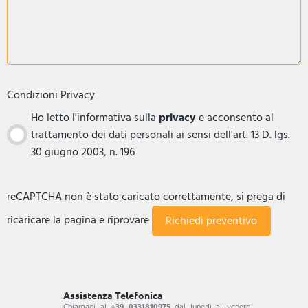
Condizioni Privacy
Ho letto l'informativa sulla
privacy
e acconsento al
trattamento dei dati personali ai sensi dell'art. 13 D. lgs.
30 giugno 2003, n. 196
reCAPTCHA non è stato caricato correttamente, si prega di
ricaricare la pagina e riprovare
Assistenza Telefonica
Chiamaci al
+39 0331810975
dal lunedì al venerdi