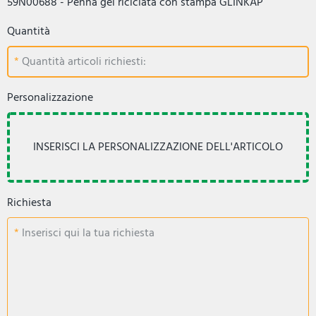
59N00688 - Penna gel riciclata con stampa GLINKAP
Quantità
Quantità articoli richiesti:
Personalizzazione
Richiesta
Inserisci qui la tua richiesta