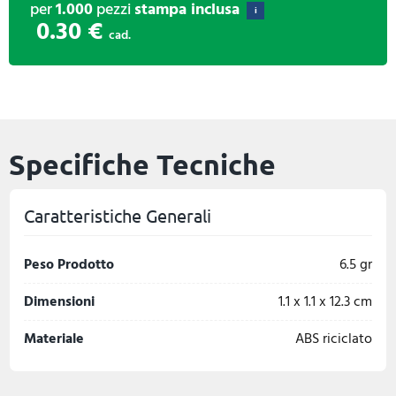
per
1.000
pezzi
stampa inclusa
i
0.30 €
cad.
Specifiche Tecniche
Caratteristiche Generali
Peso Prodotto
6.5 gr
Dimensioni
1.1 x 1.1 x 12.3 cm
Materiale
ABS riciclato