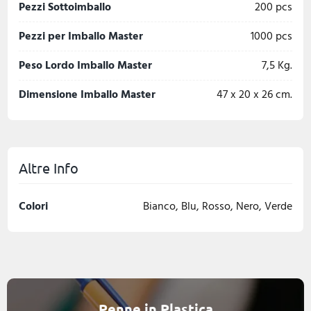
Pezzi Sottoimballo
200 pcs
Pezzi per Imballo Master
1000 pcs
Peso Lordo Imballo Master
7,5 Kg.
Dimensione Imballo Master
47 x 20 x 26 cm.
Altre Info
Colori
Bianco, Blu, Rosso, Nero, Verde
Penne in Plastica