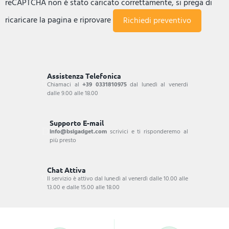
reCAPTCHA non è stato caricato correttamente, si prega di
ricaricare la pagina e riprovare
Assistenza Telefonica
Chiamaci al
+39 0331810975
dal lunedì al venerdi
dalle 9.00 alle 18.00
Supporto E-mail
info@bsigadget.com
scrivici e ti risponderemo al
più presto
Chat Attiva
Il servizio è attivo dal lunedì al venerdì dalle 10.00 alle
13.00 e dalle 15.00 alle 18.00