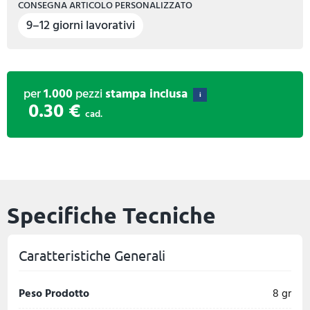
CONSEGNA ARTICOLO PERSONALIZZATO
9–12 giorni lavorativi
per
1.000
pezzi
stampa inclusa
i
0.30 €
cad.
Specifiche Tecniche
Caratteristiche Generali
Peso Prodotto
8 gr