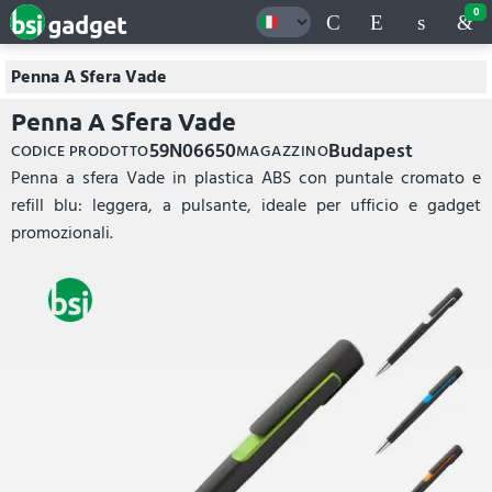
0
Penna A Sfera Vade
Penna A Sfera Vade
59N06650
Budapest
CODICE PRODOTTO
MAGAZZINO
Penna a sfera Vade in plastica ABS con puntale cromato e
refill blu: leggera, a pulsante, ideale per ufficio e gadget
promozionali.