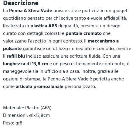
Descrizione
La
Penna A Sfera Vade
unisce stile e praticità in un gadget
quotidiano pensato per chi scrive tanto e vuole affidabilità.
Realizzata in
plastica ABS
di qualità, presenta un design
curato con dettagli colorati e
puntale cromato
che
valorizzano l’aspetto in ogni contesto. Il
meccanismo a
pulsante
garantisce un utilizzo immediato e comodo, mentre
il
refill blu
incluso assicura una scrittura fluida. Con una
lunghezza di 13,8 cm
e un peso estremamente contenuto, è
maneggevole sia in ufficio sia a casa. Inoltre, grazie alle
opzioni di stampa, la Penna A Sfera Vade è perfetta anche
come
articolo promozionale
personalizzato.
Materiale: Plastic (ABS)
Dimensioni: ø1x13,8cm
Peso: gr8