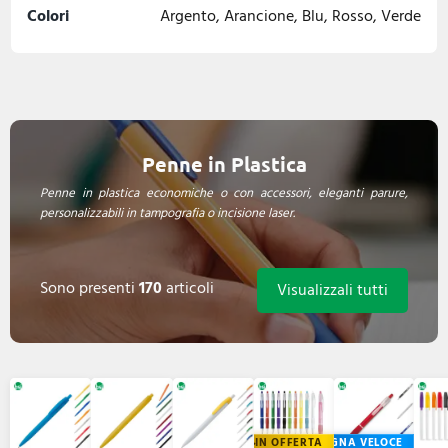
Colori
Argento, Arancione, Blu, Rosso, Verde
Penne in Plastica
Penne in plastica economiche o con accessori, eleganti parure,
personalizzabili in tampografia o incisione laser.
Sono presenti
170
articoli
Visualizzali tutti
IN OFFERTA
CONSEGNA VELOCE