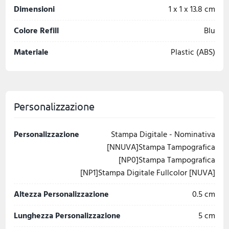
Dimensioni
1 x 1 x 13.8 cm
Colore Refill
Blu
Materiale
Plastic (ABS)
Personalizzazione
Personalizzazione
Stampa Digitale - Nominativa
[NNUVA]Stampa Tampografica
[NP0]Stampa Tampografica
[NP1]Stampa Digitale Fullcolor [NUVA]
Altezza Personalizzazione
0.5 cm
Lunghezza Personalizzazione
5 cm