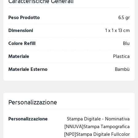
Caratteristiche Generali
Peso Prodotto
6.5 gr
Dimensioni
1 x 1 x 13 cm
Colore Refill
Blu
Materiale
Plastica
Materiale Esterno
Bambù
Personalizzazione
Personalizzazione
Stampa Digitale - Nominativa
[NNUVA]Stampa Tampografica
[NP0]Stampa Digitale Fullcolor