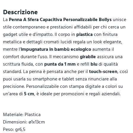
Descrizione
La
Penna A Sfera Capacitiva Personalizzabile Bollys
unisce
stile contemporaneo e prestazioni affidabili per chi cerca un
gadget utile e d’impatto. Il corpo in
plastica
con finitura
metallica e dettagli cromati lucidi regala un look elegante,
mentre l’
impugnatura in bambù ecologico
aumenta il
comfort durante l’uso. Il meccanismo
girabile
assicura una
scrittura fluida, con
punta da 1 mm
e refill
blu
di qualità
standard. La penna è pensata anche per il
touch-screen
, così
puoi usarla su smartphone e tablet senza rinunciare alla
precisione. Personalizzabile con stampa digitale a colori su
un’area di
5 cm
, è ideale per promozioni e regali aziendali.
Materiale: Plastica
Dimensioni: ø1x13cm
Peso: gr6,5