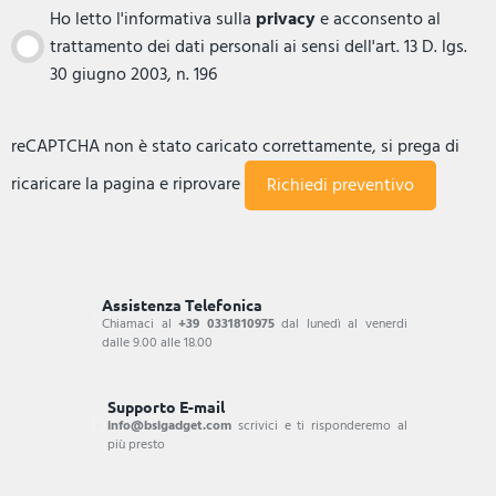
Ho letto l'informativa sulla
privacy
e acconsento al
trattamento dei dati personali ai sensi dell'art. 13 D. lgs.
30 giugno 2003, n. 196
reCAPTCHA non è stato caricato correttamente, si prega di
ricaricare la pagina e riprovare
Assistenza Telefonica
Chiamaci al
+39 0331810975
dal lunedì al venerdi
dalle 9.00 alle 18.00
Supporto E-mail
info@bsigadget.com
scrivici e ti risponderemo al
più presto