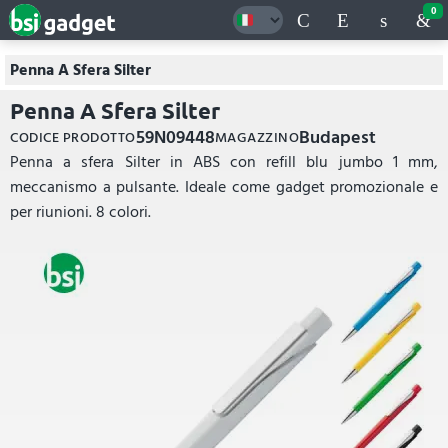
0
Penna A Sfera Silter
Penna A Sfera Silter
59N09448
Budapest
CODICE PRODOTTO
MAGAZZINO
Penna a sfera Silter in ABS con refill blu jumbo 1 mm,
meccanismo a pulsante. Ideale come gadget promozionale e
per riunioni. 8 colori.