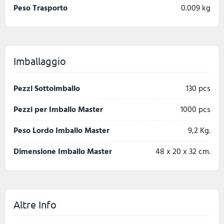
Peso Trasporto
0.009 kg
Imballaggio
Pezzi Sottoimballo
130 pcs
Pezzi per Imballo Master
1000 pcs
Peso Lordo Imballo Master
9,2 Kg.
Dimensione Imballo Master
48 x 20 x 32 cm.
Altre Info