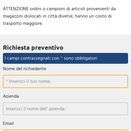
ATTENZIONE ordini o campioni di articoli provenienti da
magazzini dislocati in città diverse, hanno un costo di
trasporto maggiore.
Richiesta preventivo
I campi contrassegnati con
*
sono obbligatori
Nome del richiedente
Inserisci il tuo nome:
Azienda
Inserisci il nome dell' azienda:
Email