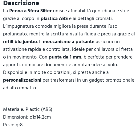
Descrizione
La
Penna a Sfera Silter
unisce affidabilità quotidiana e stile
grazie al corpo in
plastica ABS
e ai dettagli cromati.
L’impugnatura comoda migliora la presa durante l’uso
prolungato, mentre la scrittura risulta fluida e precisa grazie al
refill blu jumbo
. Il
meccanismo a pulsante
assicura un
attivazione rapida e controllata, ideale per chi lavora di fretta
o in movimento. Con
punta da 1 mm
, è perfetta per prendere
appunti, compilare documenti e annotare idee al volo.
Disponibile in molte colorazioni, si presta anche a
personalizzazioni
per trasformarsi in un gadget promozionale
ad alto impatto.
Materiale: Plastic (ABS)
Dimensioni: ø1x14,2cm
Peso: gr8