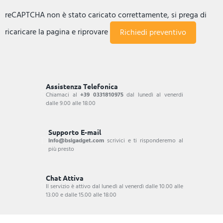
reCAPTCHA non è stato caricato correttamente, si prega di
ricaricare la pagina e riprovare
Assistenza Telefonica
Chiamaci al
+39 0331810975
dal lunedì al venerdi
dalle 9.00 alle 18.00
Supporto E-mail
info@bsigadget.com
scrivici e ti risponderemo al
più presto
Chat Attiva
Il servizio è attivo dal lunedì al venerdì dalle 10.00 alle
13.00 e dalle 15.00 alle 18.00