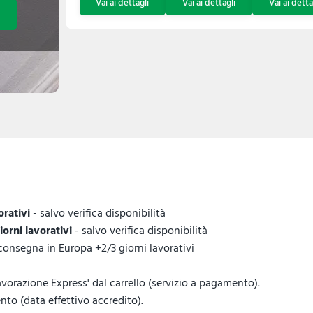
orativi
- salvo verifica disponibilità
giorni lavorativi
- salvo verifica disponibilità
 consegna in Europa +2/3 giorni lavorativi
vorazione Express' dal carrello (servizio a pagamento).
to (data effettivo accredito).