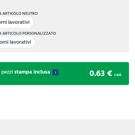
 ARTICOLO NEUTRO
rni lavorativi
 ARTICOLO PERSONALIZZATO
orni lavorativi
0.63 €
0
pezzi
stampa inclusa
i
cad.