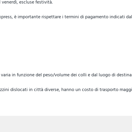
venerdì, escluse festività.
ess, è importante rispettare i termini di pagamento indicati dal 
lo, varia in funzione del peso/volume dei colli e dal luogo di destin
ini dislocati in città diverse, hanno un costo di trasporto maggi