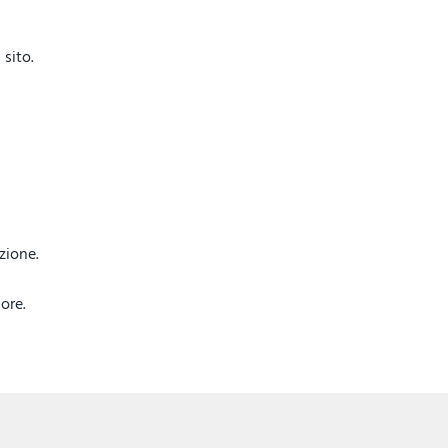
sito.
azione.
ore.