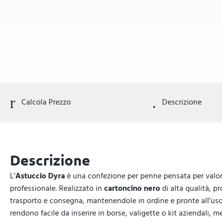
Calcola Prezzo
Descrizione
Descrizione
L’
Astuccio Dyra
è una confezione per penne pensata per valori
professionale. Realizzato in
cartoncino nero
di alta qualità, 
trasporto e consegna, mantenendole in ordine e pronte all’us
rendono facile da inserire in borse, valigette o kit aziendali, 