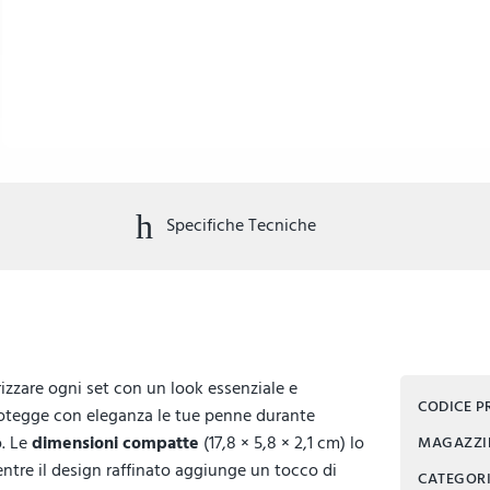
Specifiche Tecniche
zzare ogni set con un look essenziale e
CODICE 
protegge con eleganza le tue penne durante
o. Le
dimensioni compatte
(17,8 × 5,8 × 2,1 cm) lo
MAGAZZ
mentre il design raffinato aggiunge un tocco di
CATEGOR