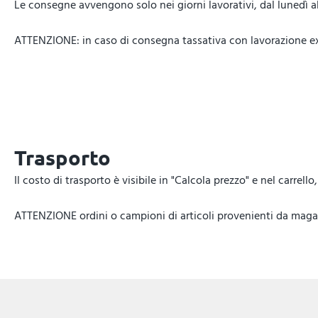
Le consegne avvengono solo nei giorni lavorativi, dal lunedì al 
ATTENZIONE: in caso di consegna tassativa con lavorazione expr
Trasporto
Il costo di trasporto è visibile in "Calcola prezzo" e nel carrel
ATTENZIONE ordini o campioni di articoli provenienti da magazz