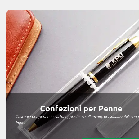
Confezioni per Penne
Custodie per penne in cartone, plastica o alluminio, personalizzabili con i
logo .