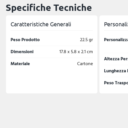
Specifiche Tecniche
Caratteristiche Generali
Personali
Peso Prodotto
22.5 gr
Personalizz
Dimensioni
17.8 x 5.8 x 2.1 cm
Altezza Per
Materiale
Cartone
Lunghezza 
Peso Trasp