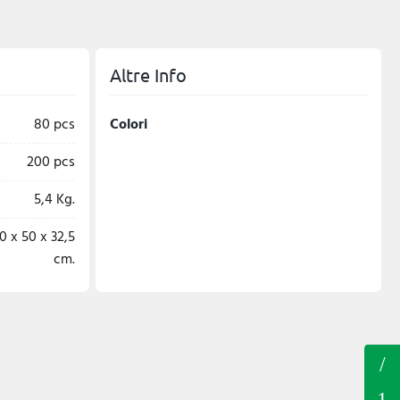
Altre Info
80 pcs
Colori
200 pcs
5,4 Kg.
0 x 50 x 32,5
cm.