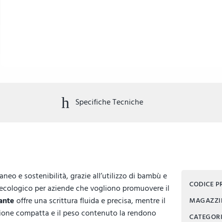
Specifiche Tecniche
o e sostenibilità, grazie all’utilizzo di bambù e
CODICE 
et ecologico per aziende che vogliono promuovere il
ante
offre una scrittura fluida e precisa, mentre il
MAGAZZ
sione compatta e il peso contenuto la rendono
CATEGOR