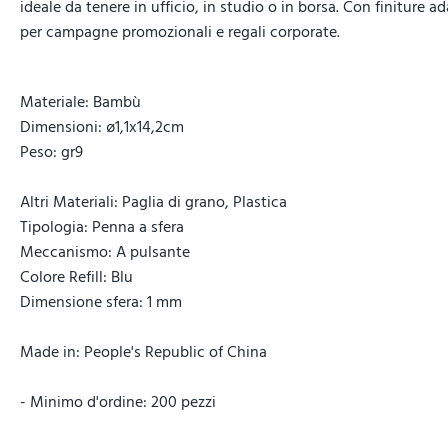
ideale da tenere in ufficio, in studio o in borsa. Con finiture a
per campagne promozionali e regali corporate.
Materiale: Bambù
Dimensioni: ø1,1x14,2cm
Peso: gr9
Altri Materiali: Paglia di grano, Plastica
Tipologia: Penna a sfera
Meccanismo: A pulsante
Colore Refill: Blu
Dimensione sfera: 1 mm
Made in: People's Republic of China
- Minimo d'ordine: 200 pezzi