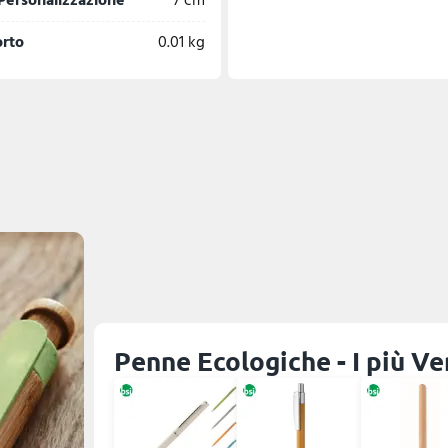
Personalizzazione
7 cm
orto
0.01 kg
Penne Ecologiche - I più Ve