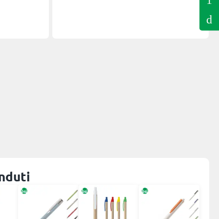
nduti