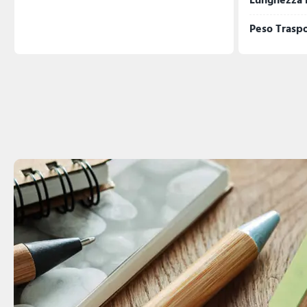
Lunghezza 
Peso Trasp