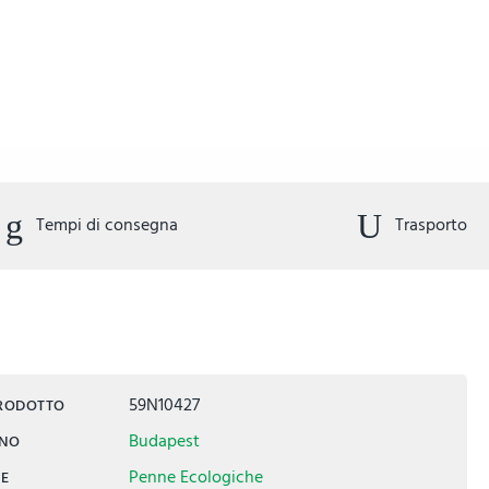
Tempi di consegna
Trasporto
59N10427
PRODOTTO
Budapest
INO
Penne Ecologiche
IE