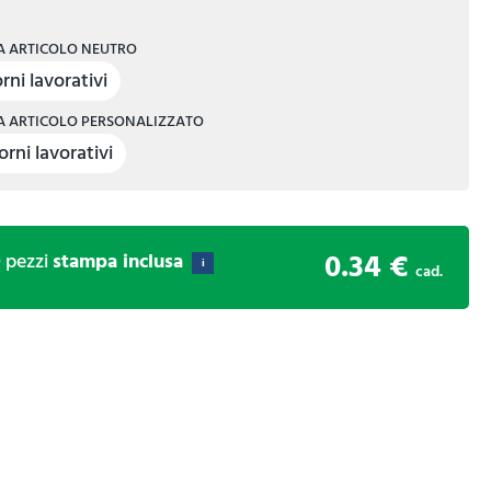
 ARTICOLO NEUTRO
rni lavorativi
 ARTICOLO PERSONALIZZATO
orni lavorativi
0.34 €
0
pezzi
stampa inclusa
i
cad.