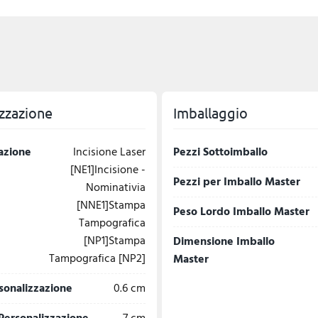
zzazione
Imballaggio
azione
Incisione Laser
Pezzi Sottoimballo
[NE1]Incisione -
Pezzi per Imballo Master
Nominativia
[NNE1]Stampa
Peso Lordo Imballo Master
Tampografica
[NP1]Stampa
Dimensione Imballo
Tampografica [NP2]
Master
sonalizzazione
0.6 cm