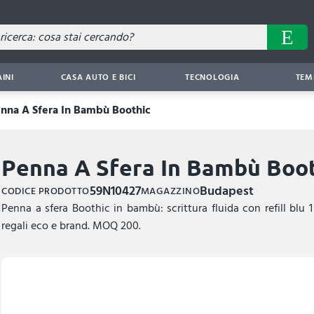
AINI
CASA AUTO E BICI
TECNOLOGIA
TEM
nna A Sfera In Bambù Boothic
Penna A Sfera In Bambù Boo
59N10427
Budapest
CODICE PRODOTTO
MAGAZZINO
Penna a sfera Boothic in bambù: scrittura fluida con refill blu 
regali eco e brand. MOQ 200.