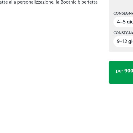
datte alla personalizzazione, la Boothic è perfetta
CONSEGNA
4–5 gio
CONSEGNA
9–12 gi
per
90