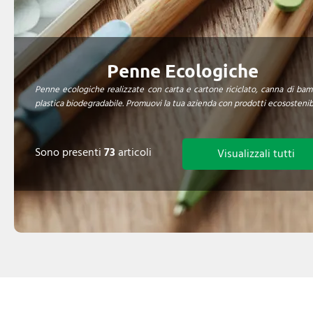
Penne Ecologiche
Penne ecologiche realizzate con carta e cartone riciclato, canna di ba
plastica biodegradabile. Promuovi la tua azienda con prodotti ecosostenibi
Sono presenti
73
articoli
Visualizzali tutti