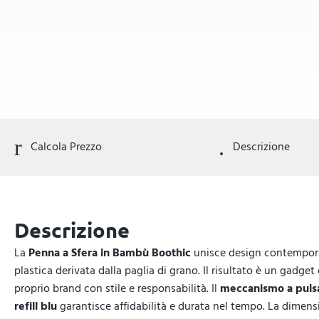
Calcola Prezzo
Descrizione
Descrizione
La
Penna a Sfera in Bambù Boothic
unisce design contemporane
plastica derivata dalla paglia di grano. Il risultato è un gadg
proprio brand con stile e responsabilità. Il
meccanismo a puls
refill blu
garantisce affidabilità e durata nel tempo. La dimen