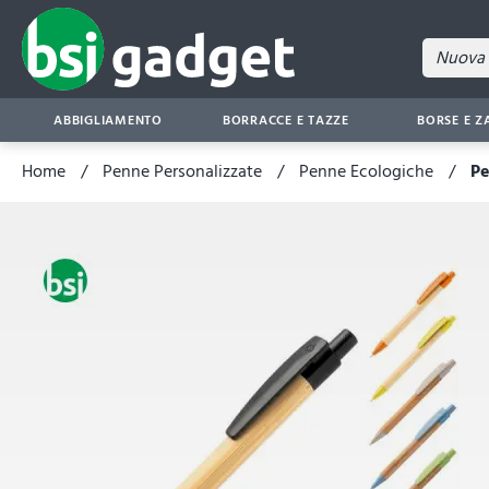
ABBIGLIAMENTO
BORRACCE E TAZZE
BORSE E Z
Home
Penne Personalizzate
Penne Ecologiche
Pe