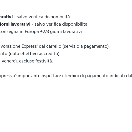
orativi
- salvo verifica disponibilità
giorni lavorativi
- salvo verifica disponibilità
 consegna in Europa +2/3 giorni lavorativi
vorazione Express' dal carrello (servizio a pagamento).
to (data effettivo accredito).
venerdì, escluse festività.
ess, è importante rispettare i termini di pagamento indicati dal 