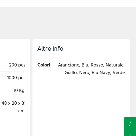
Altre Info
200 pcs
Colori
Arancione, Blu, Rosso, Naturale,
Giallo, Nero, Blu Navy, Verde
1000 pcs
10 Kg.
48 x 20 x 31
cm.