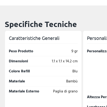
Specifiche Tecniche
Caratteristiche Generali
Personali
Peso Prodotto
9 gr
Personalizz
Dimensioni
1.1 x 1.1 x 14.2 cm
Colore Refill
Blu
Materiale
Bambù
Materiale Esterno
Paglia di grano
Altezza Per