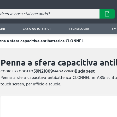
AINI
CASA AUTO E BICI
TECNOLOGIA
TEM
nna a sfera capacitiva antibatterica CLONNEL
Penna a sfera capacitiva an
59N21809
Budapest
CODICE PRODOTTO
MAGAZZINO
Penna a sfera capacitiva antibatterica CLONNEL in ABS: scrittu
touch screen, per ufficio e scuola.