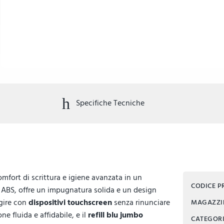
Specifiche Tecniche
mfort di scrittura e igiene avanzata in un
CODICE 
a ABS, offre un impugnatura solida e un design
agire con
dispositivi touchscreen
senza rinunciare
MAGAZZ
ne fluida e affidabile, e il
refill blu jumbo
CATEGOR