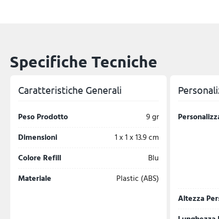
Specifiche Tecniche
Caratteristiche Generali
Personali
Peso Prodotto
9 gr
Personalizz
Dimensioni
1 x 1 x 13.9 cm
Colore Refill
Blu
Materiale
Plastic (ABS)
Altezza Per