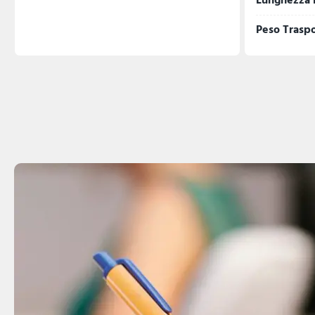
Lunghezza 
Peso Trasp