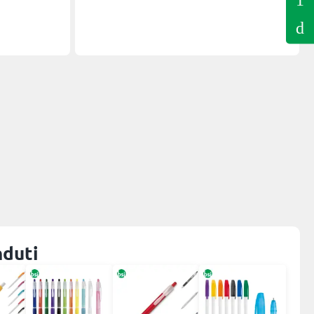
nduti