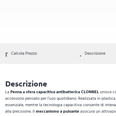
Calcola Prezzo
Descrizione
Descrizione
La
Penna a sfera capacitiva antibatterica CLONNEL
unisce co
accessorio pensato per l’uso quotidiano. Realizzata in plastic
essenziale, mentre la tecnologia capacitiva consente di inter
alla precisione. Il
meccanismo a pulsante
assicura un attivazio