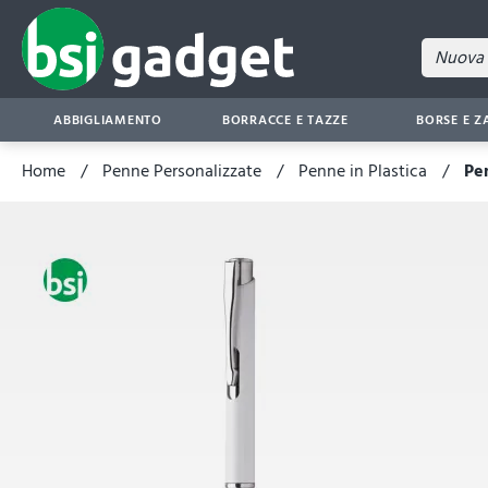
ABBIGLIAMENTO
BORRACCE E TAZZE
BORSE E Z
Home
Penne Personalizzate
Penne in Plastica
Pe