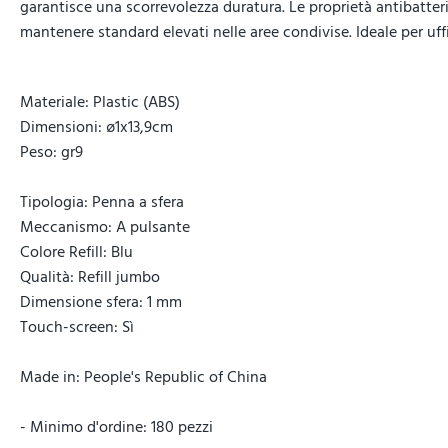
garantisce una scorrevolezza duratura. Le proprietà antibatter
mantenere standard elevati nelle aree condivise. Ideale per uff
Materiale: Plastic (ABS)
Dimensioni: ø1x13,9cm
Peso: gr9
Tipologia: Penna a sfera
Meccanismo: A pulsante
Colore Refill: Blu
Qualità: Refill jumbo
Dimensione sfera: 1 mm
Touch-screen: Sì
Made in: People's Republic of China
- Minimo d'ordine: 180 pezzi