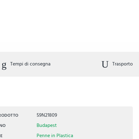
Tempi di consegna
Trasporto
59N21809
PRODOTTO
Budapest
INO
Penne in Plastica
IE