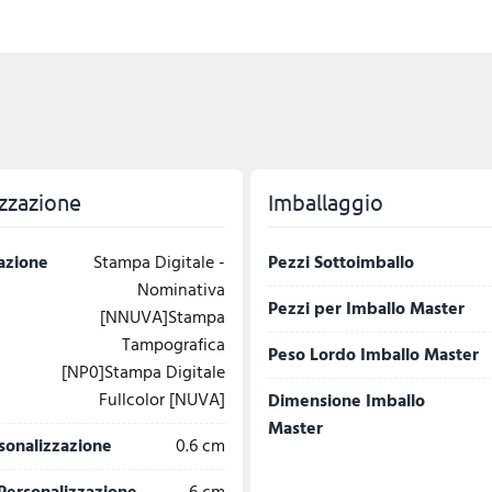
zzazione
Imballaggio
azione
Stampa Digitale -
Pezzi Sottoimballo
Nominativa
Pezzi per Imballo Master
[NNUVA]Stampa
Tampografica
Peso Lordo Imballo Master
[NP0]Stampa Digitale
Fullcolor [NUVA]
Dimensione Imballo
Master
sonalizzazione
0.6 cm