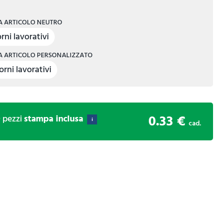
 ARTICOLO NEUTRO
rni lavorativi
 ARTICOLO PERSONALIZZATO
orni lavorativi
0.33 €
0
pezzi
stampa inclusa
i
cad.