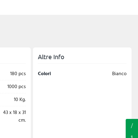
Altre Info
180 pcs
Colori
Bianco
1000 pcs
10 Kg.
43 x 18 x 31
cm.