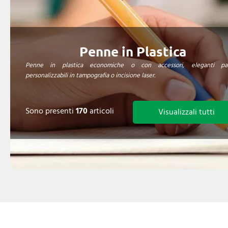
Penne in Plastica
Penne in plastica economiche o con accessori, eleganti par
personalizzabili in tampografia o incisione laser.
Sono presenti
170
articoli
Visualizzali tutti