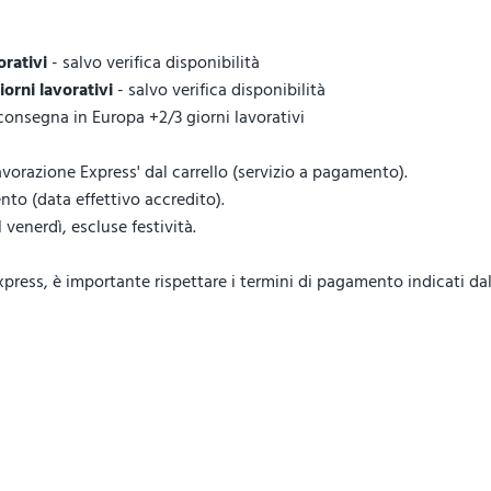
orativi
- salvo verifica disponibilità
giorni lavorativi
- salvo verifica disponibilità
 consegna in Europa +2/3 giorni lavorativi
vorazione Express' dal carrello (servizio a pagamento).
to (data effettivo accredito).
venerdì, escluse festività.
ess, è importante rispettare i termini di pagamento indicati dal 