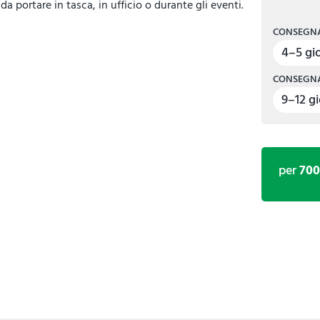
 portare in tasca, in ufficio o durante gli eventi.
CONSEGNA
4–5 gio
CONSEGNA
9–12 gi
per
70