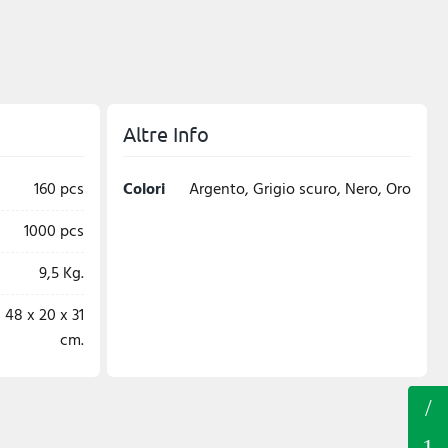
Altre Info
160 pcs
Colori
Argento, Grigio scuro, Nero, Oro
1000 pcs
9,5 Kg.
48 x 20 x 31
cm.