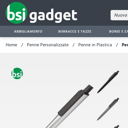
ABBIGLIAMENTO
BORRACCE E TAZZE
BORSE E Z
Home
Penne Personalizzate
Penne in Plastica
Pen