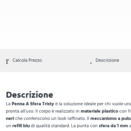
Calcola Prezzo
Descrizione
Descrizione
La
Penna A Sfera Tristy
è la soluzione ideale per chi vuole un
pronta all’uso. Il corpo è realizzato in
materiale plastico
con fi
neri
che conferiscono un look raffinato. Il
meccanismo a puls
un
refill blu
di qualità standard. La punta con
sfera da 1 mm
a