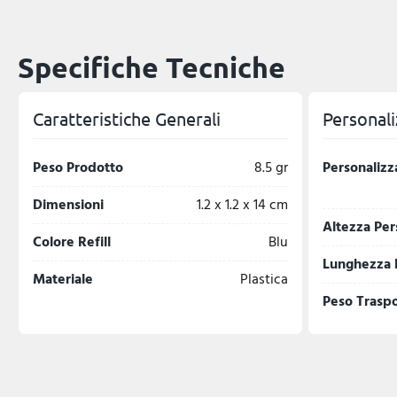
Specifiche Tecniche
Caratteristiche Generali
Personali
Peso Prodotto
8.5 gr
Personalizz
Dimensioni
1.2 x 1.2 x 14 cm
Altezza Per
Colore Refill
Blu
Lunghezza 
Materiale
Plastica
Peso Trasp