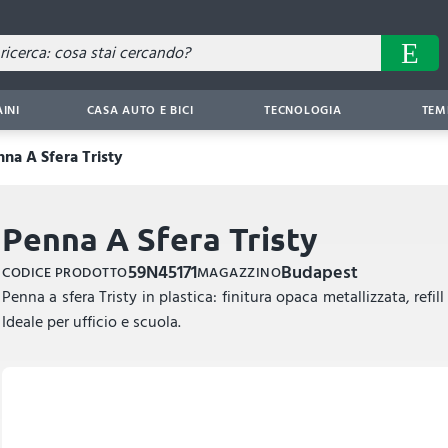
AINI
CASA AUTO E BICI
TECNOLOGIA
TEM
na A Sfera Tristy
Penna A Sfera Tristy
59N45171
Budapest
CODICE PRODOTTO
MAGAZZINO
Penna a sfera Tristy in plastica: finitura opaca metallizzata, refill
Ideale per ufficio e scuola.