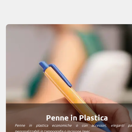
Penne in Plastica
Penne in plastica economiche o con accessori, eleganti par
personalizzabili in tampografia o incisione laser.