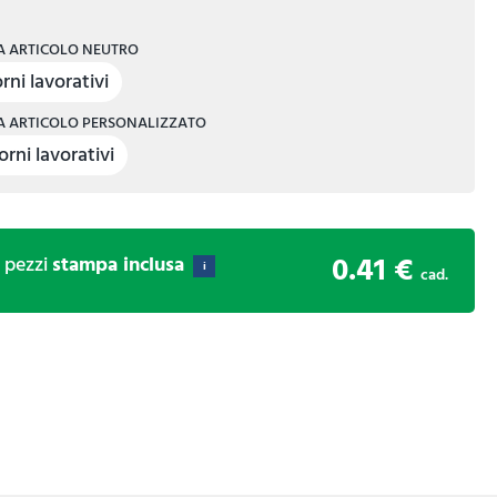
 ARTICOLO NEUTRO
rni lavorativi
 ARTICOLO PERSONALIZZATO
orni lavorativi
0.41 €
0
pezzi
stampa inclusa
i
cad.