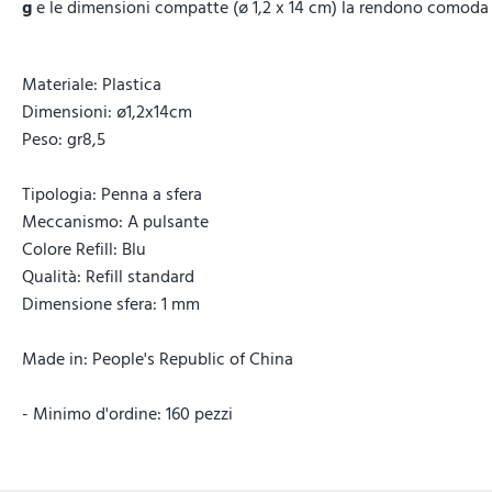
g
e le dimensioni compatte (ø 1,2 x 14 cm) la rendono comoda da
Materiale: Plastica
Dimensioni: ø1,2x14cm
Peso: gr8,5
Tipologia: Penna a sfera
Meccanismo: A pulsante
Colore Refill: Blu
Qualità: Refill standard
Dimensione sfera: 1 mm
Made in: People's Republic of China
- Minimo d'ordine: 160 pezzi