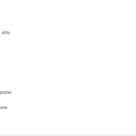
sito.
azione.
ore.