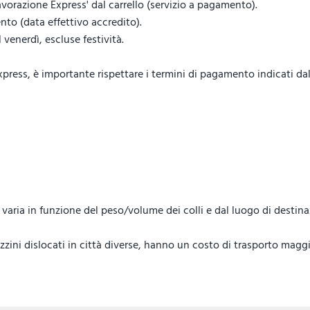
vorazione Express' dal carrello (servizio a pagamento).
to (data effettivo accredito).
venerdì, escluse festività.
ess, è importante rispettare i termini di pagamento indicati dal 
lo, varia in funzione del peso/volume dei colli e dal luogo di destin
ini dislocati in città diverse, hanno un costo di trasporto maggi