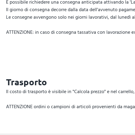
È possibile richiedere una consegna anticipata attivando la 'La
Il giorno di consegna decorre dalla data dell'avvenuto pagamen
Le consegne avvengono solo nei giorni lavorativi, dal lunedì al 
ATTENZIONE: in caso di consegna tassativa con lavorazione expr
Trasporto
Il costo di trasporto è visibile in "Calcola prezzo" e nel carrel
ATTENZIONE ordini o campioni di articoli provenienti da magazz