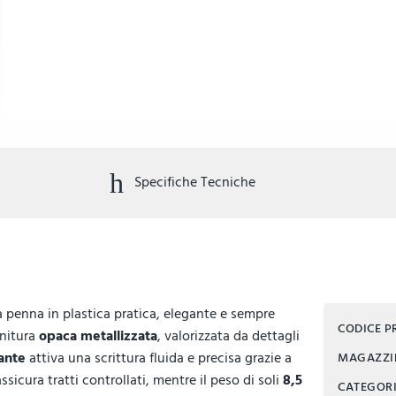
Specifiche Tecniche
a penna in plastica pratica, elegante e sempre
CODICE 
nitura
opaca metallizzata
, valorizzata da dettagli
ante
attiva una scrittura fluida e precisa grazie a
MAGAZZ
ssicura tratti controllati, mentre il peso di soli
8,5
CATEGOR