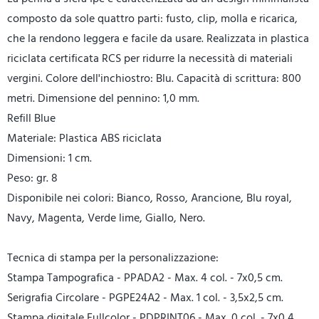
composto da sole quattro parti: fusto, clip, molla e ricarica,
che la rendono leggera e facile da usare. Realizzata in plastica
riciclata certificata RCS per ridurre la necessità di materiali
vergini. Colore dell'inchiostro: Blu. Capacità di scrittura: 800
metri. Dimensione del pennino: 1,0 mm.
Refill Blue
Materiale: Plastica ABS riciclata
Dimensioni: 1 cm.
Peso: gr. 8
Disponibile nei colori: Bianco, Rosso, Arancione, Blu royal,
Navy, Magenta, Verde lime, Giallo, Nero.
Tecnica di stampa per la personalizzazione:
Stampa Tampografica - PPADA2 - Max. 4 col. - 7x0,5 cm.
Serigrafia Circolare - PGPE24A2 - Max. 1 col. - 3,5x2,5 cm.
Stampa digitale Fullcolor - PDPRINT06 - Max. 0 col. - 7x0,4