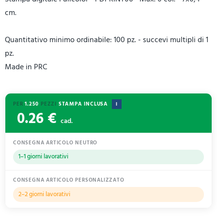
cm.
Quantitativo minimo ordinabile: 100 pz. - succevi multipli di 1
pz.
Made in PRC
PER
1.250
PEZZI
STAMPA INCLUSA
I
0.26 €
cad.
CONSEGNA ARTICOLO NEUTRO
1–1 giorni lavorativi
CONSEGNA ARTICOLO PERSONALIZZATO
2–2 giorni lavorativi