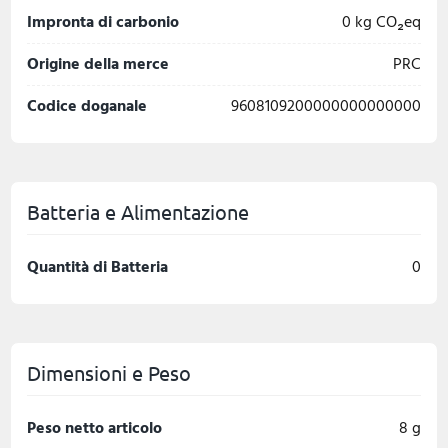
Impronta di carbonio
0 kg CO₂eq
Origine della merce
PRC
Codice doganale
9608109200000000000000
Batteria e Alimentazione
Quantità di Batteria
0
Dimensioni e Peso
Peso netto articolo
8 g