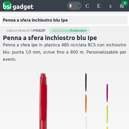
0
Penna a sfera inchiostro blu Ipe
P106297
Rotterdam
CODICE PRODOTTO
MAGAZZINO
Penna a sfera inchiostro blu Ipe
Penna a sfera Ipe in plastica ABS riciclata RCS con inchiostro
blu: punta 1,0 mm, scrive fino a 800 m. Personalizzabile per
eventi.