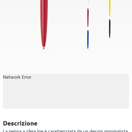
Network Error
Descrizione
La penna a sfera Ipe è caratterizzata da un design minimalista