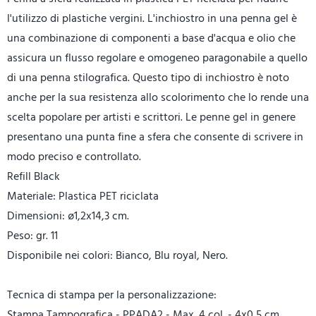
l'utilizzo di plastiche vergini. L'inchiostro in una penna gel è
una combinazione di componenti a base d'acqua e olio che
assicura un flusso regolare e omogeneo paragonabile a quello
di una penna stilografica. Questo tipo di inchiostro è noto
anche per la sua resistenza allo scolorimento che lo rende una
scelta popolare per artisti e scrittori. Le penne gel in genere
presentano una punta fine a sfera che consente di scrivere in
modo preciso e controllato.
Refill Black
Materiale: Plastica PET riciclata
Dimensioni: ø1,2x14,3 cm.
Peso: gr. 11
Disponibile nei colori: Bianco, Blu royal, Nero.
Tecnica di stampa per la personalizzazione:
Stampa Tampografica - PPADA2 - Max. 4 col. - 4x0,5 cm.