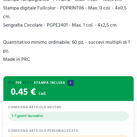
Stampa digitale Fullcolor - PDPRINT06 - Max. 0 col. - 4x0,5
cm.
Serigrafia Circolare - PGPE2401 - Max. 1 col. - 4x2,5 cm.
Quantitativo minimo ordinabile: 60 pz. - succevi multipli di 1
pz.
Made in PRC
PER
700
PEZZI
STAMPA INCLUSA
I
0.45 €
cad.
CONSEGNA ARTICOLO NEUTRO
1–1 giorni lavorativi
CONSEGNA ARTICOLO PERSONALIZZATO