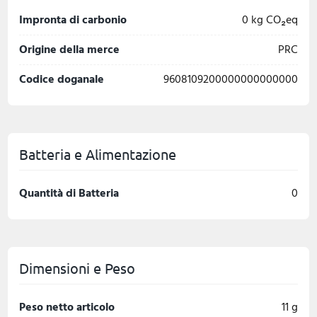
Impronta di carbonio
0 kg CO₂eq
Origine della merce
PRC
Codice doganale
9608109200000000000000
Batteria e Alimentazione
Quantità di Batteria
0
Dimensioni e Peso
Peso netto articolo
11 g