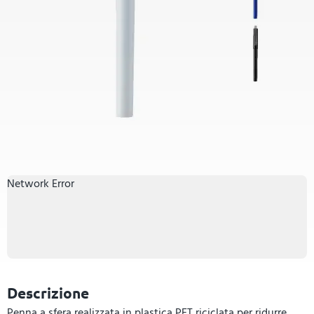
Network Error
Descrizione
Penna a sfera realizzata in plastica PET riciclata per ridurre