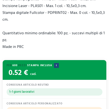
Incisione Laser - PLAS01 - Max. 1 col. - 10,5x0,3 cm.
Stampa digitale Fullcolor - PDPRINT02 - Max. 0 col. - 10,5x0,3
cm.
Quantitativo minimo ordinabile: 100 pz. - succevi multipli di 1
pz.
Made in PRC
PER
600
PEZZI
STAMPA INCLUSA
I
0.52 €
cad.
CONSEGNA ARTICOLO NEUTRO
1–1 giorni lavorativi
CONSEGNA ARTICOLO PERSONALIZZATO