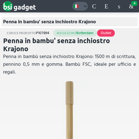
0
Penna in bambu' senza inchiostro Krajono
P107894
Rotterdam
Outlet
CODICE PRODOTTO
MAGAZZINO
Penna in bambu' senza inchiostro
Krajono
Penna in bambù senza inchiostro Krajono: 1500 m di scrittura,
pennino 0,5 mm e gomma. Bambù FSC, ideale per ufficio e
regali.