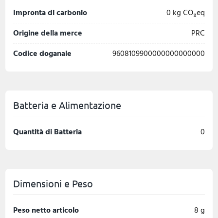
Impronta di carbonio
0 kg CO₂eq
Origine della merce
PRC
Codice doganale
9608109900000000000000
Batteria e Alimentazione
Quantità di Batteria
0
Dimensioni e Peso
Peso netto articolo
8 g