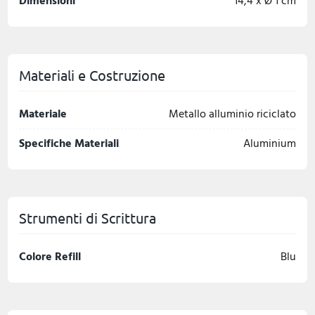
Dimensioni
14,4 x Ø 1 cm
Materiali e Costruzione
Materiale
Metallo alluminio riciclato
Specifiche Materiali
Aluminium
Strumenti di Scrittura
Colore Refill
Blu