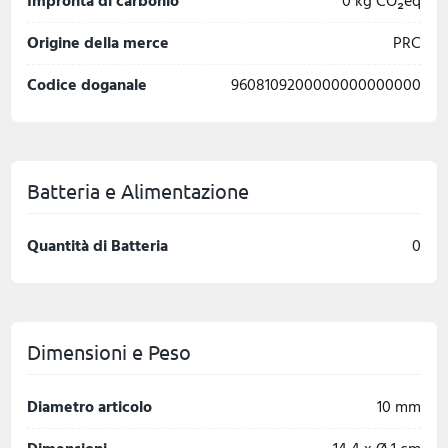
Impronta di carbonio
0 kg CO₂eq
Origine della merce
PRC
Codice doganale
9608109200000000000000
Batteria e Alimentazione
Quantità di Batteria
0
Dimensioni e Peso
Diametro articolo
10 mm