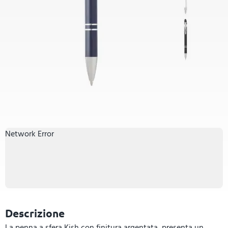
Network Error
Descrizione
La penna a sfera Kish con finitura argentata, presenta un