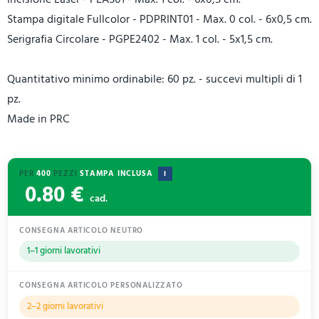
Stampa digitale Fullcolor - PDPRINT01 - Max. 0 col. - 6x0,5 cm.
Serigrafia Circolare - PGPE2402 - Max. 1 col. - 5x1,5 cm.
Quantitativo minimo ordinabile: 60 pz. - succevi multipli di 1
pz.
Made in PRC
PER
400
PEZZI
STAMPA INCLUSA
I
0.80 €
cad.
CONSEGNA ARTICOLO NEUTRO
1–1 giorni lavorativi
CONSEGNA ARTICOLO PERSONALIZZATO
2–2 giorni lavorativi