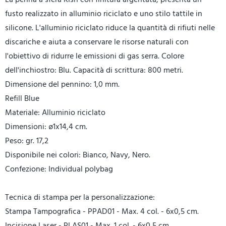
fusto realizzato in alluminio riciclato e uno stilo tattile in
silicone. L'alluminio riciclato riduce la quantità di rifiuti nelle
discariche e aiuta a conservare le risorse naturali con
l'obiettivo di ridurre le emissioni di gas serra. Colore
dell'inchiostro: Blu. Capacità di scrittura: 800 metri.
Dimensione del pennino: 1,0 mm.
Refill Blue
Materiale: Alluminio riciclato
Dimensioni: ø1x14,4 cm.
Peso: gr. 17,2
Disponibile nei colori: Bianco, Navy, Nero.
Confezione: Individual polybag
Tecnica di stampa per la personalizzazione:
Stampa Tampografica - PPAD01 - Max. 4 col. - 6x0,5 cm.
Incisione Laser - PLAS01 - Max. 1 col. - 6x0,5 cm.