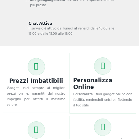
più presto
Chat Attiva
Il servizio è attivo dal lunedì al venerdì dalle 10.00 alle
13.00 e dalle 15.00 alle 18.00
Personalizza
Prezzi Imbattibili
Online
Gadget unici sempre ai migliori
prezzi online, garantiti dal nostro
Personalizza i tuoi gadget online con
impegno per offrirti il massimo
facilità, rendendoli unici e riflettendo
valore.
il tuo stile.