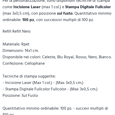
Per la personalizzazione, sono disponibili tecniche di stampa
come
Incisione Laser
(max 1 col.) e
Stampa Digitale Fullcolor
(max 3x0,5 cm), con posizione
sul fusto
. Quantitativo minimo
ordinabile:
100 pz
, con successivi multipli di 100 pz.
Refill Refill Nero
Materiale: Rpet
Dimensioni: 14x1 cm.
Disponibile nei colori: Celeste, Blu Royal, Rosso, Nero, Bianco.
Confezione: Cellophane
Tecniche di stampa suggerite:
- Incisione Laser (Max 1 col.) - (Max 3x0,5 cm.)
- Stampa Digitale Fullcolor Fullcolor - (Max 3x0,5 cm.)
Posizione: Sul Fusto
Quantitativo minimo ordinabile: 100 pz. - succevi multipli di
100 pz.