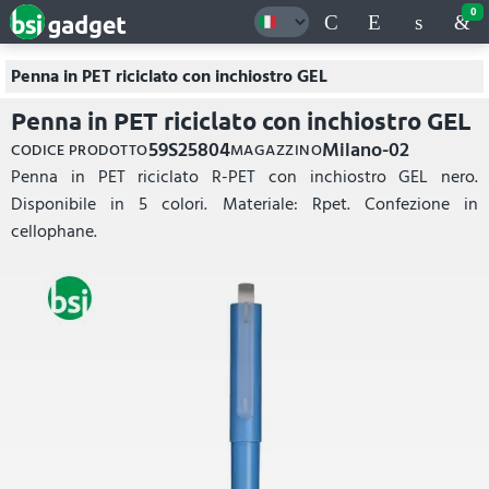
0
Penna in PET riciclato con inchiostro GEL
Penna in PET riciclato con inchiostro GEL
59S25804
Milano-02
CODICE PRODOTTO
MAGAZZINO
Penna in PET riciclato R-PET con inchiostro GEL nero.
Disponibile in 5 colori. Materiale: Rpet. Confezione in
cellophane.