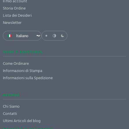
Il mio account
Storia Ordine
Lista dei Desideri
Newsletter
GUIDE E ASSISTENZA
Come Ordinare
Informazioni di Stampa
Informazioni sulla Spedizione
AZIENDA
Chi Siamo
Contatti
Ultimi Articoli del blog
MODALITÀ DI PAGAMENTO