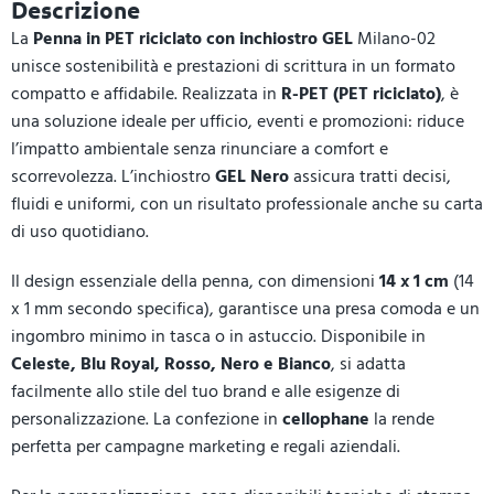
Descrizione
La
Penna in PET riciclato con inchiostro GEL
Milano-02
unisce sostenibilità e prestazioni di scrittura in un formato
compatto e affidabile. Realizzata in
R-PET (PET riciclato)
, è
una soluzione ideale per ufficio, eventi e promozioni: riduce
l’impatto ambientale senza rinunciare a comfort e
scorrevolezza. L’inchiostro
GEL Nero
assicura tratti decisi,
fluidi e uniformi, con un risultato professionale anche su carta
di uso quotidiano.
Il design essenziale della penna, con dimensioni
14 x 1 cm
(14
x 1 mm secondo specifica), garantisce una presa comoda e un
ingombro minimo in tasca o in astuccio. Disponibile in
Celeste, Blu Royal, Rosso, Nero e Bianco
, si adatta
facilmente allo stile del tuo brand e alle esigenze di
personalizzazione. La confezione in
cellophane
la rende
perfetta per campagne marketing e regali aziendali.