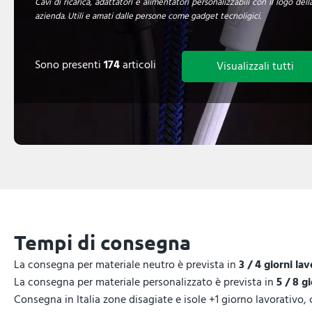
Cavi di ricarica, adattatori e alimentatori personalizzabili con il logo dell
azienda. Utili e amati dalle persone come gadget tecnoligici.
Sono presenti
174
articoli
Visualizzali tutti
Tempi di consegna
La consegna per materiale neutro è prevista in
3 / 4 giorni lav
La consegna per materiale personalizzato è prevista in
5 / 8 g
Consegna in Italia zone disagiate e isole +1 giorno lavorativo,