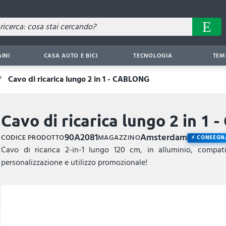
AINI
CASA AUTO E BICI
TECNOLOGIA
TEM
Cavo di ricarica lungo 2 in 1 - CABLONG
Cavo di ricarica lungo 2 in 1
90A2081
Amsterdam
CODICE PRODOTTO
MAGAZZINO
CONSEGNA
Cavo di ricarica 2-in-1 lungo 120 cm, in alluminio, compat
personalizzazione e utilizzo promozionale!