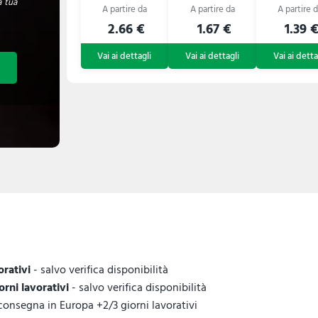
a tua
2.66 €
1.67 €
1.39 
orativi
- salvo verifica disponibilità
iorni lavorativi
- salvo verifica disponibilità
 consegna in Europa +2/3 giorni lavorativi