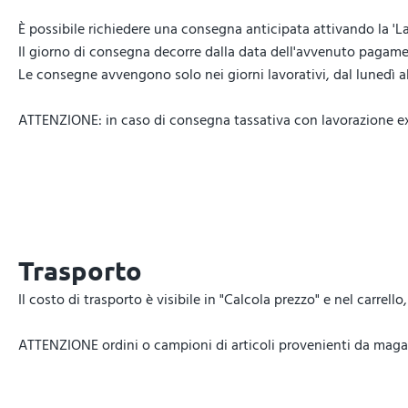
È possibile richiedere una consegna anticipata attivando la 'La
Il giorno di consegna decorre dalla data dell'avvenuto pagamen
Le consegne avvengono solo nei giorni lavorativi, dal lunedì al 
ATTENZIONE: in caso di consegna tassativa con lavorazione expr
Trasporto
Il costo di trasporto è visibile in "Calcola prezzo" e nel carrel
ATTENZIONE ordini o campioni di articoli provenienti da magazz