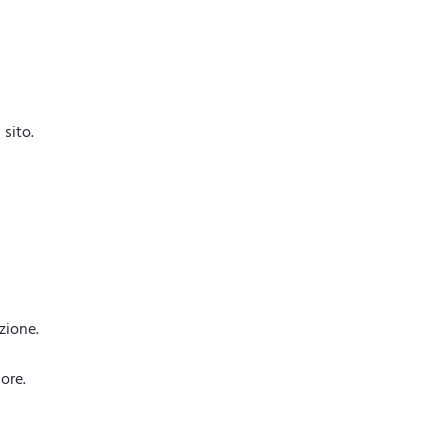
sito.
azione.
ore.