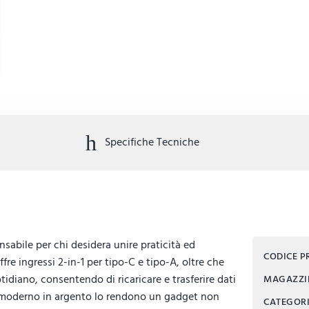
Specifiche Tecniche
nsabile per chi desidera unire praticità ed
CODICE 
fre ingressi 2-in-1 per tipo-C e tipo-A, oltre che
idiano, consentendo di ricaricare e trasferire dati
MAGAZZ
gn moderno in argento lo rendono un gadget non
CATEGOR