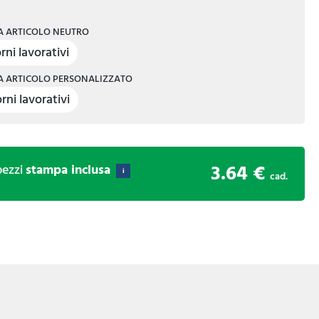
 ARTICOLO NEUTRO
rni lavorativi
 ARTICOLO PERSONALIZZATO
rni lavorativi
3.64 €
ezzi
stampa inclusa
i
cad.