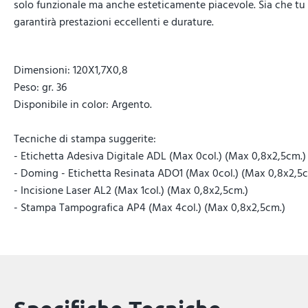
solo funzionale ma anche esteticamente piacevole. Sia che tu st
garantirà prestazioni eccellenti e durature.
Dimensioni: 120X1,7X0,8
Peso: gr. 36
Disponibile in color: Argento.
Tecniche di stampa suggerite:
- Etichetta Adesiva Digitale ADL (Max 0col.) (Max 0,8x2,5cm.)
- Doming - Etichetta Resinata ADO1 (Max 0col.) (Max 0,8x2,5c
- Incisione Laser AL2 (Max 1col.) (Max 0,8x2,5cm.)
- Stampa Tampografica AP4 (Max 4col.) (Max 0,8x2,5cm.)