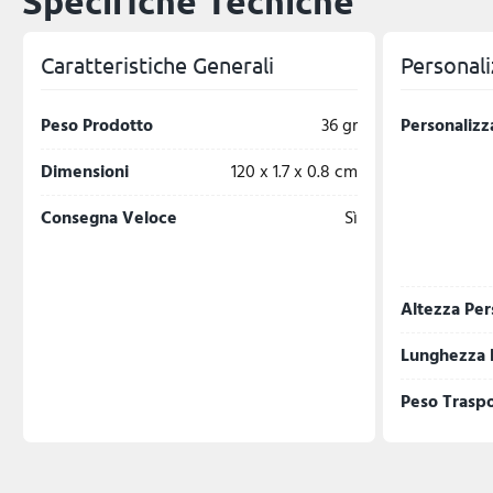
Specifiche Tecniche
Caratteristiche Generali
Personali
Peso Prodotto
36 gr
Personalizz
Dimensioni
120 x 1.7 x 0.8 cm
Consegna Veloce
Sì
Altezza Per
Lunghezza 
Peso Trasp