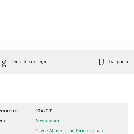
Tempi di consegna
Trasporto
90A2081
PRODOTTO
Amsterdam
INO
Cavi e Alimentatori Promozionali
IE