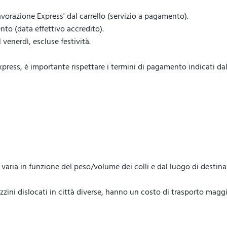
vorazione Express' dal carrello (servizio a pagamento).
to (data effettivo accredito).
venerdì, escluse festività.
ess, è importante rispettare i termini di pagamento indicati dal 
lo, varia in funzione del peso/volume dei colli e dal luogo di destin
ini dislocati in città diverse, hanno un costo di trasporto maggi