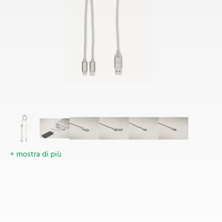
+ mostra di più