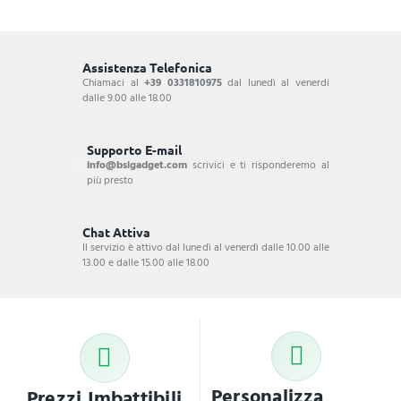
Assistenza Telefonica
Chiamaci al
+39 0331810975
dal lunedì al venerdi
dalle 9.00 alle 18.00
Supporto E-mail
info@bsigadget.com
scrivici e ti risponderemo al
più presto
Chat Attiva
Il servizio è attivo dal lunedì al venerdì dalle 10.00 alle
13.00 e dalle 15.00 alle 18.00
Personalizza
Prezzi Imbattibili