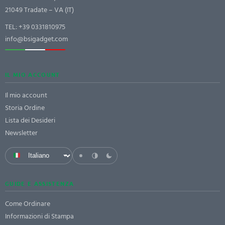
21049 Tradate – VA (IT)
TEL:
+39 0331810975
info@bsigadget.com
IL MIO ACCOUNT
Il mio account
Storia Ordine
Lista dei Desideri
Newsletter
GUIDE E ASSISTENZA
Come Ordinare
Informazioni di Stampa