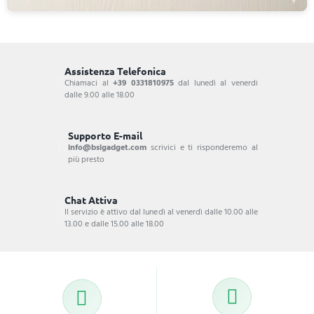
Assistenza Telefonica
Chiamaci al
+39 0331810975
dal lunedì al venerdi
dalle 9.00 alle 18.00
Supporto E-mail
info@bsigadget.com
scrivici e ti risponderemo al
più presto
Chat Attiva
Il servizio è attivo dal lunedì al venerdì dalle 10.00 alle
13.00 e dalle 15.00 alle 18.00