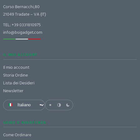
Corso Bernacchi,80
21049 Tradate – VA (IT)
TEL:
+39 0331810975
info@bsigadget.com
IL MIO ACCOUNT
Il mio account
Storia Ordine
Lista dei Desideri
Newsletter
GUIDE E ASSISTENZA
Come Ordinare