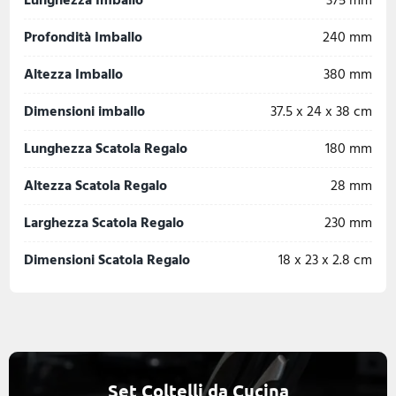
Profondità Imballo
240 mm
Altezza Imballo
380 mm
Dimensioni imballo
37.5 x 24 x 38 cm
Lunghezza Scatola Regalo
180 mm
Altezza Scatola Regalo
28 mm
Larghezza Scatola Regalo
230 mm
Dimensioni Scatola Regalo
18 x 23 x 2.8 cm
Set Coltelli da Cucina