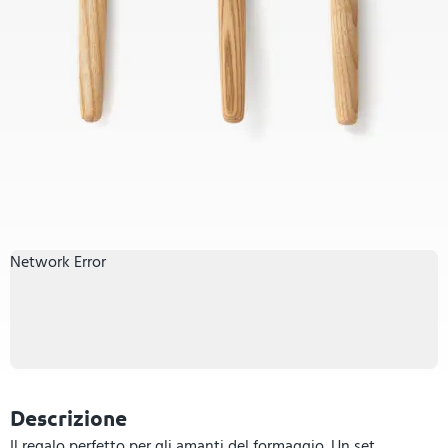
Network Error
Descrizione
Il regalo perfetto per gli amanti del formaggio. Un set