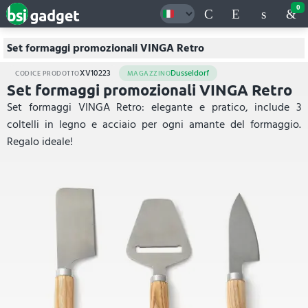
0
Set formaggi promozionali VINGA Retro
XV10223
Dusseldorf
CODICE PRODOTTO
MAGAZZINO
Set formaggi promozionali VINGA Retro
Set formaggi VINGA Retro: elegante e pratico, include 3
coltelli in legno e acciaio per ogni amante del formaggio.
Regalo ideale!