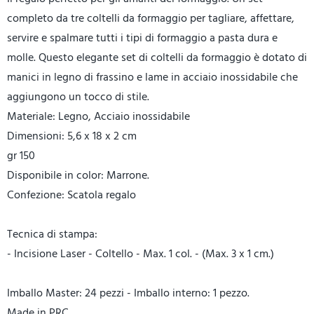
completo da tre coltelli da formaggio per tagliare, affettare,
servire e spalmare tutti i tipi di formaggio a pasta dura e
molle. Questo elegante set di coltelli da formaggio è dotato di
manici in legno di frassino e lame in acciaio inossidabile che
aggiungono un tocco di stile.
Materiale: Legno, Acciaio inossidabile
Dimensioni: 5,6 x 18 x 2 cm
gr 150
Disponibile in color: Marrone.
Confezione: Scatola regalo
Tecnica di stampa:
- Incisione Laser - Coltello - Max. 1 col. - (Max. 3 x 1 cm.)
Imballo Master: 24 pezzi - Imballo interno: 1 pezzo.
Made in PRC