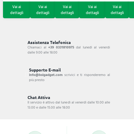
Assistenza Telefonica
Chiamaci al
+39 0331810975
dal lunedì al venerdi
dalle 9.00 alle 18.00
Supporto E-mail
info@bsigadget.com
scrivici e ti risponderemo al
più presto
Chat Attiva
Il servizio è attivo dal lunedì al venerdì dalle 10.00 alle
13.00 e dalle 15.00 alle 18.00