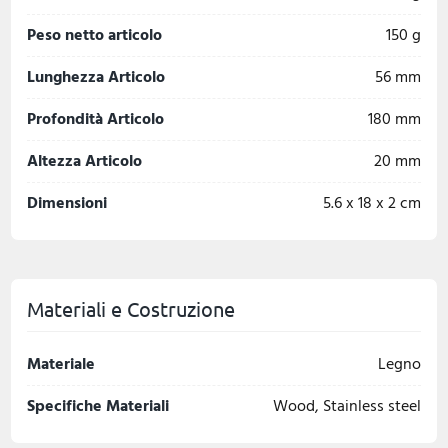
Peso netto articolo
150 g
Lunghezza Articolo
56 mm
Profondità Articolo
180 mm
Altezza Articolo
20 mm
Dimensioni
5.6 x 18 x 2 cm
Materiali e Costruzione
Materiale
Legno
Specifiche Materiali
Wood, Stainless steel