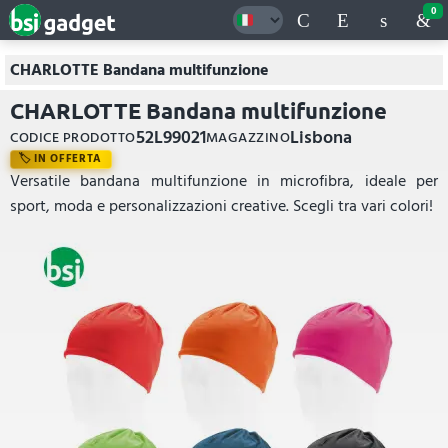
0
CHARLOTTE Bandana multifunzione
CHARLOTTE Bandana multifunzione
52L99021
Lisbona
CODICE PRODOTTO
MAGAZZINO
IN OFFERTA
Versatile bandana multifunzione in microfibra, ideale per
sport, moda e personalizzazioni creative. Scegli tra vari colori!