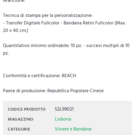
Arancione.
Tecnica di stampa per la personalizzazione:
- Transfer Digitale Fullcolor - Bandana Retro Fullcolor (Max.
20 x 40 cm.)
Quantitativo minimo ordinabile: 10 pz. - succevi multipli di 10
pz.
Conformità e certificazione: REACH
Paese di produzione: Republlica Popolare Cinese
52L99021
CODICE PRODOTTO
Lisbona
MAGAZZINO
Visiere e Bandane
CATEGORIE