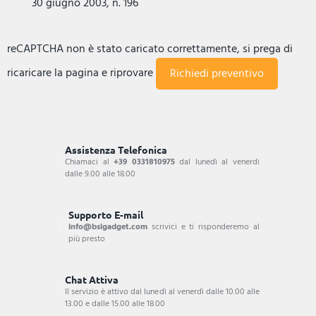
30 giugno 2003, n. 196
reCAPTCHA non è stato caricato correttamente, si prega di
ricaricare la pagina e riprovare
Assistenza Telefonica
Chiamaci al
+39 0331810975
dal lunedì al venerdi
dalle 9.00 alle 18.00
Supporto E-mail
info@bsigadget.com
scrivici e ti risponderemo al
più presto
Chat Attiva
Il servizio è attivo dal lunedì al venerdì dalle 10.00 alle
13.00 e dalle 15.00 alle 18.00