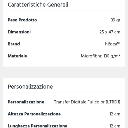
Caratteristiche Generali
Peso Prodotto
39 gr
Dimensioni
25 x 47 cm
Brand
hi!dea™
Materiale
Microfibra: 130 g/m²
Personalizzazione
Personalizzazione
Transfer Digitale Fullcolor [LTRD1]
Altezza Personalizzazione
12 cm
Lunghezza Personalizzazione
12 cm