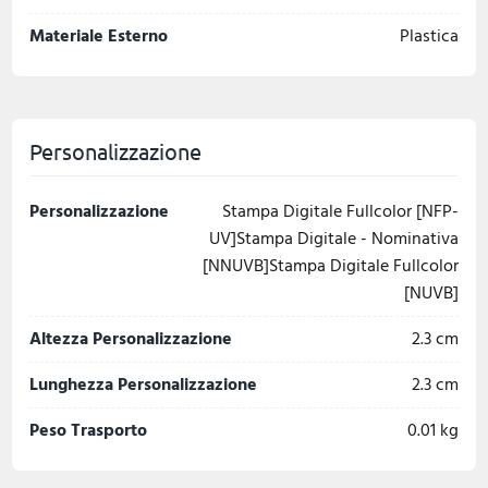
Materiale Esterno
Plastica
Personalizzazione
Personalizzazione
Stampa Digitale Fullcolor [NFP-
UV]Stampa Digitale - Nominativa
[NNUVB]Stampa Digitale Fullcolor
[NUVB]
Altezza Personalizzazione
2.3 cm
Lunghezza Personalizzazione
2.3 cm
Peso Trasporto
0.01 kg