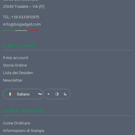
21049 Tradate – VA (IT)
TEL:
+39 0331810975
info@bsigadget.com
IL MIO ACCOUNT
Il mio account
Storia Ordine
Lista dei Desideri
Newsletter
GUIDE E ASSISTENZA
Come Ordinare
Informazioni di Stampa