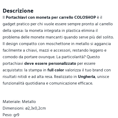
Descrizione
Il
Portachiavi con moneta per carrello COLOSHOP
è il
gadget pratico per chi vuole essere sempre pronto al carrello
della spesa: la moneta integrata in plastica elimina il
problema delle monete mancanti quando serve più del solito.
Il design compatto con moschettone in metallo si aggancia
facilmente a chiavi, mazzi e accessori, restando leggero e
comodo da portare ovunque. La particolarità? Questo
portachiavi
deve essere personalizzato
per essere
acquistato: la stampa in
full color
valorizza il tuo brand con
risultati nitidi e ad alta resa. Realizzato in
Ungheria
, unisce
funzionalità quotidiana e comunicazione efficace.
Materiale: Metallo
Dimensioni: ø2,3x0,2cm
Peso: gr9