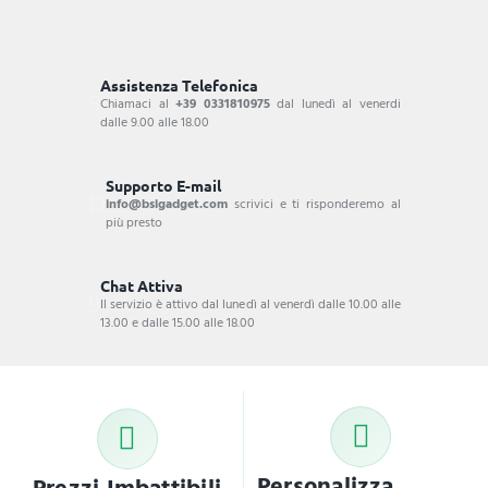
Assistenza Telefonica
Chiamaci al
+39 0331810975
dal lunedì al venerdi
dalle 9.00 alle 18.00
Supporto E-mail
info@bsigadget.com
scrivici e ti risponderemo al
più presto
Chat Attiva
Il servizio è attivo dal lunedì al venerdì dalle 10.00 alle
13.00 e dalle 15.00 alle 18.00
Personalizza
Prezzi Imbattibili