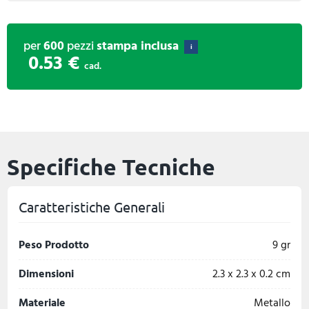
per
600
pezzi
stampa inclusa
i
0.53 €
cad.
Specifiche Tecniche
Caratteristiche Generali
Peso Prodotto
9 gr
Dimensioni
2.3 x 2.3 x 0.2 cm
Materiale
Metallo