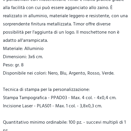
alla facilità con cui può essere agganciato allo zaino. È
realizzato in alluminio, materiale leggero e resistente, con una
sorprendente finitura metallizzata. Timor offre diverse
possibilità per l'aggiunta di un logo. Il moschettone non è
adatto all'arrampicata.
Materiale: Alluminio
Dimensioni: 3x6 cm.
Peso: gr. 8
Disponibile nei colori: Nero, Blu, Argento, Rosso, Verde.
Tecnica di stampa per la personalizzazione:
Stampa Tampografica - PPAD03 - Max. 4 col. - 4x0,4 cm.
Incisione Laser - PLAS01 - Max. 1 col. - 3,8x0,3 cm.
Quantitativo minimo ordinabile: 100 pz. - succevi multipli di 1
pz.