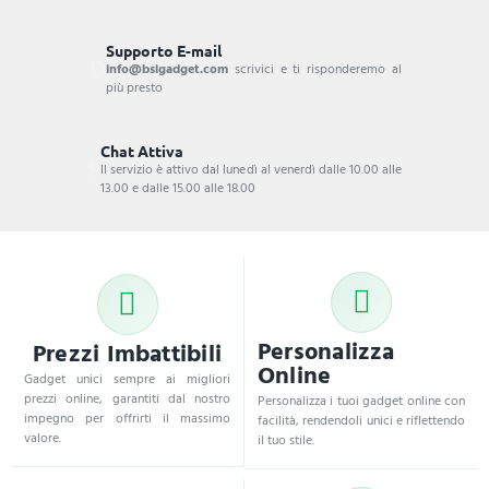
Supporto E-mail
info@bsigadget.com
scrivici e ti risponderemo al
più presto
Chat Attiva
Il servizio è attivo dal lunedì al venerdì dalle 10.00 alle
13.00 e dalle 15.00 alle 18.00
Personalizza
Prezzi Imbattibili
Online
Gadget unici sempre ai migliori
prezzi online, garantiti dal nostro
Personalizza i tuoi gadget online con
impegno per offrirti il massimo
facilità, rendendoli unici e riflettendo
valore.
il tuo stile.