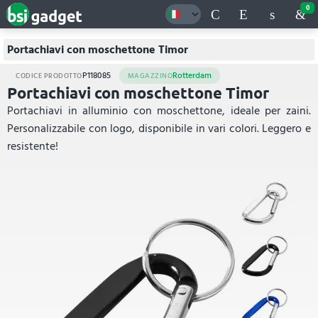
0
Portachiavi con moschettone Timor
P118085
Rotterdam
CODICE PRODOTTO
MAGAZZINO
Portachiavi con moschettone Timor
Portachiavi in alluminio con moschettone, ideale per zaini.
Personalizzabile con logo, disponibile in vari colori. Leggero e
resistente!