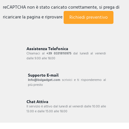
reCAPTCHA non è stato caricato correttamente, si prega di
ricaricare la pagina e riprovare
Assistenza Telefonica
Chiamaci al
+39 0331810975
dal lunedì al venerdi
dalle 9.00 alle 18.00
Supporto E-mail
info@bsigadget.com
scrivici e ti risponderemo al
più presto
Chat Attiva
Il servizio è attivo dal lunedì al venerdì dalle 10.00 alle
13.00 e dalle 15.00 alle 18.00