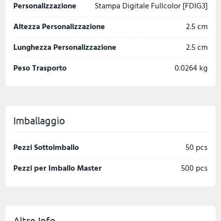
Personalizzazione
Stampa Digitale Fullcolor [FDIG3]
Altezza Personalizzazione
2.5 cm
Lunghezza Personalizzazione
2.5 cm
Peso Trasporto
0.0264 kg
Imballaggio
Pezzi Sottoimballo
50 pcs
Pezzi per Imballo Master
500 pcs
Altre Info