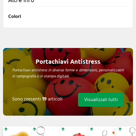
Colori
Portachiavi Antistress
Portachiavi antistress in diverse forme e dimensioni, personalizzabili
in tampografia o in stampa digitale.
Sono presenti
19
articoli
Visualizzali tutti