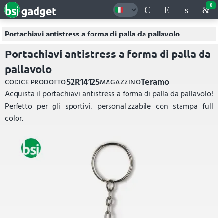
0
Portachiavi antistress a forma di palla da pallavolo
Portachiavi antistress a forma di palla da
pallavolo
52R14125
Teramo
CODICE PRODOTTO
MAGAZZINO
Acquista il portachiavi antistress a forma di palla da pallavolo!
Perfetto per gli sportivi, personalizzabile con stampa full
color.