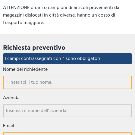
ATTENZIONE ordini o campioni di articoli provenienti da
magazzini dislocati in città diverse, hanno un costo di
trasporto maggiore.
Richiesta preventivo
I campi contrassegnati con
*
sono obbligatori
Nome del richiedente
Inserisci il tuo nome:
Azienda
Inserisci il nome dell' azienda:
Email