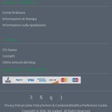
GUIDE E ASSISTENZA
Come Ordinare
Informazioni di Stampa
Informazioni sulla Spedizione
AZIENDA
Chi Siamo
Contatti
Ultimi Articoli del blog
MODALITÀ DI PAGAMENTO
Privacy Policy
Cookie Policy
Termini & Condizioni
Modifica Preferenze Cookie
Copyright © 2026, Bsi Gadget, All Rights Reserved