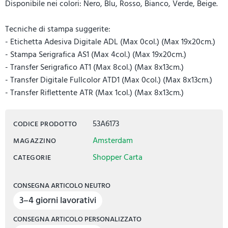
Disponibile nei colori: Nero, Blu, Rosso, Bianco, Verde, Beige.
Tecniche di stampa suggerite:
- Etichetta Adesiva Digitale ADL (Max 0col.) (Max 19x20cm.)
- Stampa Serigrafica AS1 (Max 4col.) (Max 19x20cm.)
- Transfer Serigrafico AT1 (Max 8col.) (Max 8x13cm.)
- Transfer Digitale Fullcolor ATD1 (Max 0col.) (Max 8x13cm.)
- Transfer Riflettente ATR (Max 1col.) (Max 8x13cm.)
53A6173
CODICE PRODOTTO
Amsterdam
MAGAZZINO
Shopper Carta
CATEGORIE
CONSEGNA ARTICOLO NEUTRO
3–4 giorni lavorativi
CONSEGNA ARTICOLO PERSONALIZZATO