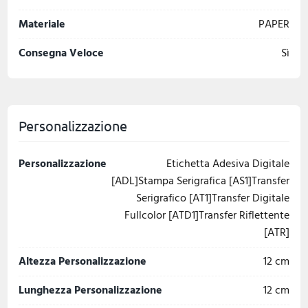
Materiale
PAPER
Consegna Veloce
Sì
Personalizzazione
Personalizzazione
Etichetta Adesiva Digitale
[ADL]Stampa Serigrafica [AS1]Transfer
Serigrafico [AT1]Transfer Digitale
Fullcolor [ATD1]Transfer Riflettente
[ATR]
Altezza Personalizzazione
12 cm
Lunghezza Personalizzazione
12 cm