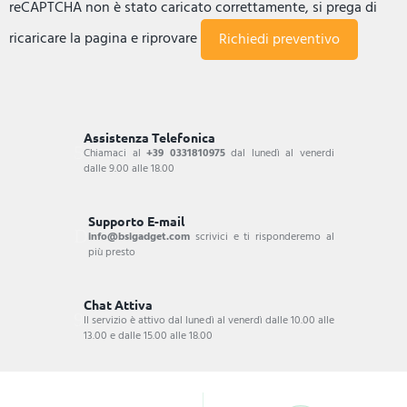
reCAPTCHA non è stato caricato correttamente, si prega di
ricaricare la pagina e riprovare
Assistenza Telefonica
Chiamaci al
+39 0331810975
dal lunedì al venerdi
dalle 9.00 alle 18.00
Supporto E-mail
info@bsigadget.com
scrivici e ti risponderemo al
più presto
Chat Attiva
Il servizio è attivo dal lunedì al venerdì dalle 10.00 alle
13.00 e dalle 15.00 alle 18.00