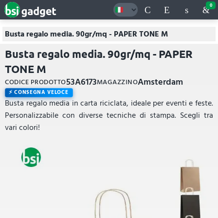
0
Busta regalo media. 90gr/mq - PAPER TONE M
Busta regalo media. 90gr/mq - PAPER
TONE M
53A6173
Amsterdam
CODICE PRODOTTO
MAGAZZINO
CONSEGNA VELOCE
Busta regalo media in carta riciclata, ideale per eventi e feste.
Personalizzabile con diverse tecniche di stampa. Scegli tra
vari colori!