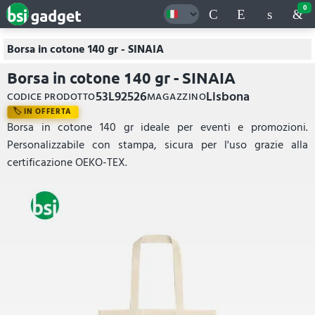
0
Borsa in cotone 140 gr - SINAIA
Borsa in cotone 140 gr - SINAIA
53L92526
Lisbona
CODICE PRODOTTO
MAGAZZINO
IN OFFERTA
Borsa in cotone 140 gr ideale per eventi e promozioni.
Personalizzabile con stampa, sicura per l'uso grazie alla
certificazione OEKO-TEX.