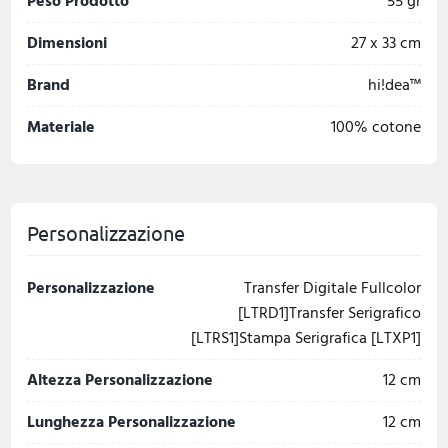
Peso Prodotto
55 gr
Dimensioni
27 x 33 cm
Brand
hi!dea™
Materiale
100% cotone
Personalizzazione
Personalizzazione
Transfer Digitale Fullcolor
[LTRD1]Transfer Serigrafico
[LTRS1]Stampa Serigrafica [LTXP1]
Altezza Personalizzazione
12 cm
Lunghezza Personalizzazione
12 cm