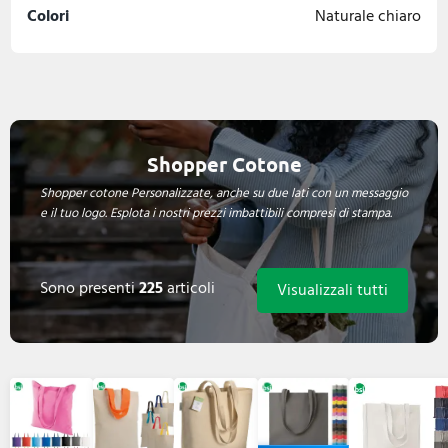
Colori
Naturale chiaro
Shopper Cotone
Shopper cotone Personalizzate, anche su due lati con un messaggio
e il tuo logo. Esplota i nostri prezzi imbattibili compresi di stampa.
Sono presenti
225
articoli
Visualizzali tutti