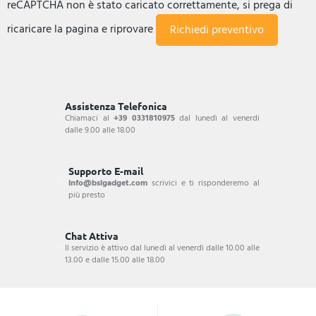
reCAPTCHA non è stato caricato correttamente, si prega di
ricaricare la pagina e riprovare
Assistenza Telefonica
Chiamaci al
+39 0331810975
dal lunedì al venerdi
dalle 9.00 alle 18.00
Supporto E-mail
info@bsigadget.com
scrivici e ti risponderemo al
più presto
Chat Attiva
Il servizio è attivo dal lunedì al venerdì dalle 10.00 alle
13.00 e dalle 15.00 alle 18.00