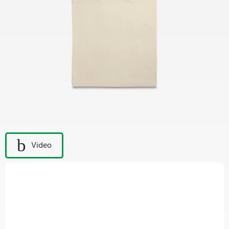
Video